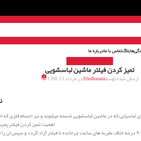
گی‌ها
بلاگ
تماس با ما
درباره ما
مقالات ماشین لباسشویی
تمیز کردن فیلتر ماشین لباسشویی
0
ارسال شده توسط
Abolhasani
در مرداد 13, 1398
ن
های لباسهایی که در ماشین لباسشویی شسته میشوند و نیز اجسام فلزی که ا
اهمیت تمیز کردن فیلتر پمپ 
برای اینکار درب فیلتر دستگاه را از قسمت پایین باز کرده و درب فیلتر را ۹۰ درجه خلاف عقربه های ساعت چرخانده تا 