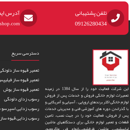
تلفن پشتیبانی
آدرس ایم
09126280434
eshop.com
دسترسی سریع
تعمیر قهوه ساز دلونگی
تعمیر قهوه ساز فیلیپ
این شرکت فعالیت خود را از سال 1384 در زمینه
تعمیر قهوه ساز بوش
تعمیرات لوازم خانگی فروش و خدمات پس از فروش
رسوب زدای دلونگی
لوازم خانگی اکثر برندهای اروپایی ، آسیایی و آمریکایی و
رسوب زدایی اسپرسو س
با گذراندن دوره های آموزشی فنی و مدیریتی خدمات
پس از فروش، فعالیت خود را در جهت نصب، تامین
رسوب زدایی قهوه ساز 
قطعات و تعمیر لوازم خانگی برای دستگاههای ماشین
لباسشویی، ماشین ظرفشویی،انواع فر، ماکروویو،