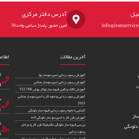
یل
آدرس دفتر مرکزی
info@iranservic
امین حضور، پاساژ سهامی، واحد38
آخرین مقالات
اطلاع
ت
آموزش رسوب زدایی اسپرسوساز نوا
آموزش رسوب زدایی اسپرسوساز مباشی
83
س
آموزش کالک و کلین قهوه ساز توکار بوش TCC78K
آموزش رسوب زدایی و نحوه کار با اسپرسوساز مباشی
س
2025
82
آشنایی با نحوه رسوب زدایی قهوه ساز دلونگی
از
آموزش طرز کار با اسپرسو ساز دلونگی ec9
ت
بررسی قهوه ساز دلونگی مگنیفیکا طرز کار و مراحل
دلونگی
رسوب زدایی
5
آشنایی با رسوب زدایی و طرز کار اسپرسو ساز مباشی