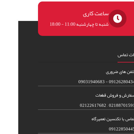
ساعت کاری
شنبه تا چهارشنبه 11:00 - 18:00
ات تماس
لفن های ضروری
09126280434 - 090319406
فارش و فروش قطعات
02188701591 – 021226176
ماس با تکنسین تعمیرگاه
0912285044