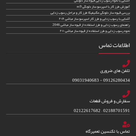
آشنایی با نحوه رسوب زدایی قهوه ساز دلونگی
آموزش طرز کار با اسپرسو ساز دلونگی ec9
بررسی قهوه ساز دلونگی مگنیفیکا طرز کار و مراحل رسوب زدایی
آشنایی با رسوب زدایی و طرز کار اسپرسو ساز مباشی ۲۰۱۶
راهنمای رسوب زدایی و طرز استفاده از قهوه ساز مباشی 2046
نحوه رسوب زدایی و طرز استفاده از قهوه ساز مباشی ۲۰۱۰
اطلاعات تماس
تلفن های ضروری
09126280434 - 09031940683
سفارش و فروش قطعات
02188701591 – 02122617682
تماس با تکنسین تعمیرگاه