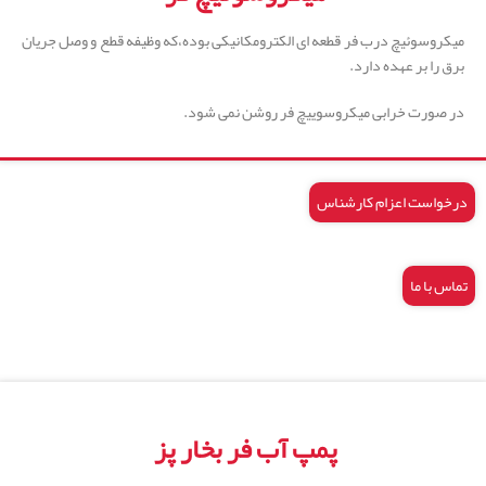
میکروسوئیچ درب فر قطعه ای الکترومکانیکی بوده،که وظیفه قطع و وصل جریان
برق را بر عهده دارد.
در صورت خرابی میکروسوییچ فر روشن نمی شود.
درخواست اعزام کارشناس
تماس با ما
پمپ آب فر بخار پز