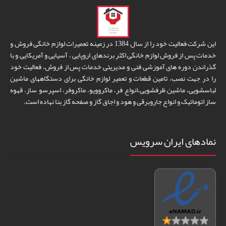
این شرکت فعالیت خود را از سال 1384 در زمینه تعمیرات لوازم خانگی فروش و
خدمات پس از فروش لوازم خانگی اکثر برندهای اروپایی ، آسیایی و آمریکایی و با
گذراندن دوره های آموزشی فنی و مدیریتی خدمات پس از فروش، فعالیت خود
را در جهت نصب، تامین قطعات و تعمیر لوازم خانگی برای دستگاههای ماشین
لباسشویی، ماشین ظرفشویی،انواع فر، ماکروویو، ماکروفر، اسپرسو ساز، قهوه
ساز اتوماتیک و انواع جاروبرقی و هود و اجاق گاز و صفحه گاز بنا نهاده است.
نمادهای ایران سرویس