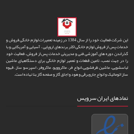
این شرکت فعالیت خود را از سال 1384 در زمینه تعمیرات لوازم خانگی فروش و
خدمات پس از فروش لوازم خانگی اکثر برندهای اروپایی ، آسیایی و آمریکایی و با
گذراندن دوره های آموزشی فنی و مدیریتی خدمات پس از فروش، فعالیت خود
را در جهت نصب، تامین قطعات و تعمیر لوازم خانگی برای دستگاههای ماشین
لباسشویی، ماشین ظرفشویی،انواع فر، ماکروویو، ماکروفر، اسپرسو ساز، قهوه
ساز اتوماتیک و انواع جاروبرقی و هود و اجاق گاز و صفحه گاز بنا نهاده است.
نمادهای ایران سرویس