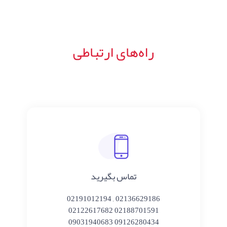
راه‌های ارتباطی
تماس بگیرید
02136629186 , 02191012194
02188701591 02122617682
09126280434 09031940683