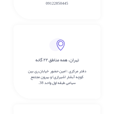
09122850445
تهران، همه مناطق ۲۲ گانه
دفتر مرکزی : امین حضور خیابان ری بین
کوچه آبشار (شیرازی) و بهرون مجتمع
سهامی طبقه اول واحد 38.