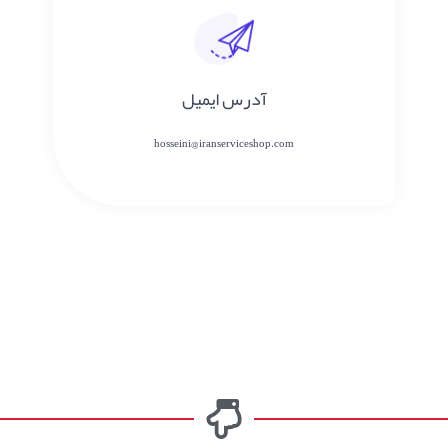
آدرس ایمیل
hosseini@iranserviceshop.com