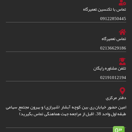
تماس با تکنسین تعمیرگاه
09122850445
تماس تعمیرگاه
02136629186
تلفن مشاوره رایگان
02191012194
دفتر مرکزی
امین حضور خیابان ری بین کوچه آبشار (شیرازی) و بهرون مجتمع سهامی
طبقه اول واحد 38. (قبل از مراجعه جهت هماهنگی تماس بگیرید)