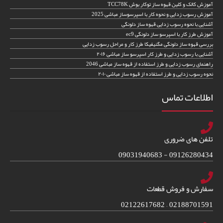
آموزش کالک و کلین قهوه ساز توکار بوش TCC78K
آموزش رسوب زدایی و نحوه کار با اسپرسوساز مباشی 2025
آشنایی با نحوه رسوب زدایی قهوه ساز دلونگی
آموزش طرز کار با اسپرسو ساز دلونگی ec9
بررسی قهوه ساز دلونگی مگنیفیکا طرز کار و مراحل رسوب زدایی
آشنایی با رسوب زدایی و طرز کار اسپرسو ساز مباشی ۲۰۱۶
راهنمای رسوب زدایی و طرز استفاده از قهوه ساز مباشی 2046
نحوه رسوب زدایی و طرز استفاده از قهوه ساز مباشی ۲۰۱۰
اطلاعات تماس
تلفن های ضروری
09126280434 - 09031940683
سفارش و فروش قطعات
02188701591 – 02122617682