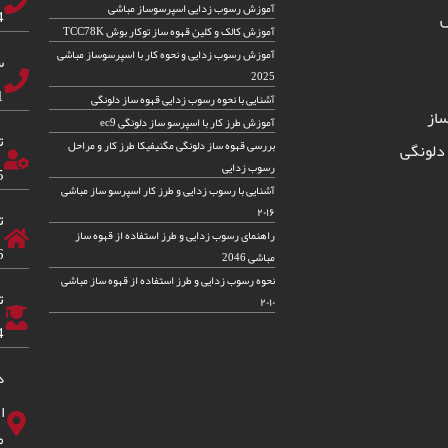
آموزش رسوب زدایی اسپرسوساز مباشی
83
س
آموزش کالک و کلین قهوه ساز توکار بوش TCC78K
آموزش رسوب زدایی و نحوه کار با اسپرسوساز مباشی
س
2025
82
آشنایی با نحوه رسوب زدایی قهوه ساز دلونگی
از
آموزش طرز کار با اسپرسو ساز دلونگی ec9
ت
بررسی قهوه ساز دلونگی مگنیفیکا طرز کار و مراحل
دلونگی
رسوب زدایی
5
آشنایی با رسوب زدایی و طرز کار اسپرسو ساز مباشی
۲۰۱۶
ت
راهنمای رسوب زدایی و طرز استفاده از قهوه ساز
6
مباشی 2046
نحوه رسوب زدایی و طرز استفاده از قهوه ساز مباشی
ت
۲۰۱۰
4
د
ا