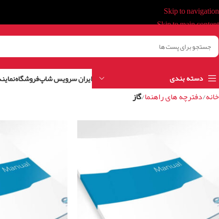
Skip to navigation
Skip to main content
دسته بندی
ایران سرویس شاپ
فروشگاه
نمایند
خانه
/
دفترچه های راهنما
/
گاز