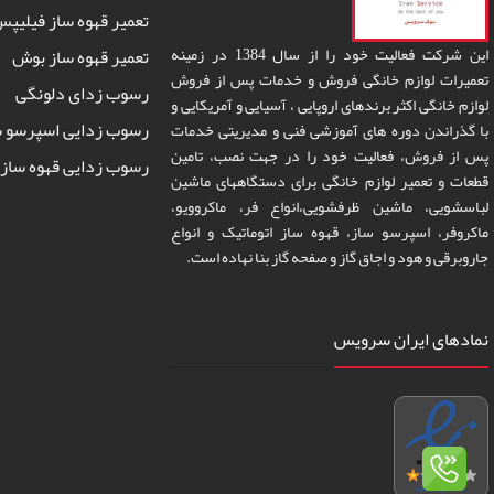
تعمیر قهوه ساز فیلیپ
این شرکت فعالیت خود را از سال 1384 در زمینه
تعمیر قهوه ساز بوش
تعمیرات لوازم خانگی فروش و خدمات پس از فروش
رسوب زدای دلونگی
لوازم خانگی اکثر برندهای اروپایی ، آسیایی و آمریکایی و
رسوب زدایی اسپرسو س
با گذراندن دوره های آموزشی فنی و مدیریتی خدمات
پس از فروش، فعالیت خود را در جهت نصب، تامین
رسوب زدایی قهوه ساز 
قطعات و تعمیر لوازم خانگی برای دستگاههای ماشین
لباسشویی، ماشین ظرفشویی،انواع فر، ماکروویو،
ماکروفر، اسپرسو ساز، قهوه ساز اتوماتیک و انواع
جاروبرقی و هود و اجاق گاز و صفحه گاز بنا نهاده است.
نمادهای ایران سرویس