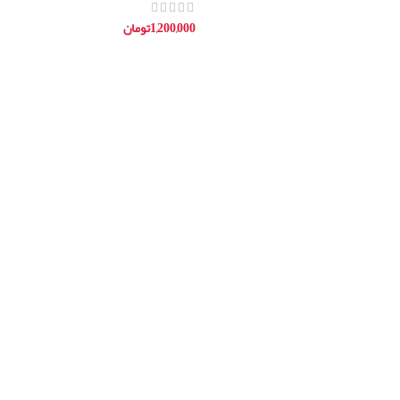
1,200,000
تومان
افزودن به سبد خرید