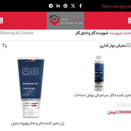
Skip to navigation
Skip to main content
خانه
/
شوینده
/
شوینده گاز و اجاق گاز
Showing all 2 results
نمایش نوار کناری
تمیز کننده گاز سرامیکی بوش (ساخت
آلمان)
1,300,000
تومان
افزودن به سبد خرید
ژل تمیز کننده فر و ماکروویو استیل