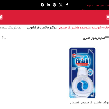
Skip to navigation
Skip to main content
خانه
/
شوینده
/
شوینده ماشین ظرفشویی
/
بوگیر ماشین ظرفشویی
نمایش یک نتیجه
نمایش نوار کناری
بوگیر ماشین ظرفشویی فینیش