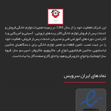
این شرکت فعالیت خود را از سال 1384 در زمینه تعمیرات لوازم خانگی فروش و
خدمات پس از فروش لوازم خانگی اکثر برندهای اروپایی ، آسیایی و آمریکایی و با
گذراندن دوره های آموزشی فنی و مدیریتی خدمات پس از فروش، فعالیت خود
را در جهت نصب، تامین قطعات و تعمیر لوازم خانگی برای دستگاههای ماشین
لباسشویی، ماشین ظرفشویی،انواع فر، ماکروویو، ماکروفر، اسپرسو ساز، قهوه
ساز اتوماتیک و انواع جاروبرقی و هود و اجاق گاز و صفحه گاز بنا نهاده است.
نمادهای ایران سرویس