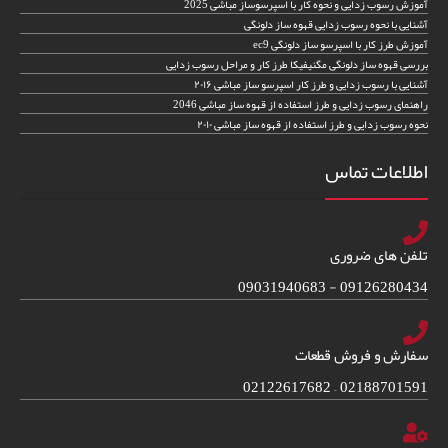
آموزش رسوب زدایی و نحوه کار با اسپرسوساز مباشی 2025
آشنایی با نحوه رسوب زدایی قهوه ساز دلونگی
آموزش طرز کار با اسپرسو ساز دلونگی ec9
بررسی قهوه ساز دلونگی مگنیفیکا طرز کار و مراحل رسوب زدایی
آشنایی با رسوب زدایی و طرز کار اسپرسو ساز مباشی ۲۰۱۶
راهنمای رسوب زدایی و طرز استفاده از قهوه ساز مباشی 2046
نحوه رسوب زدایی و طرز استفاده از قهوه ساز مباشی ۲۰۱۰
اطلاعات تماس
تلفن های ضروری
09126280434 - 09031940683
سفارش و فروش قطعات
02188701591 – 02122617682