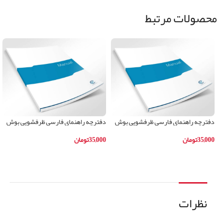
محصولات مرتبط
دفترچه راهنمای فارسی ظرفشویی بوش
دفترچه راهنمای فارسی ظرفشویی بوش
مدلSKS62E28IR
مدلSMI59M05IR
35,000
تومان
35,000
تومان
افزودن به سبد خرید
افزودن به سبد خرید
نظرات