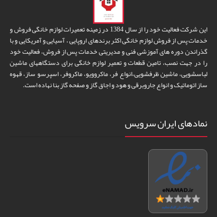
این شرکت فعالیت خود را از سال 1384 در زمینه تعمیرات لوازم خانگی فروش و
خدمات پس از فروش لوازم خانگی اکثر برندهای اروپایی ، آسیایی و آمریکایی و با
گذراندن دوره های آموزشی فنی و مدیریتی خدمات پس از فروش، فعالیت خود
را در جهت نصب، تامین قطعات و تعمیر لوازم خانگی برای دستگاههای ماشین
لباسشویی، ماشین ظرفشویی،انواع فر، ماکروویو، ماکروفر، اسپرسو ساز، قهوه
ساز اتوماتیک و انواع جاروبرقی و هود و اجاق گاز و صفحه گاز بنا نهاده است.
نمادهای ایران سرویس