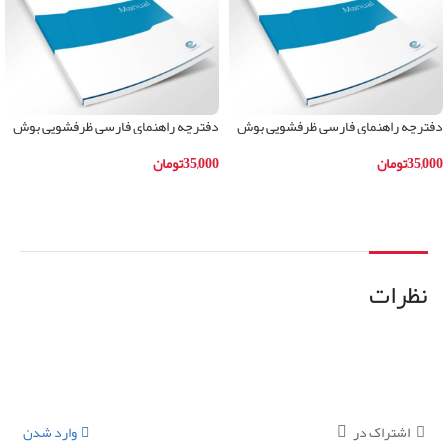
دفترچه راهنمای فارسی ظرفشویی بوش
دفترچه راهنمای فارسی ظرفشویی بوش
مدلSKS62E28IR
مدلSMI66MS01B
35,000
تومان
35,000
تومان
افزودن به سبد خرید
افزودن به سبد خرید
نظرات
اشتراک در
وارد شدن