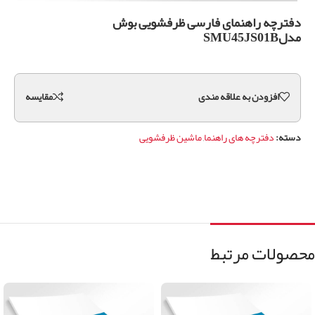
دفترچه راهنمای فارسی ظرفشویی بوش
مدلSMU45JS01B
افزودن به علاقه مندی
مقايسه
دسته:
دفترچه های راهنما
,
ماشین ظرفشویی
محصولات مرتبط