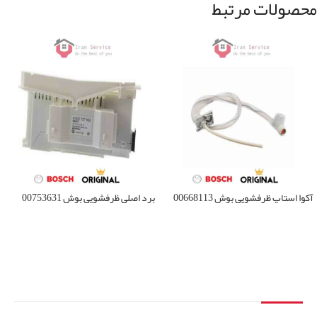
محصولات مرتبط
آکوا استاپ ظرفشویی بوش 00668113
برد اصلی ظرفشویی بوش 00753631
اطلاعات بیشتر
اطلاعات بیشتر