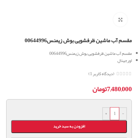
برای بزرگنمایی کلیک کنید
مقسم آب ماشین ظرفشویی بوش زیمنس00644996
مقسم آب ماشین ظرفشویی بوش زیمنس00644996
اورجینال
(دیدگاه کاربر
1
)
7,480,000
تومان
+
-
افزودن به سبد خرید