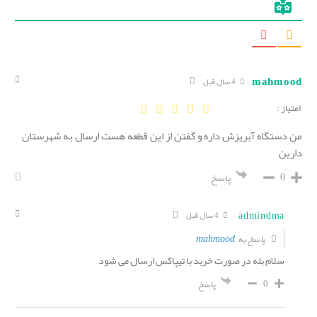
mahmood
4 سال قبل
امتیاز :
من دستگاه آبریزش داره و گفتن از این قطعه هست ارسال به شهرستان
دارین
0
پاسخ
admindma
4 سال قبل
mahmood
پاسخ به
سلام بله در صورت خرید با تیپاکس ارسال می شود
0
پاسخ