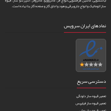
لباسشویی، ماشین ظرفشویی،انواع فر، ماکروویو، ماکروفر، اسپرسو ساز، قهوه
ساز اتوماتیک و انواع جاروبرقی و هود و اجاق گاز و صفحه گاز بنا نهاده است.
نمادهای ایران سرویس
دسترسی سریع
تعمیر قهوه ساز دلونگی
تعمیر قهوه ساز فیلیپس
تعمیر قهوه ساز بوش