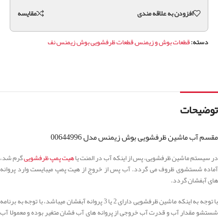
افزودن به علاقه مندی
مقايسه
دسته:
قطعات بوش و زیمنس
,
قطعات ظرفشویی بوش زیمنس نف
توضیحات
مقسم آب ماشین ظرفشویی بوش زیمنس مدل 00644996
ر سیستم ماشین ظرفشویی، پس از اینکه آب در المنت یا
هیت پمپ ظرفشویی
گرم شد،
آماده شستشوی ظروف می گردد. آب پس از خروج از هیت پمپ میبایست وارد پروانه
های آبفشان گردد.
با توجه به اینکه ماشین ظرفشویی دارای 2 یا 3 پروانه آبفشان میباشد، با توجه به برنامه
شستشو مقدار آب و قدرت آب خروجی از پروانه های آب فشان متغیر بوده و معمولا آب