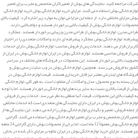
شرکت مراجعه کنید. نمایندگی های بوش از تعمیرکاران متخصص و مجرب برای تعمیر
لوازم خانگی بوش استفاده می کنند. مزایای خرید لوازم خانگی بوش خرید لوازم خانگی
بوش مزایای مختلفی دارد. از جمله این مزایا می توان به موارد زیر اشاره کرد: کیفیت بالای
محصولات: لوازم خانگی بوش از کیفیت بالایی برخوردار هستند و دوام بالایی دارند.
طراحی مدرن: لوازم خانگی بوش از طراحی مدرن و زیبایی برخوردار هستند. عملکرد
پیشرفته: لوازم خانگی بوش عملکرد پیشرفته ای دارند و امکانات متعددی را در اختیار
کاربران قرار می دهند. خدمات پس از فروش مناسب: لوازم خانگی بوش دارای خدمات
پس از فروش مناسبی هستند. لوازم خانگی بوش در ایران لوازم خانگی بوش در ایران از
محبوبیت بالایی برخوردار هستند. این محصولات در فروشگاه های مختلف در سراسر
کشور به فروش می رسند. همچنین، لوازم خانگی بوش در وب سایت رسمی بوش و
فروشگاه های اینترنتی معتبر نیز قابل خریداری هستند. قیمت لوازم خانگی بوش در
ایران بسته به نوع محصول، مدل و امکانات آن متفاوت است. به طور کلی، لوازم خانگی
بوش از قیمت بالاتری نسبت به سایر برندهای لوازم خانگی برخوردار هستند. اما با توجه
به کیفیت بالای این محصولات، قیمت آنها منطقی به نظر می رسد. خدمات پس از فروش
لوازم خانگی بوش بوش در ایران دارای نمایندگی های متعددی است که خدمات مختلفی
از جمله فروش، تعمیر و نگهداری لوازم خانگی بوش را ارائه می دهند. این نمایندگی ها از
تعمیرکاران متخصص و مجرب برای تعمیر لوازم خانگی بوش استفاده می کنند. گارانتی
لوازم خانگی بوش معمولاً 12 ماه است. اما برخی از محصولات بوش دارای گارانتی 24 ماهه
نیز هستند. مزایای خرید لوازم خانگی بوش در ایران علاوه بر مزایای ذکر شده در بخش
قبل، خرید لوازم خانگی بوش در ایران مزایای دیگری نیز دارد. از جمله این مزایا می توان