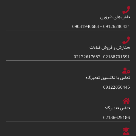
تلفن های ضروری
09126280434 - 09031940683
سفارش و فروش قطعات
02188701591 – 02122617682
تماس با تکنسین تعمیرگاه
09122850445
تماس تعمیرگاه
02136629186