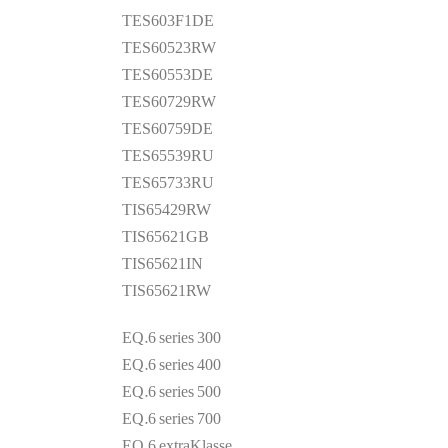
TES603F1DE
TES60523RW
TES60553DE
TES60729RW
TES60759DE
TES65539RU
TES65733RU
TIS65429RW
TIS65621GB
TIS65621IN
TIS65621RW
EQ.6 series 300
EQ.6 series 400
EQ.6 series 500
EQ.6 series 700
EQ.6 extraKlasse