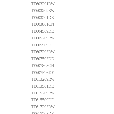
TE603201RW
TE603209RW
TE603501DE
TE603801CN
TE604509DE
TE605209RW
TE605509DE
TE607203RW
TE607503DE
TE607803CN
TE607F03DE
TE613209RW
TE613501DE
TE615209RW
TE615509DE
TE617203RW
TE617503DE