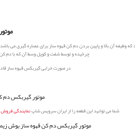
موتور
ه وظیفه آن بالا و پایین بردن دم کن قهوه ساز برای عصاره گیری می باشد
چرخیده و توسط شفت و کوپل وسط آن که با دم کن 
در صورت خرابی گیربکس قهوه ساز قادر
موتور گیربکس دم کن
شما می توانید این قطعه را از ایران سرویس شاپ
نمایندگی فروش ق
موتور گیربکس دم کن قهوه ساز بوش زیمنس 12004561 مناسب چه مدل ها