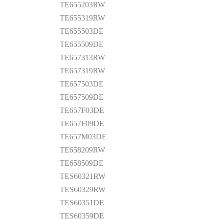
TE655203RW
TE655319RW
TE655503DE
TE655509DE
TE657313RW
TE657319RW
TE657503DE
TE657509DE
TE657F03DE
TE657F09DE
TE657M03DE
TE658209RW
TE658509DE
TES60321RW
TES60329RW
TES60351DE
TES60359DE