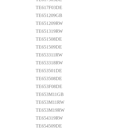
TE617F03DE
TE651209GB
TE651209RW
TE651319RW
TE651508DE
TE651509DE
TE653311RW
TE653318RW
TE653501DE
TE653508DE
TE653F08DE
TE653M11GB
TE653M11RW
TE653M19RW
TE654319RW
TE654509DE