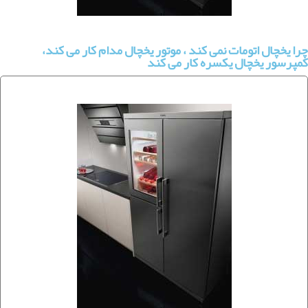
چرا یخچال اتومات نمی کند ، موتور یخچال مدام کار می کند،
کمپرسور یخچال یکسره کار می کند