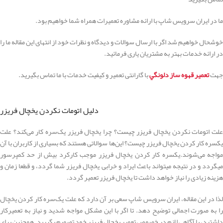
ما در ایران سرویس شاپ با ارائه مشاوره تعمیرات همراه شما خواهیم بود.
خوشحال خواهیم شد اگر با ارسال سوالات و دیدگاه و نظرات خود از انتهای این مقاله ما را
در ارائه خدمات بهتر به مشتریان یاری فرمائید.
جهت
تعمير قهوه ساز دلونگي
با گارانتی تعمیر و کیفیت خدمات
با ما تماس بگیرید.
دلیل اتومات نکردن یخچال فریزر
علت اتومات نکردن یخچال فریزر چیست؟ چرا یخچال فریزر یک‌سره کار می‌کند؟ علت
یکسره کار کردن یخچال فریزر چیست؟ این‌ها سوالاتی هستند که بسیاری از کاربران با آن
مواجه می‌شوند.یکسره کار کردن یخچال فریزر موجب کارکرد بیش از حد کمپرسور
میگردد و در نتیجه میتواند باعث ایراد و خرابی یخچال فریزر شما گردد، و قطعا زمان و
هزینه زیادی را نیاز خواهد داشت تا یخچال فریزر تعمیر گردد.
لذا در این مقاله، ایران سرویس شاپ سعی بر آن دارد که علت یک‌سره کار کردن یخچال
را به صورت اجمالی توضیح دهد. تا اگر با این مشکل مواجه شدید و نیاز به تعمیرکار
داشتید، با آگاهی لازم در خصوص تعمیر یخچال فریزر خود تصمیم بگیرید. همچنین برای