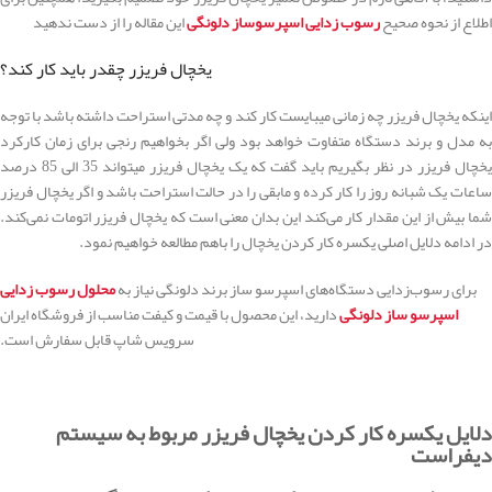
اطلاع از نحوه صحیح
رسوب زدایی اسپرسوساز دلونگی
این مقاله را از دست ندهید
يخچال فريزر چقدر باید کار کند؟
اینکه یخچال فریزر چه زمانی میبایست کار کند و چه مدتی استراحت داشته باشد با توجه
به مدل و برند دستگاه متفاوت خواهد بود ولی اگر بخواهیم رنجی برای زمان کارکرد
یخچال فریزر در نظر بگیریم باید گفت که یک یخچال فریزر میتواند 35 الی 85 درصد
ساعات یک شبانه روز را کار کرده و مابقی را در حالت استراحت باشد و اگر یخچال فریزر
شما بیش از این مقدار کار می‌کند این بدان معنی است که یخچال فریزر اتومات نمی‌کند.
در ادامه دلایل اصلی یکسره کار کردن یخچال را باهم مطالعه خواهیم نمود.
برای رسوب‌زدایی دستگاه‌های اسپرسو ساز برند دلونگی نیاز به
محلول رسوب زدایی
اسپرسو ساز دلونگی
دارید، این محصول با قیمت و کیفت مناسب از فروشگاه ایران
سرویس شاپ قابل سفارش است.
دلایل یکسره کار کردن یخچال فریزر مربوط به سیستم
دیفراست