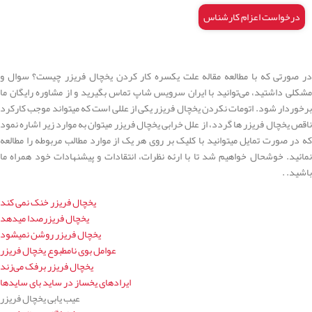
درخواست اعزام کارشناس
در صورتی که با مطالعه مقاله علت یکسره کار کردن یخچال فریزر چیست؟ سوال و
مشکلی داشتید، می‌توانید با ایران سرویس شاپ تماس بگیرید و از مشاوره رایگان ما
برخوردار شود. اتومات نکردن یخچال فریزر یکی از عللی است که میتواند موجب کارکرد
ناقص یخچال فریزر ها گردد، از علل خرابی یخچال فریزر میتوان به موارد زیر اشاره نمود
که در صورت تمایل میتوانید با کلیک بر روی هر یک از موارد مطالب مربوطه را مطالعه
نمائید. خوشحال خواهیم شد تا با ارئه نظرات، انتقادات و پیشنهادات خود همراه ما
باشید. .
یخچال فریزر خنک نمی کند
یخچال فریزرصدا میدهد
یخچال فریزر روشن نمیشود
عوامل بوی نامطبوع یخچال فریزر
یخچال فریزر برفک می‌زند
ایرادهای یخساز در ساید بای سایدها
عیب یابی یخچال فریزر