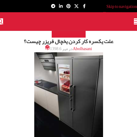
Skip to navigation
Skip to main content
مقالات یخچال و فریزر
علت یکسره کار کردن یخچال فریزر چیست؟
16
Abolhasani
در مهر 6, 1398