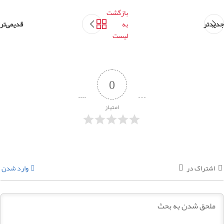
بازگشت
جدیدتر
به
قدیمی‌تر
لیست
0
امتیاز
اشتراک در
وارد شدن