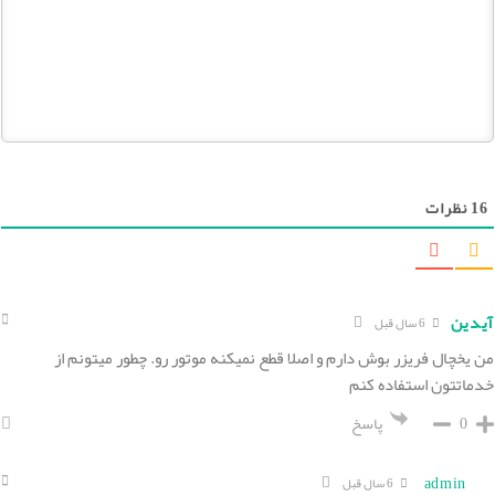
16
نظرات
آیدین
6 سال قبل
من یخچال فریزر بوش دارم و اصلا قطع نمیکنه موتور رو. چطور میتونم از
خدماتتون استفاده کنم
0
پاسخ
admin
6 سال قبل