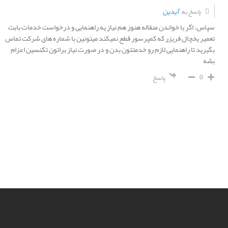
آیدین
پاسخ به
سپاس. اگر با خواندن منقاله هنوز هم نیاز یه راهنمایی و درخواست خدمات بابت
تعمیر یخچال فریزر که کمپرسور قطع نمیکند میتونین با شماره های شرکت تماس
بگیرید تا راهنمایی لازم رو خدمتتون بدن و در صورت نیاز براتون تکنسین اعزام
بشه
0
پاسخ