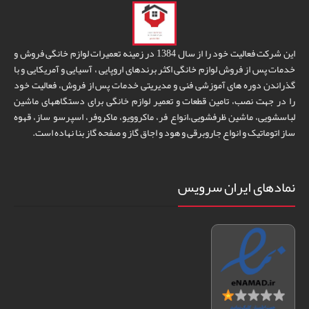
این شرکت فعالیت خود را از سال 1384 در زمینه تعمیرات لوازم خانگی فروش و
خدمات پس از فروش لوازم خانگی اکثر برندهای اروپایی ، آسیایی و آمریکایی و با
گذراندن دوره های آموزشی فنی و مدیریتی خدمات پس از فروش، فعالیت خود
را در جهت نصب، تامین قطعات و تعمیر لوازم خانگی برای دستگاههای ماشین
لباسشویی، ماشین ظرفشویی،انواع فر، ماکروویو، ماکروفر، اسپرسو ساز، قهوه
ساز اتوماتیک و انواع جاروبرقی و هود و اجاق گاز و صفحه گاز بنا نهاده است.
نمادهای ایران سرویس