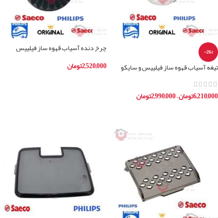
چرخ دنده آسیاب قهوه ساز فیلیپس
-26%
سایکو
2,520,000
تومان
تیغه آسیاب قهوه ساز فیلیپس و سایکو
(سنگ سرامیکی)
افزودن به سبد خرید
6,210,000
تومان
–
2,990,000
تومان
انتخاب گزینه ها