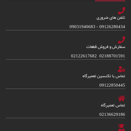
تلفن های ضروری
09126280434 - 09031940683
سفارش و فروش قطعات
02188701591 – 02122617682
تماس با تکنسین تعمیرگاه
09122850445
تماس تعمیرگاه
02136629186