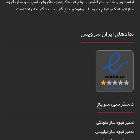
لباسشویی، ماشین ظرفشویی،انواع فر، ماکروویو، ماکروفر، اسپرسو ساز، قهوه
ساز اتوماتیک و انواع جاروبرقی و هود و اجاق گاز و صفحه گاز بنا نهاده است.
نمادهای ایران سرویس
دسترسی سریع
تعمیر قهوه ساز دلونگی
تعمیر قهوه ساز فیلیپس