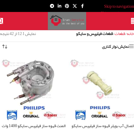
Skip to navigation
Skip to main content
خانه
/
قطعات
/
قطعات فیلیپس و سایکو
نمایش 1–12 از 42 نتیجه
نمایش نوار کناری
اتصال آب بویلر قهوه ساز فیلیپس سایکو
المنت قهوه ساز فیلیپس سایکو 1400 وات