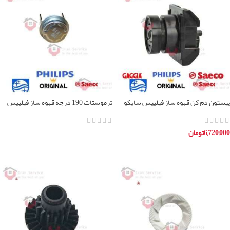
پیستون دم کن قهوه ساز فیلیپس سایکو
ترموستات 190 درجه قهوه ساز فیلیپس
سایکو
6,720,000
تومان
اطلاعات بیشتر
افزودن به سبد خرید