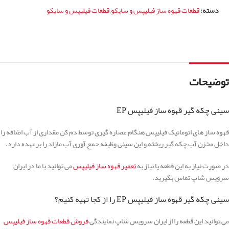
دسته:
قطعات قهوه ساز فیلیپس و سایکو
,
قطعات فیلیپس و سایکو
توضیحات
سینی چکه گیر قهوه ساز فیلیپس EP
قهوه ساز های اتوماتیک فیلیپس هنگام عصاره گیری توسط دم کن مقداری از آب اضافه را
داخل مخزن آب چکه گیر ریخته و این سینی وظیفه حمع آوری آب مازاد را برعهده دارد.
در صورت نیاز به این قطعه یا نیاز به
تعمیر قهوه ساز فیلیپس
می توانید با ما در ایران
سرویس شاپ تماس بگیرید.
سینی چکه گیر قهوه ساز فیلیپس EP را از کجا تهیه کنیم؟
می توانید این قطعه را از ایران سرویس شاپ نمایندگی
فروش قطعات قهوه ساز فیلیپس