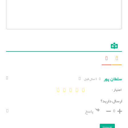
سلطان پور
1 سال قبل
امتیاز :
ارسال دارید؟
0
پاسخ
نویسنده