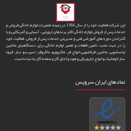
این شرکت فعالیت خود را از سال 1384 در زمینه تعمیرات لوازم خانگی فروش و
خدمات پس از فروش لوازم خانگی اکثر برندهای اروپایی ، آسیایی و آمریکایی و با
گذراندن دوره های آموزشی فنی و مدیریتی خدمات پس از فروش، فعالیت خود
را در جهت نصب، تامین قطعات و تعمیر لوازم خانگی برای دستگاههای ماشین
لباسشویی، ماشین ظرفشویی،انواع فر، ماکروویو، ماکروفر، اسپرسو ساز، قهوه
ساز اتوماتیک و انواع جاروبرقی و هود و اجاق گاز و صفحه گاز بنا نهاده است.
نمادهای ایران سرویس