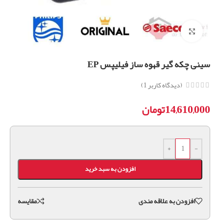
برای بزرگنمایی کلیک کنید
سینی چکه گیر قهوه ساز فیلیپس EP
(دیدگاه کاربر
1
)
14,610,000
تومان
+
-
افزودن به سبد خرید
افزودن به علاقه مندی
مقايسه