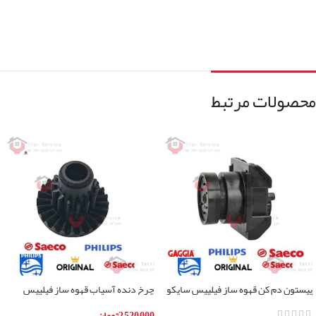
محصولات مرتبط
پیستون دم کن قهوه ساز فیلیپس سایکو
چرخ دنده آسیاب قهوه ساز فیلیپس
سایکو
2,520,000
تومان