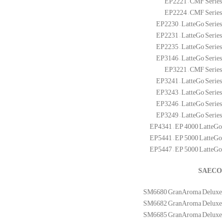
EP2221 – CMF Series
EP2224 – CMF Series
EP2230 – LatteGo Series
EP2231 – LatteGo Series
EP2235 – LatteGo Series
EP3146 – LatteGo Series
EP3221 – CMF Series
EP3241 – LatteGo Series
EP3243 – LatteGo Series
EP3246 – LatteGo Series
EP3249 – LatteGo Series
EP4341 – EP 4000 LatteGo
EP5441 – EP 5000 LatteGo
EP5447 – EP 5000 LatteGo
SAECO
SM6680 GranAroma Deluxe
SM6682 GranAroma Deluxe
SM6685 GranAroma Deluxe