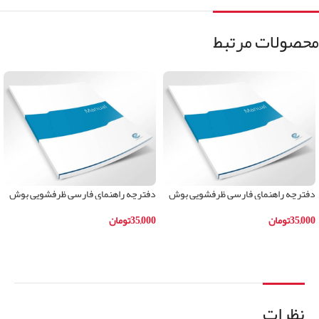
محصولات مرتبط
دفترچه راهنمای فارسی ظرفشویی بوش
دفترچه راهنمای فارسی ظرفشویی بوش
مدلSKS62E22IR
مدلSKS62E28IR
35,000
تومان
35,000
تومان
افزودن به سبد خرید
افزودن به سبد خرید
نظرات