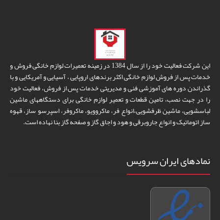
این شرکت فعالیت خود را از سال 1384 در زمینه تعمیرات لوازم خانگی فروش و
خدمات پس از فروش لوازم خانگی اکثر برندهای اروپایی ، آسیایی و آمریکایی و با
گذراندن دوره های آموزشی فنی و مدیریتی خدمات پس از فروش، فعالیت خود
را در جهت نصب، تامین قطعات و تعمیر لوازم خانگی برای دستگاههای ماشین
لباسشویی، ماشین ظرفشویی،انواع فر، ماکروویو، ماکروفر، اسپرسو ساز، قهوه
ساز اتوماتیک و انواع جاروبرقی و هود و اجاق گاز و صفحه گاز بنا نهاده است.
نمادهای ایران سرویس