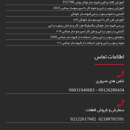
آموزش کالک و کلین قهوه ساز توکار بوش TCC78K
آموزش رسوب زدایی و نحوه کار با اسپرسوساز مباشی 2025
آشنایی با نحوه رسوب زدایی قهوه ساز دلونگی
آموزش طرز کار با اسپرسو ساز دلونگی ec9
بررسی قهوه ساز دلونگی مگنیفیکا طرز کار و مراحل رسوب زدایی
آشنایی با رسوب زدایی و طرز کار اسپرسو ساز مباشی ۲۰۱۶
راهنمای رسوب زدایی و طرز استفاده از قهوه ساز مباشی 2046
نحوه رسوب زدایی و طرز استفاده از قهوه ساز مباشی ۲۰۱۰
اطلاعات تماس
تلفن های ضروری
09126280434 - 09031940683
سفارش و فروش قطعات
02188701591 – 02122617682