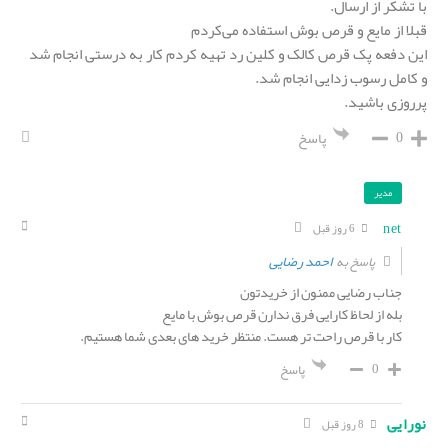
با تشکر از ارسال.
قبلا از مایع و قرص بوش استفاده می‌کردم
این دفعه پک قرص کالک و کلین رد تهیه کردم کار به درستی انجام شد
و کامل رسوب زدایی انجام شد.
پرروزی باشید.
0
پاسخ
مدیر
net
6 روز قبل
احمد رضایی
پاسخ به
جناب رضایی ممنون از خریدتون
بله از لحاظ کارایی فرق ندارن قرص بوش با مایع
کار با قرص راحت تر هست. منتظر خرید های بعدی شما هستیم.
0
پاسخ
نورایی
8 روز قبل