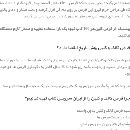
استفاده می گردد بدین صورت که قرص clean داخل قسمت پودر قهوه قرار داده شده
که طی مراحل جرم گیری این قرص بر روی دم کن قرار گرفته و تحت فشار و دمای بالای
بخار آب مجاری قهوه، اسپرسو ساز به صورت کامل چربی زدایی می گردد.
پیشنهاد :از قرص کلین هر 100 کاپ قهوه یک بار استفاده نمایید و منتظر آلارم دستگاه
نباشید.
قرص کالک و کلین بوش تاریخ انقضا دارد؟
خیر قرص کالک و کلین تاریخ انقضا ندارد و در صورتی که در شرایط مناسب به دور از دما
و سرمای شدید و رطوبت نگهداری شود تا 10 سال قادر به نگهداری قرص ها خواهید
بود.
هرچند که هر پگ قرص سرویس و نگهداری می بایست در یک تا دو سال به اتمام برسد.
چرا قرص کالک و کلین را از ایران سرویس شاپ تهیه نمائیم؟
تهیه قرص کالک و کلین بدون واسطه
بهترین قیمت قرص ها
پشتیبانی فنی ایران سرویس شاپ