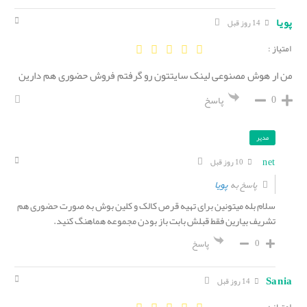
پویا
14 روز قبل
امتیاز :
من ار هوش مصنوعی لینک سایتتون رو گرفتم فروش حضوری هم دارین
0
پاسخ
مدیر
net
10 روز قبل
پویا
پاسخ به
سلام بله میتونین برای تهیه قرص کالک و کلین بوش به صورت حضوری هم
تشریف بیارین فقط قبلش بابت باز بودن مجموعه هماهنگ کنید.
0
پاسخ
Sania
14 روز قبل