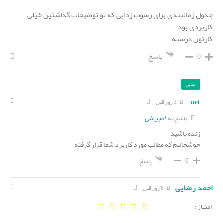
جدول زمانبندی برای رسوب زدایی که تو توضیحات گذاشتین خیلی
کاربردی بود
کارتون درسته
0
پاسخ
مدیر
net
3 روز قبل
امیرعلی
پاسخ به
زنده باشید
خوشحالیم که مطالب مورد کاربرد شما قرار گرفته
0
پاسخ
احمد رضایی
6 روز قبل
امتیاز :