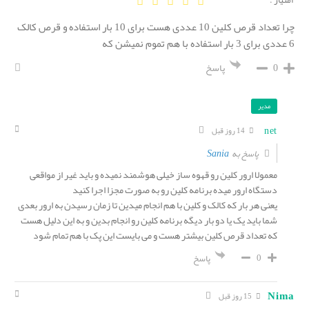
امتیاز :
چرا تعداد قرص کلین 10 عددی هست برای 10 بار استفاده و قرص کالک
6 عددی برای 3 بار استفاده با هم تموم نمیشن که
0
پاسخ
مدیر
net
14 روز قبل
Sania
پاسخ به
معمولا ارور کلین رو قهوه ساز خیلی هوشمند نمیده و باید غیر از مواقعی
دستگاه ارور میده برنامه کلین رو به صورت مجزا اجرا کنید
یعنی هر بار که کالک و کلین با هم انجام میدین تا زمان رسیدن به ارور بعدی
شما باید یک یا دو بار دیگه برنامه کلین رو انجام بدین و به این دلیل هست
که تعداد قرص کلین بیشتر هست و می بایست این پک با هم تمام شود
0
پاسخ
Nima
15 روز قبل