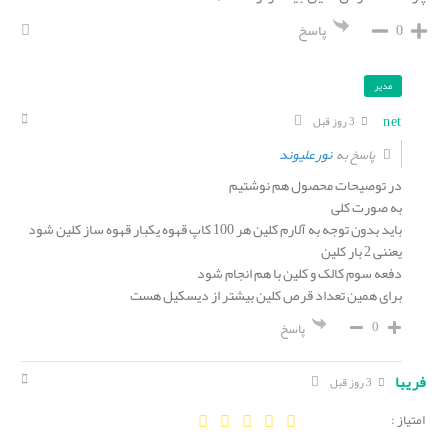
0
پاسخ
مدیر
net
3 روز قبل
نورعلیوند
پاسخ به
در توصیحات محصول هم نوشتیم
به صورت کلی
باید بدون توجه به آلارم کلین هر 100 کاپ قهوه یکبار قهوه ساز کلین شود
یعننی 2 بار کلین
دفعه سوم کالک و کلین با هم انجام شود
برای همین تعداد قرص کلین بیشتر از دیسکیل هست
0
پاسخ
فریبا
3 روز قبل
امتیاز :