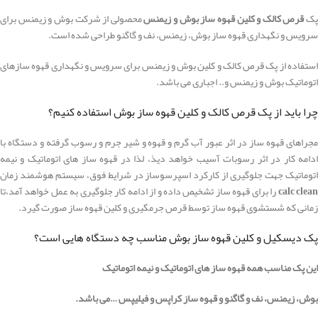
پک
قرص کالک و کلین قهوه ساز بوش و زیمنس
محصولی از شرکت بوش و زیمنس برای
سرویس و نگهداری قهوه ساز بوش، زیمنس، نف و گاگنو طراحی شده است.
استفاده از پک قرص کالک و کلین بوش و زیمنس برای سرویس و نگهداری قهوه سازهای
اتوماتیک بوش و زیمنس و.. اجباری می باشد.
چرا باید از پک قرص کالک و کلین قهوه ساز بوش استفاده کنیم؟
مجراهای قهوه ساز در اثر عبور آب گرم و قهوه و شیر جرم و رسوب گرفته و دستگاه با
ادامه کار در اثر رسوبات آسیب خواهد دیذ، لذا در قهوه ساز های اتوماتیک و نیمه
اتوماتیک جهت جلوگیری از کارکرد اسپرسوساز در شرایط فوق، سیستم هوشمند زمان
clean
calc
را برای قهوه ساز تشخیص داده و از ادامه کار جلوگیری به عمل خواهد آمد،تا
زمانی که شستشوی قهوه ساز توسط قرص جرمگیری و کلین قهوه ساز صورت گیرد.
پک دیسکیل و کلین قهوه ساز بوش مناسب چه دستگاه هایی است؟
این پک مناسب همه قهوه ساز های اتوماتیک و نیمه اتوماتیک
بوش، زیمنس، نف و گاگنو و قهوه ساز کراپس و فیلیپس …می باشد.