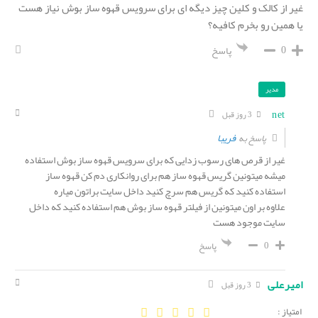
غیر از کالک و کلین چیز دیگه ای برای سرویس قهوه ساز بوش نیاز هست
یا همین رو بخرم کافیه؟
0
پاسخ
مدیر
net
3 روز قبل
فریبا
پاسخ به
غیر از قرص های رسوب زدایی که برای سرویس قهوه ساز بوش استفاده
میشه میتونین گریس قهوه ساز هم برای روانکاری دم کن قهوه ساز
استفاده کنید که گریس هم سرچ کنید داخل سایت براتون میاره
علاوه بر اون میتونین از فیلتر قهوه ساز بوش هم استفاده کنید که داخل
سایت موجود هست
0
پاسخ
امیرعلی
3 روز قبل
امتیاز :