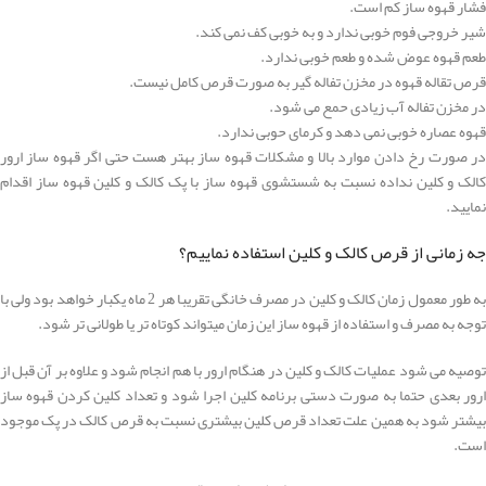
فشار قهوه ساز کم است.
شیر خروجی فوم خوبی ندارد و به خوبی کف نمی کند.
طعم قهوه عوض شده و طعم خوبی ندارد.
قرص تقاله قهوه در مخزن تفاله گیر به صورت قرص کامل نیست.
در مخزن تفاله آب زیادی حمع می شود.
قهوه عصاره خوبی نمی دهد و کرمای حوبی ندارد.
در صورت رخ دادن موارد بالا و مشکلات قهوه ساز بهتر هست حتی اگر قهوه ساز ارور
کالک و کلین نداده نسبت به شستشوی قهوه ساز با پک کالک و کلین قهوه ساز اقدام
نمایید.
جه زمانی از قرص کالک و کلین استفاده نماییم؟
به طور معمول زمان کالک و کلین در مصرف خانگی تقریبا هر 2 ماه یکبار خواهد بود ولی با
توجه به مصرف و استفاده از قهوه ساز این زمان میتواند کوتاه تر یا طولانی تر شود.
توصیه می شود عملیات کالک و کلین در هنگام ارور با هم انجام شود و علاوه بر آن قبل از
ارور بعدی حتما به صورت دستی برنامه کلین اجرا شود و تعداد کلین کردن قهوه ساز
بیشتر شود به همین علت تعداد قرص کلین بیشتری نسبت به قرص کالک در پک موجود
است.