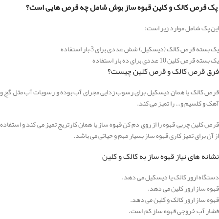
پک قرص کالک و کلین قهوه ساز بوش شامل چه قرص هایی است؟
این پک شامل موارد زیر است:
یک بسته قرص کالک (دیسکیل) شش عددی برای 3 بار استفاده
یک بسته قرص کلین 10 عددی برای ده بار استفاده
فرق قرص کالک و قرص کلین چیست؟
قرص کالک یا همان دیسکیل برای رسوب زدایی مجرای آب بوده و رسوبات آب مثل گچ و
آهک و کلسیم و… را تمیز می کند.
قرص کلین چربی قهوه را از روی دم کن قهوه ساز یا همان کارتریج تمیز می کند و استفاده
از آن برای تمیز کاری قهوه ساز بسیار مهم و حیاتی می باشد.
نشانه های نیاز قهوه ساز به کالک و کلین
دستگاه ارور کالک یا دیسکیل می دهد.
قهوه ساز ارور کلین می دهد.
قهوه ساز ارور کالک و کلین می دهد.
فشار آب خروجی قهوه ساز کم است.