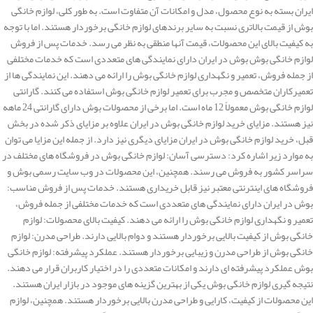
ایران بسته به نوع محصول، مدل و امکانات آن متفاوت است. به طور کلی، لوازم خانگی
بوش از قیمت بالاتری نسبت به سایر برندهای لوازم خانگی برخوردار هستند. اما با توجه
به کیفیت بالای این محصولات، قیمت آنها منطقی به نظر می رسد. خدمات پس از فروش
لوازم خانگی بوش بوش در ایران دارای نمایندگی های متعددی است که خدمات مختلفی
از جمله فروش، تعمیر و نگهداری لوازم خانگی بوش را ارائه می دهند. این نمایندگی ها از
تعمیرکاران متخصص و مجرب برای تعمیر لوازم خانگی بوش استفاده می کنند. گارانتی
لوازم خانگی بوش معمولاً 12 ماه است. اما برخی از محصولات بوش دارای گارانتی 24 ماهه
نیز هستند. مزایای خرید لوازم خانگی بوش در ایران علاوه بر مزایای ذکر شده در بخش
قبل، خرید لوازم خانگی بوش در ایران مزایای دیگری نیز دارد. از جمله این مزایا می توان
به موارد زیر اشاره کرد: دسترسی آسان: لوازم خانگی بوش در فروشگاه های مختلف در
سراسر کشور به فروش می رسند. همچنین، این محصولات در وب سایت رسمی بوش و
فروشگاه های اینترنتی معتبر نیز قابل خریداری هستند. خدمات پس از فروش مناسب:
بوش در ایران دارای نمایندگی های متعددی است که خدمات مختلفی از جمله فروش،
تعمیر و نگهداری لوازم خانگی بوش را ارائه می دهند. کیفیت بالای محصولات: لوازم
خانگی بوش از کیفیت بالایی برخوردار هستند و دوام بالایی دارند. طراحی مدرن: لوازم
خانگی بوش از طراحی مدرن و زیبایی برخوردار هستند. عملکرد پیشرفته: لوازم خانگی
بوش عملکرد پیشرفته ای دارند و امکانات متعددی را در اختیار کاربران قرار می دهند.
نتیجه گیری لوازم خانگی بوش یکی از بهترین گزینه های موجود در بازار ایران هستند.
این محصولات از کیفیت، کارایی و طراحی مدرن بالایی برخوردار هستند. همچنین، لوازم