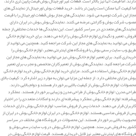
دارند. اما قیمت آنها نیز بالاتر است. قطعات غیر اورجینال بوش قیمت پایین تری دارند،
اما کیفیت آنها ممکن است پایین تر باشد. خرید قطعات بوش اورجینال از نمایندگی های
مجاز این شرکت توصیه می شود. نمایندگی های مجاز بوش قطعات اورجینال را با قیمت
مصوب شرکت بوش و گارانتی عرضه می کنند. نمایندگی بوش بوش در ایران دارای
نمایندگی های متعددی در سراسر کشور است. این نمایندگی ها خدمات مختلفی از جمله
فروش، تعمیر و نگهداری لوازم خانگی بوش را ارائه می دهند. برای خرید لوازم خانگی
بوش می توانید به نمایندگی های مجاز این شرکت مراجعه کنید. همچنین می توانید از
طریق وب سایت رسمی بوش یا فروشگاه های اینترنتی معتبر، لوازم خانگی بوش را
خریداری کنید. برای تعمیر لوازم خانگی بوش نیز می توانید به نمایندگی های مجاز این
شرکت مراجعه کنید. نمایندگی های بوش از تعمیرکاران متخصص و مجرب برای تعمیر
لوازم خانگی بوش استفاده می کنند. مزایای خرید لوازم خانگی بوش خرید لوازم خانگی
بوش مزایای مختلفی دارد. از جمله این مزایا می توان به موارد زیر اشاره کرد: کیفیت بالای
محصولات: لوازم خانگی بوش از کیفیت بالایی برخوردار هستند و دوام بالایی دارند.
طراحی مدرن: لوازم خانگی بوش از طراحی مدرن و زیبایی برخوردار هستند. عملکرد
پیشرفته: لوازم خانگی بوش عملکرد پیشرفته ای دارند و امکانات متعددی را در اختیار
کاربران قرار می دهند. خدمات پس از فروش مناسب: لوازم خانگی بوش دارای خدمات
پس از فروش مناسبی هستند. لوازم خانگی بوش در ایران لوازم خانگی بوش در ایران از
محبوبیت بالایی برخوردار هستند. این محصولات در فروشگاه های مختلف در سراسر
کشور به فروش می رسند. همچنین، لوازم خانگی بوش در وب سایت رسمی بوش و
فروشگاه های اینترنتی معتبر نیز قابل خریداری هستند. قیمت لوازم خانگی بوش در