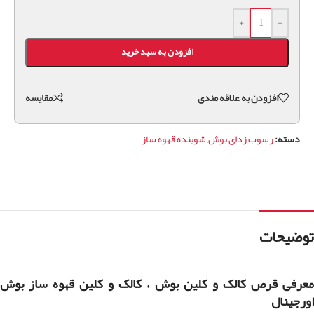
+
-
افزودن به سبد خرید
افزودن به علاقه مندی
مقايسه
دسته:
رسوب زدای بوش
,
شوینده قهوه ساز
توضیحات
معرفی قرص کالک و کلین بوش ، کالک و کلین قهوه ساز بوش
اورجینال