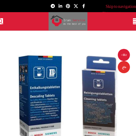
Skip to navigation
Skip to main content
-11%
داغ