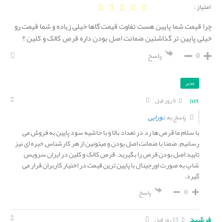
امتیاز :
چرا قیمت شما پایین هست تفاوت قیمت گاها خیلی زیاده و شما قیمت رو
خیلی پایین تر گذاشتین ضمانت اصل بودن داره قرص کالک و کلین ؟
0
پاسخ
مدیر
net
6 روز قبل
نورایی
پاسخ به
با سلام ما قرص ها رد در تعداد بالا و با حاشیه سود پایین به فروش می
رسانیم. ضمنا با ضمانت اصل بودن و میتونین از هر کارشناس خبره ای نیز
تایید اصل بودن قرص را بگیرید. قرص کالک و کلین در ایران سرویس
شاپ به صورت اورجینال با پایین ترین قیمت در اختیار کاربران قرار می
گیرد.
0
پاسخ
فرشید
13 روز قبل