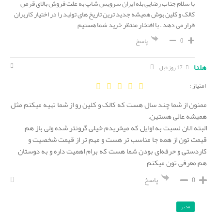
با سلام جناب رضایی بله ایران سرویس شاپ به علت فروش بالای قرص
کالک و کلین بوش همیشه جدید ترین تاریخ های تولید را در اختیار کاربران
قرار می دهد . با افتخار منتظر خرید شما هستیم
0
پاسخ
هلنا
17 روز قبل
امتیاز :
ممنون از شما چند سال هست که کالک و کلین رو از شما تهیه میکنم مثل
همیشه عالی هستین.
البته الان نسبت به اوایل که میخریدم خیلی گرونتر شده ولی باز هم
قیمت تون از همه جا مناسب تر هست و مهم تر از قیمت شخصیت و
کاردستی و حرفه‌ای بودن شما هست که برام اهمیت داره و به دوستان
هم معرفی تون میکنم
0
پاسخ
مدیر