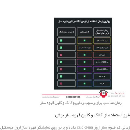
زمان مناسب برای رسوب زدایی و کالک و کلین قهوه ساز
طرز استفاده از کالک و کلین قهوه ساز بوش
زمانی که قهوه ساز ارور calc clean داده و یا بر روی نمایشگر قهوه ساز ارور دیسکیل