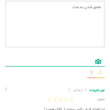
نورعلیوند
3 روز قبل
امتیاز :
چرا تعداد قرص کلین بیشتر از کالک هست ؟