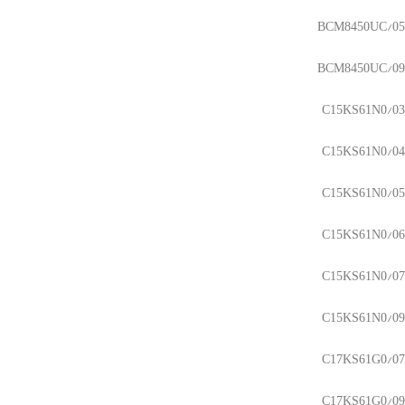
BCM8450UC/05
BCM8450UC/09
C15KS61N0/03
C15KS61N0/04
C15KS61N0/05
C15KS61N0/06
C15KS61N0/07
C15KS61N0/09
C17KS61G0/07
C17KS61G0/09