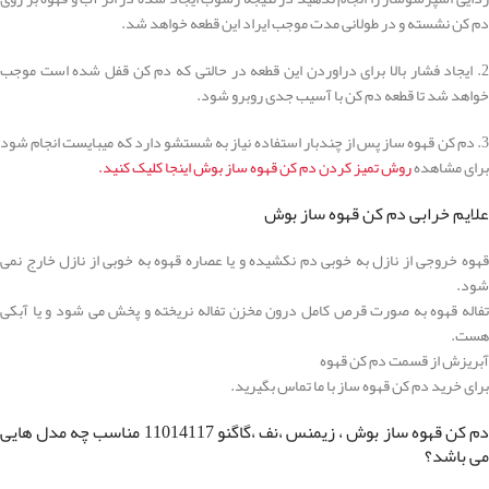
دم کن نشسته و در طولانی مدت موجب ایراد این قطعه خواهد شد.
2. ایجاد فشار بالا برای دراوردن این قطعه در حالتی که دم کن قفل شده است موجب
خواهد شد تا قطعه دم کن با آسیب جدی روبرو شود.
3. دم کن قهوه ساز پس از چندبار استفاده نیاز به شستشو دارد که میبایست انجام شود
برای مشاهده
روش تمیز کردن دم کن قهوه ساز بوش اینجا کلیک کنید.
علایم خرابی دم کن قهوه ساز بوش
قهوه خروجی از نازل به خوبی دم نکشیده و یا عصاره قهوه به خوبی از نازل خارج نمی
شود.
تفاله قهوه به صورت قرص کامل درون مخزن تفاله نریخته و پخش می شود و یا آبکی
هست.
آبریزش از قسمت دم کن قهوه
برای خرید دم کن قهوه ساز با ما تماس بگیرید.
دم کن قهوه ساز بوش ، زیمنس ،نف ،گاگنو 11014117 مناسب چه مدل هایی
می باشد؟