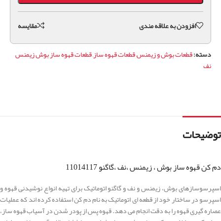
افزودن به علاقه مندی
مقايسه
دسته:
قطعات بوش و زیمنس
,
قطعات قهوه ساز
,
قطعات قهوه ساز بوش زیمنس
نف
توضیحات
دم کن قهوه ساز بوش ، زیمنس ،نف ،گاگنو 11014117
اسپرسوسازهای بوش، زیمنس و نف و گاگنو اتوماتیک برای تهیه انواع نوشیدنی قهوه و
اسپرسو در ساختار خود از قطعه ای اتوماتیک به نام دم کن استفاده کرده اند که عملیات
عصاره گیری قهوه را به دقت انجام می دهد. قهوه پس از پودر شدن در آسیاب قهوه ساز،