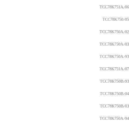
TCC78K751A/06
TCC78K750/05
TCC78K750A/02
TCC78K750A/03
TCC78K750A/93
TCC78K751A/07
TCC78K750B/93
TCC78K750B/04
TCC78K750B/03
TCC78K750A/94