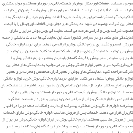
موجود هستند. قطعات اورجینال بوش از کیفیت بالایی برخوردار هستند و دوام بیشتری
دارند. اما قیمت آنها نیز بالاتر است. قطعات غیر اورجینال بوش قیمت پایین تری دارند،
اما کیفیت آنها ممکن است پایین تر باشد. خرید قطعات بوش اورجینال از نمایندگی های
مجاز این شرکت توصیه می شود. نمایندگی های مجاز بوش قطعات اورجینال را با قیمت
مصوب شرکت بوش و گارانتی عرضه می کنند. نمایندگی بوش بوش در ایران دارای
نمایندگی های متعددی در سراسر کشور است. این نمایندگی ها خدمات مختلفی از جمله
فروش، تعمیر و نگهداری لوازم خانگی بوش را ارائه می دهند. برای خرید لوازم خانگی
بوش می توانید به نمایندگی های مجاز این شرکت مراجعه کنید. همچنین می توانید از
طریق وب سایت رسمی بوش یا فروشگاه های اینترنتی معتبر، لوازم خانگی بوش را
خریداری کنید. برای تعمیر لوازم خانگی بوش نیز می توانید به نمایندگی های مجاز این
شرکت مراجعه کنید. نمایندگی های بوش از تعمیرکاران متخصص و مجرب برای تعمیر
لوازم خانگی بوش استفاده می کنند. مزایای خرید لوازم خانگی بوش خرید لوازم خانگی
بوش مزایای مختلفی دارد. از جمله این مزایا می توان به موارد زیر اشاره کرد: کیفیت بالای
محصولات: لوازم خانگی بوش از کیفیت بالایی برخوردار هستند و دوام بالایی دارند.
طراحی مدرن: لوازم خانگی بوش از طراحی مدرن و زیبایی برخوردار هستند. عملکرد
پیشرفته: لوازم خانگی بوش عملکرد پیشرفته ای دارند و امکانات متعددی را در اختیار
کاربران قرار می دهند. خدمات پس از فروش مناسب: لوازم خانگی بوش دارای خدمات
پس از فروش مناسبی هستند. لوازم خانگی بوش در ایران لوازم خانگی بوش در ایران از
محبوبیت بالایی برخوردار هستند. این محصولات در فروشگاه های مختلف در سراسر
کشور به فروش می رسند. همچنین، لوازم خانگی بوش در وب سایت رسمی بوش و