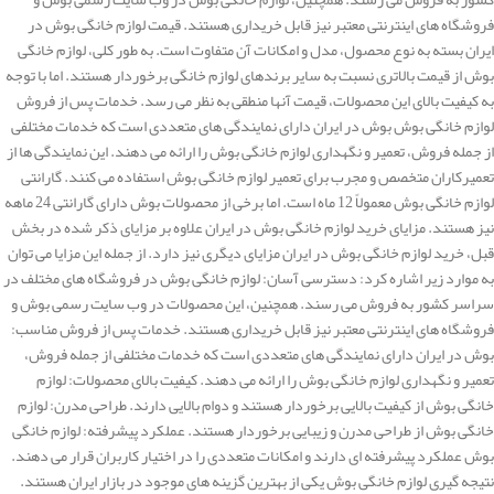
فروشگاه های اینترنتی معتبر نیز قابل خریداری هستند. قیمت لوازم خانگی بوش در
ایران بسته به نوع محصول، مدل و امکانات آن متفاوت است. به طور کلی، لوازم خانگی
بوش از قیمت بالاتری نسبت به سایر برندهای لوازم خانگی برخوردار هستند. اما با توجه
به کیفیت بالای این محصولات، قیمت آنها منطقی به نظر می رسد. خدمات پس از فروش
لوازم خانگی بوش بوش در ایران دارای نمایندگی های متعددی است که خدمات مختلفی
از جمله فروش، تعمیر و نگهداری لوازم خانگی بوش را ارائه می دهند. این نمایندگی ها از
تعمیرکاران متخصص و مجرب برای تعمیر لوازم خانگی بوش استفاده می کنند. گارانتی
لوازم خانگی بوش معمولاً 12 ماه است. اما برخی از محصولات بوش دارای گارانتی 24 ماهه
نیز هستند. مزایای خرید لوازم خانگی بوش در ایران علاوه بر مزایای ذکر شده در بخش
قبل، خرید لوازم خانگی بوش در ایران مزایای دیگری نیز دارد. از جمله این مزایا می توان
به موارد زیر اشاره کرد: دسترسی آسان: لوازم خانگی بوش در فروشگاه های مختلف در
سراسر کشور به فروش می رسند. همچنین، این محصولات در وب سایت رسمی بوش و
فروشگاه های اینترنتی معتبر نیز قابل خریداری هستند. خدمات پس از فروش مناسب:
بوش در ایران دارای نمایندگی های متعددی است که خدمات مختلفی از جمله فروش،
تعمیر و نگهداری لوازم خانگی بوش را ارائه می دهند. کیفیت بالای محصولات: لوازم
خانگی بوش از کیفیت بالایی برخوردار هستند و دوام بالایی دارند. طراحی مدرن: لوازم
خانگی بوش از طراحی مدرن و زیبایی برخوردار هستند. عملکرد پیشرفته: لوازم خانگی
بوش عملکرد پیشرفته ای دارند و امکانات متعددی را در اختیار کاربران قرار می دهند.
نتیجه گیری لوازم خانگی بوش یکی از بهترین گزینه های موجود در بازار ایران هستند.