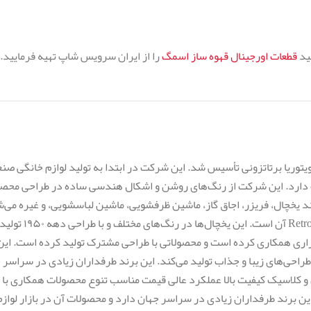
نید
قطعات اورجینال قهوه ساز اسمگ
را از ایران سرویس شاپ تهیه فرمایید.
دارد. این شرکت از رنگ‌های روشن و اشکال هندسی ساده در طراحی محصولا
د یخچال، فریزر، اجاق گاز، ماشین ظرفشویی، ماشین لباسشویی، و غیره می
و طرفداران زیادی دا
راری همکاری کرده است و محصولاتی با طراحی مشترک تولید کرده است. این 
احی‌های زیبا و جذاب تولید می‌کند. این برند طرفداران زیادی در سراسر جه
رن و کلاسیک کیفیت بالا عملکرد عالی قیمت مناسب تنوع محصولات همکاری ب
 این برند طرفداران زیادی در سراسر جهان دارد و محصولات آن در بازار لواز