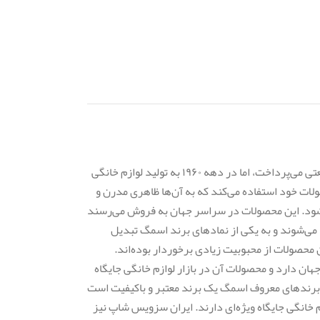
اسمگ (Smeg) یک برند لوازم خانگی ایتالیایی است که در سال ۱۹۴۸ توسط ویتوریا برتاتزونی تأسیس شد. این شرکت در ابتدا به تولید لوازم خانگی صنعتی می‌پرداخت، اما در دهه ۱۹۶۰ به تولید لوازم خانگی
ت خود استفاده می‌کند که به آن‌ها ظاهری مدرن و
‌شود. این محصولات در سراسر جهان به فروش می‌رسند
رند. یکی از محصولات محبوب اسمگ، یخچال‌های سری Retro آن است. این یخچال‌ها در رنگ‌های مختلف و با طراحی دهه ۱۹۵۰ تولید می‌شوند و به یکی از نمادهای برند اسمگ تبدیل
محصولات از محبوبیت زیادی برخوردار بوده‌اند.
ان دارد و محصولات آن در بازار لوازم خانگی جایگاه
ا برندهای معروف اسمگ یک برند معتبر و باکیفیت است
م خانگی جایگاه ویژه‌ای دارند. ایران سزویس شاپ نیز