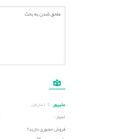
علیپور
1 سال قبل
امتیاز :
فروش حضوری دارید؟