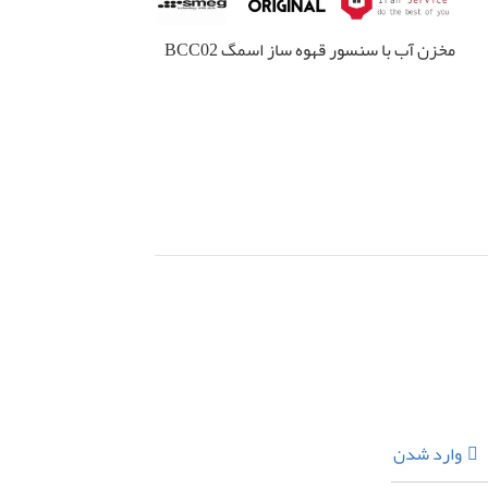
مخزن آب با سنسور قهوه ساز اسمگ BCC02
مخزن آب قهوه ساز
BCC02BLMEU
اطلاعات بیشتر
اطلاعات بیشتر
وارد شدن