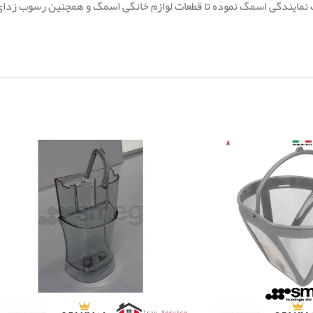
فت نمایندگی اسمگ نموده تا قطعات لوازم خانگی اسمگ و همچنین رسوب زدای