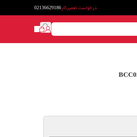
درخواست تعمیرکار
02136629186