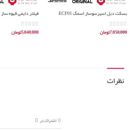
بسکت دبل اسپرسوساز اسمگ ECF01
فیلتر دایمی قهوه ساز اسم
7,050,000
تومان
5,040,000
تومان
افزودن به سبد خرید
افزودن به سبد خرید
نظرات
اشتراک در