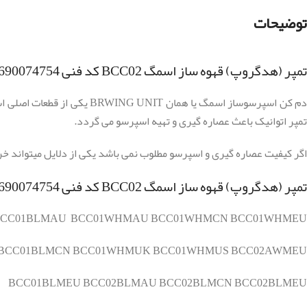
توضیحات
تمپر (هدگروپ) قهوه ساز اسمگ BCC02 کد فنی 690074754
دم کن اسپرسوساز اسمگ یا ه
تمپر اتوانیک باعث عصاره گیری و تهیه اسپرسو می گردد.
اگر کیفیت عصاره گیری و اسپرسو مطلوب نمی باشد یکی از دلایل میتواند خ
تمپر (هدگروپ) قهوه ساز اسمگ BCC02 کد فنی 690074754 مناسب چه مدل هایی می باشد؟
CC01BLMAU BCC01WHMAU BCC01WHMCN BCC01WHMEU
BCC01BLMCN BCC01WHMUK BCC01WHMUS BCC02AWMEU
BCC01BLMEU BCC02BLMAU BCC02BLMCN BCC02BLMEU