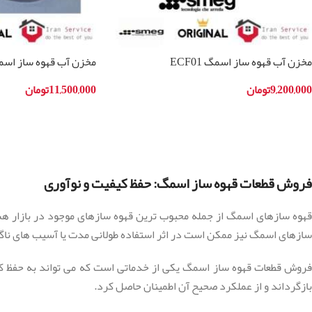
مخزن آب قهوه ساز اسمگ ECF01
مخزن آب قهوه ساز اسمگ 03
9,200,000
تومان
11,500,000
تومان
افزودن به سبد خرید
افزودن به سبد خرید
فروش قطعات قهوه ساز اسمگ: حفظ کیفیت و نوآوری
قهوه سازهای اسمگ از جمله محبوب ترین قهوه سازهای موجود در بازار هستند
سازهای اسمگ نیز ممکن است در اثر استفاده طولانی مدت یا آسیب های ناگها
فروش قطعات قهوه ساز اسمگ یکی از خدماتی است که می تواند به حفظ کیفی
بازگرداند و از عملکرد صحیح آن اطمینان حاصل کرد.