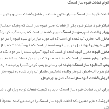
انواع قطعات قهوه ساز اسمگ
قطعات قهوه ساز اسمگ بسیار متنوع هستند و شامل قطعات اصلی و جانبی می 
فیلتر قهوه:
فیلتر قهوه یکی از قطعات اصلی قهوه ساز است که وظیفه جداسازی
بویلر و المنت اسپرسوساز اسمگ:
بویلر قطعه ای است که وظیفه گرم کردن آب
مخزن آب:
مخزن آب قطعه ای است که آب مورد نیاز برای تهیه قهوه را در خ
نازل خروجی قهوه:
نازل خروجی قهوه قطعه ای است که قهوه آماده شده را از
مخزن قهوه:
مخزن قهوه قطعه ای است که قهوه آسیاب شده را در خود نگه می
موتور:
موتور قطعه ای است که وظیفه به حرکت درآوردن قطعات مختلف قهوه سا
پمپ آب قهوه ساز اسمگ:
وظیفه اب رسانی و پمپ کردن آب را برعهده دارد.
فلومنر یا آب شمار:
فلومتر وظیفه تشخیص مقدار آب وارد شده به قهوه ساز ر
فروش قطعات قهوه ساز اسمگ اصل و اورجینال
برای خرید قطعات قهوه ساز اسمگ، باید به کیفیت قطعات توجه ویژه ای داش
روشگاه های معتبری که قطعات قهوه ساز اسمگ را عرضه می کنند، معمولاً قطع
کند.