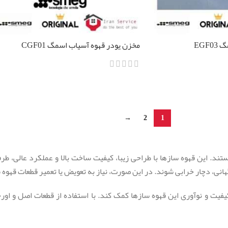
EGF
مخزن پودر قهوه آسیاب اسمگ CGF01
اطلاعات بیشتر
→
2
1
. این قهوه سازها با طراحی زیبا، کیفیت ساخت بالا و عملکرد عالی، طرفد
نی، دچار خرابی شوند. در این صورت، نیاز به تعویض یا تعمیر قطعات قهوه
ت و نوآوری این قهوه سازها کمک کند. با استفاده از قطعات اصل و اورجی