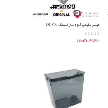
فیلتر دایمی قهوه ساز اسمگ DCF02
5,040,000
تومان
افزودن به سبد خرید