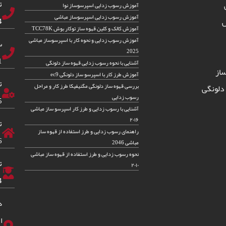
ت
آموزش رسوب زدایی اسپرسوساز نوا
آموزش رسوب زدایی اسپرسوساز مباشی
83
س
آموزش کالک و کلین قهوه ساز توکار بوش TCC78K
آموزش رسوب زدایی و نحوه کار با اسپرسوساز مباشی
س
2025
82
آشنایی با نحوه رسوب زدایی قهوه ساز دلونگی
از
آموزش طرز کار با اسپرسو ساز دلونگی ec9
ت
بررسی قهوه ساز دلونگی مگنیفیکا طرز کار و مراحل
دلونگی
رسوب زدایی
5
آشنایی با رسوب زدایی و طرز کار اسپرسو ساز مباشی
۲۰۱۶
ت
راهنمای رسوب زدایی و طرز استفاده از قهوه ساز
6
مباشی 2046
نحوه رسوب زدایی و طرز استفاده از قهوه ساز مباشی
ت
۲۰۱۰
4
د
ا