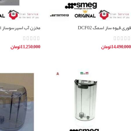
قوری قهوه ساز اسمگ DCF02
مخزن آب اسپرسوساز اسمگ
14,490,000
تومان
11,250,000
تومان
افزودن به سبد خرید
افزودن به سبد خرید