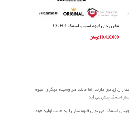
مخزن دان قهوه آسیاب اسمگ CGF01
10,410,000
تومان
افزودن به سبد خرید
اران زیادی دارند. اما مانند هر وسیله دیگری، قهوه
 ساز اسمگ پیش می آید.
نال اسمگ، می توان قهوه ساز را به حالت اولیه خود