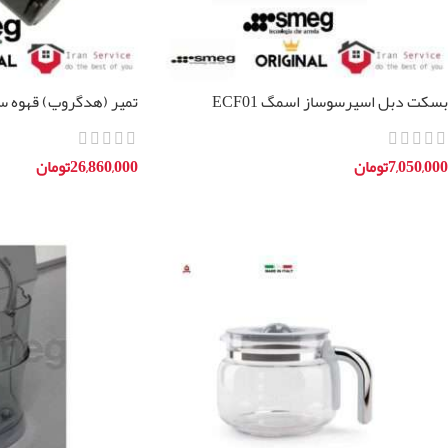
بسکت دبل اسپرسوساز اسمگ ECF01
تمپر (هدگروپ) قهوه ساز 
7,050,000
تومان
26,860,000
تومان
افزودن به سبد خرید
افزودن به سبد خرید