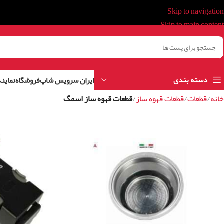
Skip to navigation
Skip to main content
دسته بندی
ایران سرویس شاپ
فروشگاه
نمایند
خانه
/
قطعات
/
قطعات قهوه ساز
/
قطعات قهوه ساز اسمگ