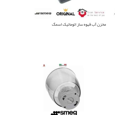
مخزن آب قهوه ساز اتوماتیک اسمگ
BCC02BLMEU
اطلاعات بیشتر