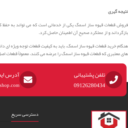
نتیجه گیری
روش قطعات قهوه ساز اسمگ یکی از خدماتی است که می تواند به حفظ کی
بازگرداند و از عملکرد صحیح آن اطمینان حاصل کرد.
نگام خرید قطعات قهوه ساز اسمگ، باید به کیفیت قطعات توجه ویژه ای دا
های معتبری که قطعات قهوه ساز اسمگ را عرضه می کنند، معمولاً قطعات اصل و
تلفن پشتیبانی
آدرس ایم
09126280434
eshop.com
دسترسی سریع