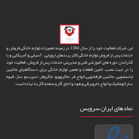
این شرکت فعالیت خود را از سال 1384 در زمینه تعمیرات لوازم خانگی فروش و
خدمات پس از فروش لوازم خانگی اکثر برندهای اروپایی ، آسیایی و آمریکایی و با
گذراندن دوره های آموزشی فنی و مدیریتی خدمات پس از فروش، فعالیت خود
را در جهت نصب، تامین قطعات و تعمیر لوازم خانگی برای دستگاههای ماشین
لباسشویی، ماشین ظرفشویی،انواع فر، ماکروویو، ماکروفر، اسپرسو ساز، قهوه
ساز اتوماتیک و انواع جاروبرقی و هود و اجاق گاز و صفحه گاز بنا نهاده است.
نمادهای ایران سرویس