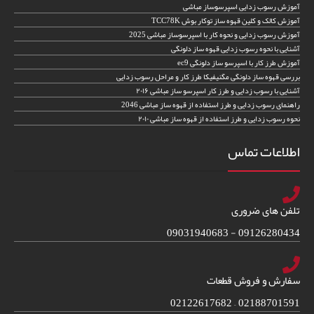
آموزش رسوب زدایی اسپرسوساز مباشی
آموزش کالک و کلین قهوه ساز توکار بوش TCC78K
آموزش رسوب زدایی و نحوه کار با اسپرسوساز مباشی 2025
آشنایی با نحوه رسوب زدایی قهوه ساز دلونگی
آموزش طرز کار با اسپرسو ساز دلونگی ec9
بررسی قهوه ساز دلونگی مگنیفیکا طرز کار و مراحل رسوب زدایی
آشنایی با رسوب زدایی و طرز کار اسپرسو ساز مباشی ۲۰۱۶
راهنمای رسوب زدایی و طرز استفاده از قهوه ساز مباشی 2046
نحوه رسوب زدایی و طرز استفاده از قهوه ساز مباشی ۲۰۱۰
اطلاعات تماس
تلفن های ضروری
09126280434 - 09031940683
سفارش و فروش قطعات
02188701591 – 02122617682