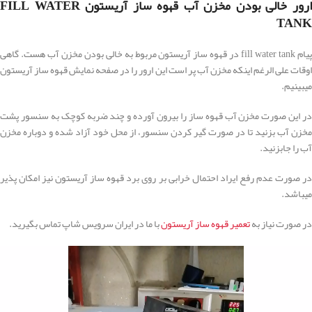
ارور خالی بودن مخزن آب قهوه ساز آریستون FILL WATER
TANK
پیام fill water tank در قهوه ساز آریستون مربوط به خالی بودن مخزن آب هست. گاهی
اوقات علی الرغم اینکه مخزن آب پر است این ارور را در صفحه نمایش قهوه ساز آریستون
میبینیم.
در این صورت مخزن آب قهوه ساز را بیرون آورده و چند ضربه کوچک به سنسور پشت
مخزن آب بزنید تا در صورت گیر کردن سنسور، از محل خود آزاد شده و دوباره مخزن
آب را جابزنید.
در صورت عدم رفع ایراد احتمال خرابی بر روی برد قهوه ساز آریستون نیز امکان پذیر
میباشد.
در صورت نیاز به
تعمیر قهوه ساز آریستون
با ما در ایران سرویس شاپ تماس بگیرید.