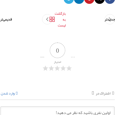
بازگشت
جدیدتر
به
قدیمی‌تر
لیست
0
امتیاز
اشتراک در
وارد شدن