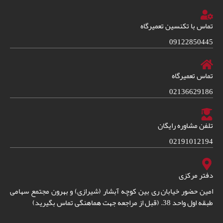
تماس با تکنسین تعمیرگاه
09122850445
تماس تعمیرگاه
02136629186
تلفن مشاوره رایگان
02191012194
دفتر مرکزی
امین حضور خیابان ری بین کوچه آبشار (شیرازی) و بهرون مجتمع سهامی
طبقه اول واحد 38. (قبل از مراجعه جهت هماهنگی تماس بگیرید)