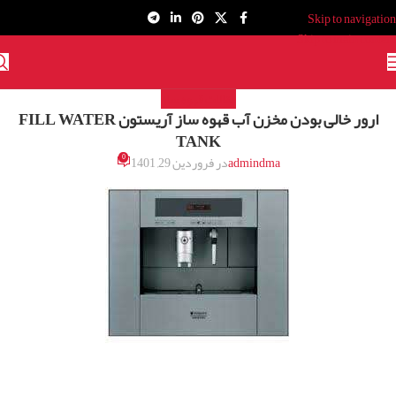
Skip to navigation
Skip to main content
مقالات قهوه ساز
ارور خالی بودن مخزن آب قهوه ساز آریستون FILL WATER
TANK
0
admindma
در فروردین 29, 1401