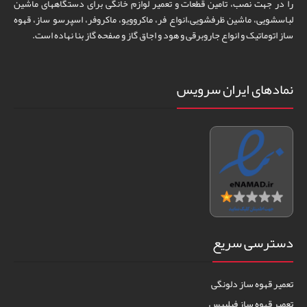
را در جهت نصب، تامین قطعات و تعمیر لوازم خانگی برای دستگاههای ماشین
لباسشویی، ماشین ظرفشویی،انواع فر، ماکروویو، ماکروفر، اسپرسو ساز، قهوه
ساز اتوماتیک و انواع جاروبرقی و هود و اجاق گاز و صفحه گاز بنا نهاده است.
نمادهای ایران سرویس
دسترسی سریع
تعمیر قهوه ساز دلونگی
تعمیر قهوه ساز فیلیپس