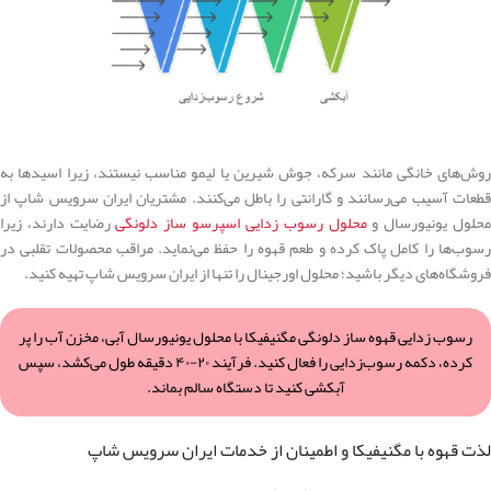
روش‌های خانگی مانند سرکه، جوش شیرین یا لیمو مناسب نیستند، زیرا اسیدها به
قطعات آسیب می‌رسانند و گارانتی را باطل می‌کنند. مشتریان ایران سرویس شاپ از
حلول یونیورسال و
محلول رسوب زدایی اسپرسو ساز دلونگی
رضایت دارند، زیرا
رسوب‌ها را کامل پاک کرده و طعم قهوه را حفظ می‌نماید. مراقب محصولات تقلبی در
فروشگاه‌های دیگر باشید؛ محلول اورجینال را تنها از ایران سرویس شاپ تهیه کنید.
رسوب زدایی قهوه ساز دلونگی مگنیفیکا با محلول یونیورسال آبی، مخزن آب را پر
کرده، دکمه رسوب‌زدایی را فعال کنید. فرآیند ۲۰-۴۰ دقیقه طول می‌کشد، سپس
آبکشی کنید تا دستگاه سالم بماند.
لذت قهوه با مگنیفیکا و اطمینان از خدمات ایران سرویس شاپ