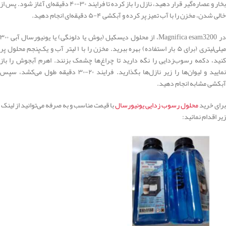
بخار و عصاره‌گیر قرار دهید، نازل را باز کرده تا فرایند ۳۰-۴۰ دقیقه‌ای آغاز شود. پس از
خالی شدن، مخزن را با آب تمیز پر کرده و آبکشی ۴-۵ دقیقه‌ای انجام دهید.
در Magnifica esam3200، از محلول دیسکیل (بوش یا دلونگی) یا یونیورسال آبی ۳۰۰
میلی‌لیتری (برای ۵ بار استفاده) بهره ببرید. مخزن را با ۱ لیتر آب و یک‌پنجم محلول پر
کنید، دکمه رسوب‌زدایی را نگه دارید تا چراغ‌ها چشمک بزنند. اهرم آبجوش را باز
نمایید و لیوان‌ها را زیر نازل‌ها بگذارید. فرایند ۲۰-۳۰ دقیقه طول می‌کشد، سپس
آبکشی مشابه انجام دهید.
برای خرید
محلول رسوب زدایی یونیورسال
با قیمت مناسب و به صرفه می‌توانید از لینک
زیر اقدام نمائید: