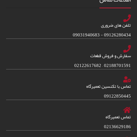
تلفن های ضروری
09126280434 - 09031940683
سفارش و فروش قطعات
02188701591 – 02122617682
تماس با تکنسین تعمیرگاه
09122850445
تماس تعمیرگاه
02136629186