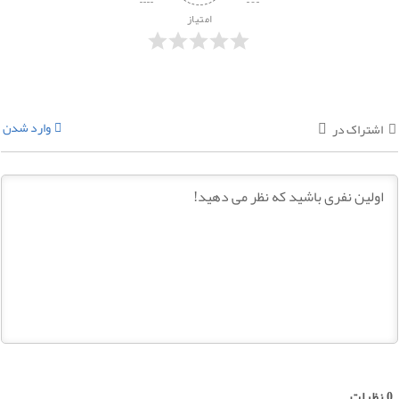
امتیاز
وارد شدن
اشتراک در
0
نظرات