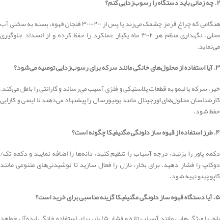
۲. چه زمانی باید دستگاه را رسوب‌زدایی کنم؟
هنگامی که چراغ قرمز چشمک می‌زند یا پس از ۲۰۰-۳۰۰ فنجان قهوه، بسته به سختی آب
محلی. نگهداری منظم هر ۲-۳ ماه یکبار عملکرد را حفظ کرده و از انسداد جلوگیری
می‌نماید.
۳. آیا استفاده از محلول‌های خانگی مانند سرکه برای رسوب‌زدایی توصیه می‌شود؟
خیر، سرکه یا لیمو به قطعات پلاستیکی و فلزی آسیب می‌رساند و گارانتی را باطل می‌کند.
کارشناسان محلول‌های اورجینال مانند یونیورسال را پیشنهاد می‌دهند تا ایمنی و کارایی
حفظ شود.
۴. طرز استفاده از قهوه ساز دلونگی مگنیفیکا چگونه است؟
دکمه پاور را بزنید، درجه آسیاب را تنظیم کنید، دانه‌ها را اضافه نمایید و دکمه تک/
دوکاپ را فشار دهید. برای بخار، نازل را فعال سازید تا نوشیدنی‌های متنوعی مانند
کاپوچینو تهیه شود.
۵. آیا دستگاه قهوه ساز دلونگی مگنیفیکا گزینه مناسبی برای خرید است؟
بله، با ویژگی‌هایی مانند آسیاب تازه و فشار ۱۵ بار، برای استفاده خانگی ایده‌آل خواهد