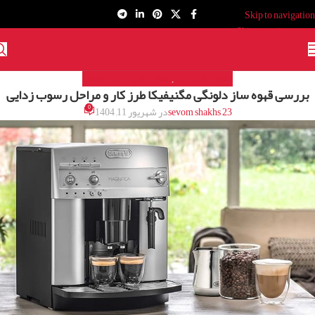
Skip to navigation
Skip to main content
مقالات قهوه ساز
مقالات قهوه ساز دلونگی
,
بررسی قهوه ساز دلونگی مگنیفیکا طرز کار و مراحل رسوب زدایی
0
sevom shakhs 23
در شهریور 11, 1404