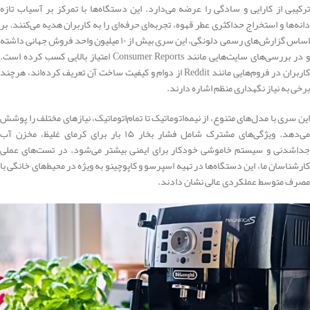
ترکیبی از کارایی و سادگی را عرضه می‌دارد. این دستگاه‌ها با تمرکز بر آسیاب تازه
دانه‌ها و استخراج حداکثری عطر قهوه، تجربه‌ای حرفه‌ای را به کاربران هدیه می‌کنند. بر
اساس گزارش‌های رسمی دلونگی، این سری بیش از ۱۰ میلیون واحد فروش جهانی داشته
و در بررسی‌های سایت‌هایی مانند Consumer Reports امتیاز بالایی کسب کرده است.
کاربران در فروم‌هایی مانند Reddit از دوام و کیفیت ساخت آن تعریف کرده‌اند، هرچند
برخی به نیاز نگهداری منظم اشاره دارند.
این سری با مدل‌های متنوع، از نیمه‌اتوماتیک تا تمام‌اتوماتیک، نیازهای مختلف را پوشش
می‌دهد. ویژگی‌های مشترک شامل فشار بخار ۱۵ بار برای کرمای غلیظ، مخزن آب
جداشدنی و سیستم خاموشی خودکار برای ایمنی بیشتر می‌شود. در تست‌های عملی
کارشناسان ما، این دستگاه‌ها در تهیه اسپرسو و کاپوچینو به ویژه در محیط‌های خانگی با
مصرف متوسط عملکردی عالی نشان دادند.