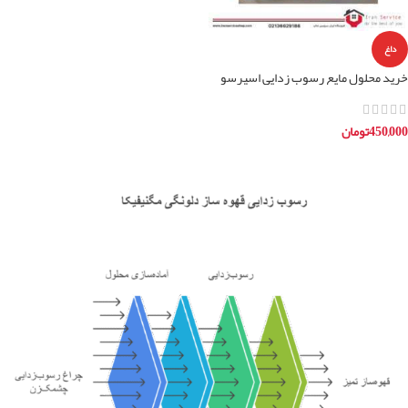
داغ
خرید محلول مایع رسوب زدایی اسپرسو
ساز خانگی یونیورسال
450,000
تومان
افزودن به سبد خرید