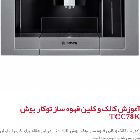
آموزش کالک و کلین قهوه ساز توکار بوش
TCC78K
آموزش کالک و کلین قهوه ساز توکار بوش TCC78K در این مقاله برای کاربران ایران
سرویس شاپ تهیه شده است.