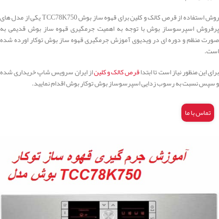
روش استفاده از قرص کالک و کلین برای قهوه ساز بوش TCC78K750 یکی از مدل های
پرفروش اسپرسوساز بوش با توجه به اهمیت جرمگیری قهوه ساز بوش قدیمی به
صورت منظم و دوره ای در ویدیوی آموزش جرمگیری قهوه ساز بوش توکار اورده شده
است.
برای این منظور نیاز است تا ابتدا
قرص کالک و کلین
از ایران سرویس شاپ خریداری شده
و سپس نسبت به رسوب زدایی اسپرسوساز بوش توکار بوش اقدام نمایید.
تماس با ما