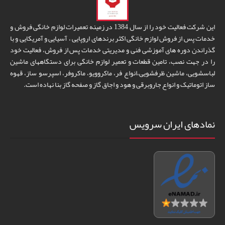
این شرکت فعالیت خود را از سال 1384 در زمینه تعمیرات لوازم خانگی فروش و
خدمات پس از فروش لوازم خانگی اکثر برندهای اروپایی ، آسیایی و آمریکایی و با
گذراندن دوره های آموزشی فنی و مدیریتی خدمات پس از فروش، فعالیت خود
را در جهت نصب، تامین قطعات و تعمیر لوازم خانگی برای دستگاههای ماشین
لباسشویی، ماشین ظرفشویی،انواع فر، ماکروویو، ماکروفر، اسپرسو ساز، قهوه
ساز اتوماتیک و انواع جاروبرقی و هود و اجاق گاز و صفحه گاز بنا نهاده است.
نمادهای ایران سرویس