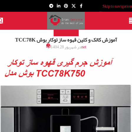
Skip to navigation
Skip to main content
مقالات قهوه ساز
آموزش کالک و کلین قهوه ساز توکار بوش TCC78K
0
net
در شهریور 28, 1404