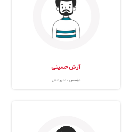
آرش حسینی
مؤسس / مدیرعامل