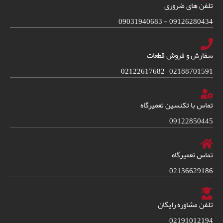
تلفن های ضروری
09126280434 - 09031940683
سفارش و فروش قطعات
02188701591 – 02122617682
تماس با تکنسین تعمیرگاه
09122850445
تماس تعمیرگاه
02136629186
تلفن مشاوره رایگان
02191012194