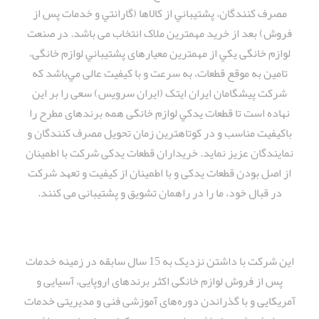
مصرف كنندگان، پشتيباني از كالاها (گارانتي و خدمات پس از
فروش) بعد از خريد مهمترین ملاک انتخاب می باشد. در صنعت
لوازم خانگی يكي از مهمترين معیارهای پشتيباني لوازم خانگی،
تامين به موقع قطعات، به سرعت و با كيفيت عالی مي‌باشد که
شرکت پیشگامان ایران ایتک (ایران سرویس) سعی را بر اين
نهاده است تا قطعات يدكي لوازم خانگی همه برندهای مطرح را
باكيفيت مناسب و در کوتاهترین زمان تحويل مصرف كنندگان و
نمایندگان عزیز نمايد. خریداران قطعات یدکی شرکت با اطمینان
از اصل بودن قطعات یدکی و با اطمینان از کیفیت و تعهد شرکت
در قبال خود، ما را در راهمان تشویق و پشتیبانی می کنند.
این شرکت با داشتن نزدیک به 15 سال سابقه در زمینه خدمات
پس از فروش لوازم خانگی اکثر برندهای اروپایی، آسیایی و
آمریکایی و با گذراندن دوره‌های آموزشی فنی و مدیریتی خدمات