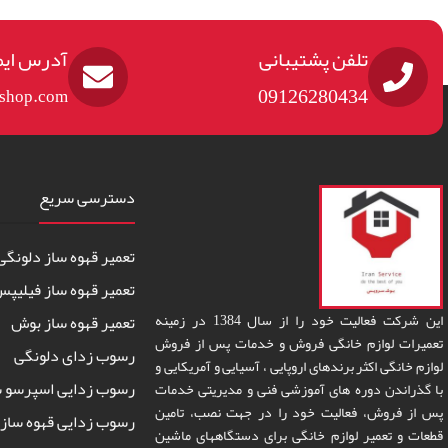
تلفن پشتیبانی
آدرس ایم
09126280434
eshop.com
دسترسی سریع
تعمیر قهوه ساز دلونگی
تعمیر قهوه ساز فیلیپ
این شرکت فعالیت خود را از سال 1384 در زمینه
تعمیر قهوه ساز بوش
تعمیرات لوازم خانگی فروش و خدمات پس از فروش
رسوب زدای دلونگی
لوازم خانگی اکثر برندهای اروپایی ، آسیایی و آمریکایی و
رسوب زدایی اسپرسو س
با گذراندن دوره های آموزشی فنی و مدیریتی خدمات
پس از فروش، فعالیت خود را در جهت نصب، تامین
رسوب زدایی قهوه ساز 
قطعات و تعمیر لوازم خانگی برای دستگاههای ماشین