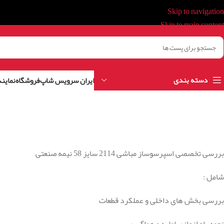
Skip to navigation
Skip to main content
دسته بندی
ایران سرویس شاپ
فروشگاه
نمایند
بررسی تخصصی اسپرسوساز مباشی 2114 سایز 58 نیمه صنعتی
شامل :
بررسی بخش های داخلی و عملکرد قطعات
نحوه راه اندازی اولیه و هواگیری