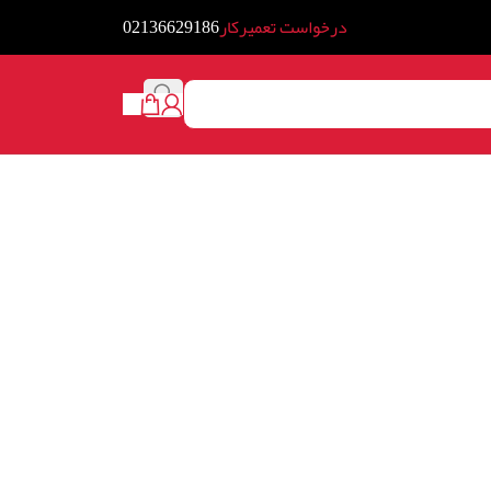
درخواست تعمیرکار
02136629186