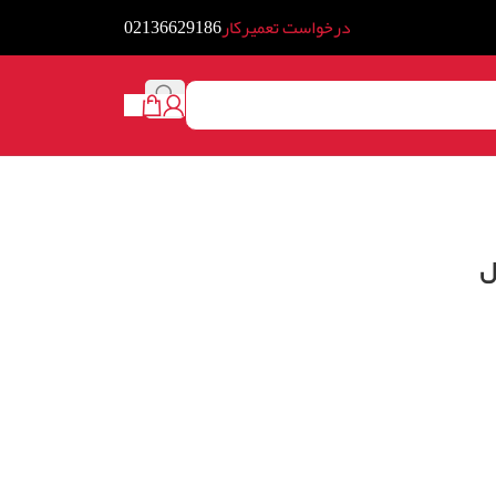
درخواست تعمیرکار
02136629186
ل