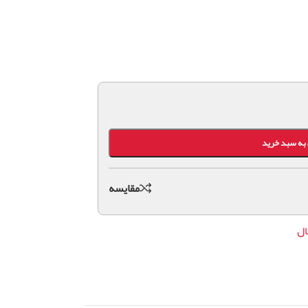
به سبد خرید
مقايسه
ال