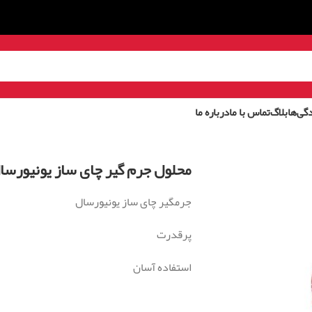
گی‌ها
بلاگ
تماس با ما
درباره ما
محلول جرم گیر چای ساز یونیورسا
جرمگیر چای ساز یونیورسال
پرقدرت
استفاده آسان