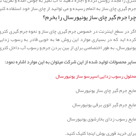
کتری را مجدد روشن کرده و اجازه دهید تا آب تمیز به جوش آمده و تقریبا نی
جرم گیری چای ساز به اتمام رسیده و می توانید از چای ساز خود استفاده کنی
چرا جرم گیر چای ساز یونیورسال را بخرم؟
اگر در سطح اینترنت در خصوص جرم گیری چای ساز و نحوه جرم گیری کتری چا
کرده اید که در بسیاری موارد این روش ها به خوبی قادر به رسوب زدای
یونیورسال، به طور اختصاصی برای از بین بردن جرم و رسوب آب داخل کتری چ
سایر محصولات تولید شده از این شرکت میتوان به این موارد اشاره نمود:
محلول رسوب زدایی اسپرسو ساز یونیورسال
مایع جرم گیر چای ساز یونیورسال
مایع جرم گیر اتوی برقی یونیورسال
مایع رسوب زدای بخارشوی یونیورسال
برای خرید قوری بوش اینجا کلیک کنید.