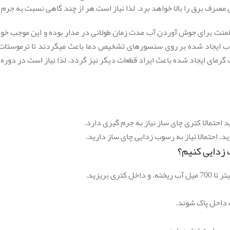
صرف برق را بالا خواهد برد. لذا نیاز است هر از چند گاهی نسبت به جرم 
لمنت برای جوش آوردن آب مدت زمان طولانی در مدار بوده و این موجب خو
ا رسوب ایجاد شده بر روی سنسورهای تشخیص دما باعث میگردند تا ترموس
ت گرمای ایجاد شده باعث ایراد قطعات دیگر نیز گردد، لذا نیاز است در د
احتمالا کتری چای ساز نیاز به جرم گیری دارد.
، احتمالا نیاز به رسوب زدایی چای ساز دارید.
 زدایی کنیم؟
 بریزید.