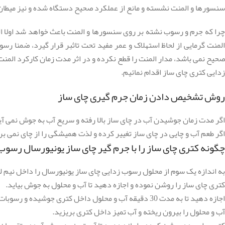
سنسورها و المنت نشسته و مانع از عملکرد صحیح دستگاه شده و نیز میطان م
چرا که جرم و رسوب نشته بر روی سنسورها و المنت باعث خواهد شد اولا ا
المنت گرمایی از لحاظ استهلاک و عمر مفید تحت تاثبر قرار گیرد، ضمن
صحیح نمی باشد، مدار المنت را قطع نکرده و در اثر مدت زمان کارکرد المن
زدایی کتری چای ساز اقدام نمائیم.
روش تشخیص دادن زمان جرم گیری چای ساز
اگر مدت زمان جوشیدن آب در چای ساز بالا رفته و سریع آب به جوش نمی آید 
اگر طعم آب و چایی در چای ساز تغییر کرده و لذت همیشگی را از چای نمی برید
چگونه کتری چای ساز را با جرم گیر چای ساز یونیورسال رسوب
به اندازه یک سوم از محلول رسوب زدایی چای ساز یونیورسال را داخل نیم لیتر تا 700 میل آب ریخته، و داخل کتری
کتری چای ساز را روشن نموده و اجازه دهید تا آب و محلول به جوش بیاید.
اجازه دهید تا به مدت 30 دقیقه آب و محلول داخل کتری جوشیده و رسوبات داحل پاک شوند.
آب و محلول را بیرون ریخته و آب تمیز داخل کتری بریزید.