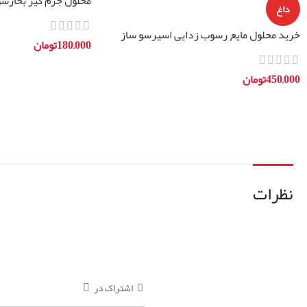
محلول جرم گیر بخارشو
داغ
خرید محلول مایع رسوب زدایی اسپرسو ساز
180,000
تومان
خانگی یونیورسال
افزودن به سبد خرید
450,000
تومان
افزودن به سبد خرید
نظرات
اشتراک در