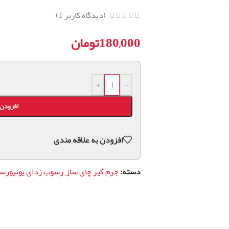
(دیدگاه کاربر
1
)
180,000
تومان
+
-
افزودن 
افزودن به علاقه مندی
دسته:
جرم گیر چای ساز
,
رسوب زدای یونیورس