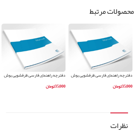
محصولات مرتبط
دفترچه راهنمای فارسی ظرفشویی بوش
دفترچه راهنمای فارسی ظرفشویی بوش
مدلSKS62E22IR
مدلSKS62E28IR
35,000
تومان
35,000
تومان
افزودن به سبد خرید
افزودن به سبد خرید
نظرات