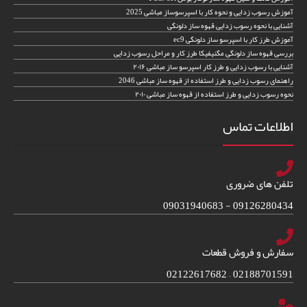
آموزش رسوب زدایی و نحوه کار با اسپرسوساز مباشی 2025
آشنایی با نحوه رسوب زدایی قهوه ساز دلونگی
آموزش طرز کار با اسپرسو ساز دلونگی ec9
بررسی قهوه ساز دلونگی مگنیفیکا طرز کار و مراحل رسوب زدایی
آشنایی با رسوب زدایی و طرز کار اسپرسو ساز مباشی ۲۰۱۶
راهنمای رسوب زدایی و طرز استفاده از قهوه ساز مباشی 2046
نحوه رسوب زدایی و طرز استفاده از قهوه ساز مباشی ۲۰۱۰
اطلاعات تماس
تلفن های ضروری
09126280434 - 09031940683
سفارش و فروش قطعات
02188701591 – 02122617682