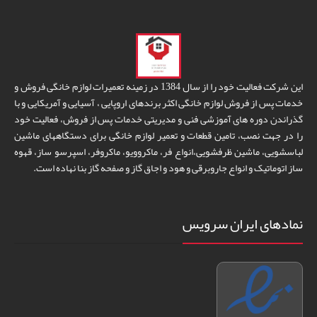
این شرکت فعالیت خود را از سال 1384 در زمینه تعمیرات لوازم خانگی فروش و
خدمات پس از فروش لوازم خانگی اکثر برندهای اروپایی ، آسیایی و آمریکایی و با
گذراندن دوره های آموزشی فنی و مدیریتی خدمات پس از فروش، فعالیت خود
را در جهت نصب، تامین قطعات و تعمیر لوازم خانگی برای دستگاههای ماشین
لباسشویی، ماشین ظرفشویی،انواع فر، ماکروویو، ماکروفر، اسپرسو ساز، قهوه
ساز اتوماتیک و انواع جاروبرقی و هود و اجاق گاز و صفحه گاز بنا نهاده است.
نمادهای ایران سرویس