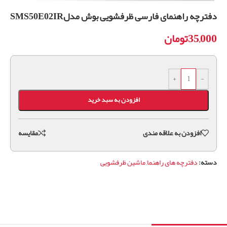
دفترچه راهنمای فارسی ظرفشویی بوش مدلSMS50E02IR
35,000
تومان
+
-
افزودن به سبد خرید
افزودن به علاقه مندی
مقايسه
دسته:
دفترچه های راهنما
,
ماشین ظرفشویی