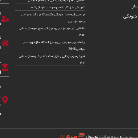
از
آموزش طرز کار با اسپرسو ساز دلونگی ec9
ت
بررسی قهوه ساز دلونگی مگنیفیکا طرز کار و مراحل
دلونگی
رسوب زدایی
5
آشنایی با رسوب زدایی و طرز کار اسپرسو ساز مباشی
۲۰۱۶
ت
راهنمای رسوب زدایی و طرز استفاده از قهوه ساز
6
مباشی 2046
نحوه رسوب زدایی و طرز استفاده از قهوه ساز مباشی
ت
۲۰۱۰
4
د
ا
ه
ی سایت
و
سئو سایت
توسط :
وب کاران