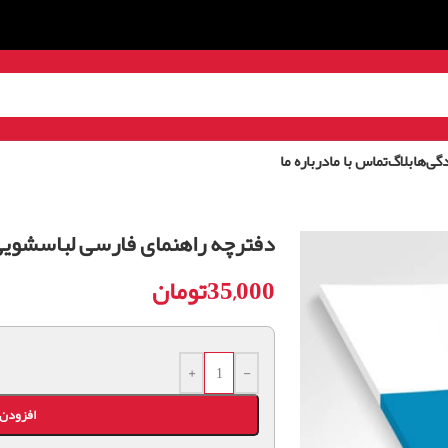
گی‌ها
بلاگ
تماس با ما
درباره ما
دفترچه راهنمای فارسی لباسشویی بوش م
35,000
تومان
+
-
افزودن 