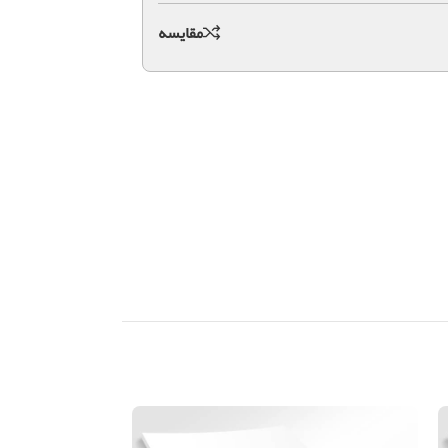
مقايسه