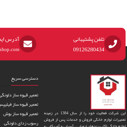
تلفن پشتیبانی
آدرس ایم
09126280434
eshop.com
دسترسی سریع
تعمیر قهوه ساز دلونگی
تعمیر قهوه ساز فیلیپ
این شرکت فعالیت خود را از سال 1384 در زمینه
تعمیر قهوه ساز بوش
تعمیرات لوازم خانگی فروش و خدمات پس از فروش
رسوب زدای دلونگی
لوازم خانگی اکثر برندهای اروپایی ، آسیایی و آمریکایی و