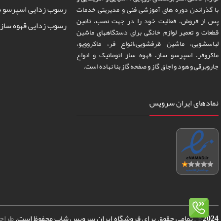
رسوب زدایی اسپرسو س
با گذراندن دوره های آموزشی فنی و مدیریتی خدمات
پس از فروش، فعالیت خود را در جهت نصب، تامین
رسوب زدایی قهوه ساز 
قطعات و تعمیر لوازم خانگی برای دستگاههای ماشین
لباسشویی، ماشین ظرفشویی،انواع فر، ماکروویو،
ماکروفر، اسپرسو ساز، قهوه ساز اتوماتیک و انواع
جاروبرقی و هود و اجاق گاز و صفحه گاز بنا نهاده است.
نمادهای ایران سرویس
2024
© – تمامی حقوق برای فروشگاه ایران سرویس شاپ محفوظ است.
طراح