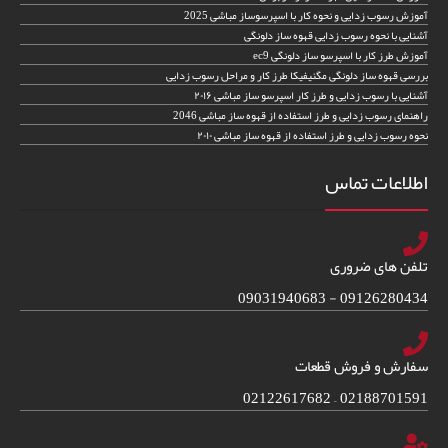
آموزش رسوب زدایی و نحوه کار با اسپرسوساز مباشی 2025
آشنایی با نحوه رسوب زدایی قهوه ساز دلونگی
آموزش طرز کار با اسپرسو ساز دلونگی ec9
بررسی قهوه ساز دلونگی مگنیفیکا طرز کار و مراحل رسوب زدایی
آشنایی با رسوب زدایی و طرز کار اسپرسو ساز مباشی ۲۰۱۶
راهنمای رسوب زدایی و طرز استفاده از قهوه ساز مباشی 2046
نحوه رسوب زدایی و طرز استفاده از قهوه ساز مباشی ۲۰۱۰
اطلاعات تماس
تلفن های ضروری
09126280434 - 09031940683
سفارش و فروش قطعات
02188701591 – 02122617682