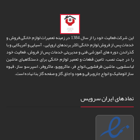
این شرکت فعالیت خود را از سال 1384 در زمینه تعمیرات لوازم خانگی فروش و
خدمات پس از فروش لوازم خانگی اکثر برندهای اروپایی ، آسیایی و آمریکایی و با
گذراندن دوره های آموزشی فنی و مدیریتی خدمات پس از فروش، فعالیت خود
را در جهت نصب، تامین قطعات و تعمیر لوازم خانگی برای دستگاههای ماشین
لباسشویی، ماشین ظرفشویی،انواع فر، ماکروویو، ماکروفر، اسپرسو ساز، قهوه
ساز اتوماتیک و انواع جاروبرقی و هود و اجاق گاز و صفحه گاز بنا نهاده است.
نمادهای ایران سرویس