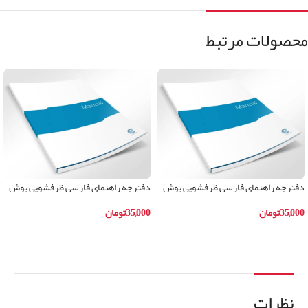
محصولات مرتبط
دفترچه راهنمای فارسی ظرفشویی بوش
دفترچه راهنمای فارسی ظرفشویی بوش
مدلSMI59M05IR
مدلSMS45II01B
35,000
تومان
35,000
تومان
افزودن به سبد خرید
افزودن به سبد خرید
نظرات