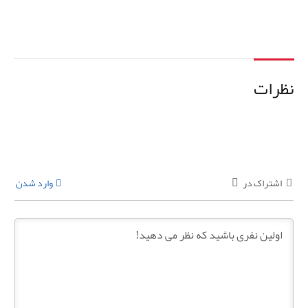
9001140392
اطلاعات بیشتر
نظرات
اشتراک در
وارد شدن