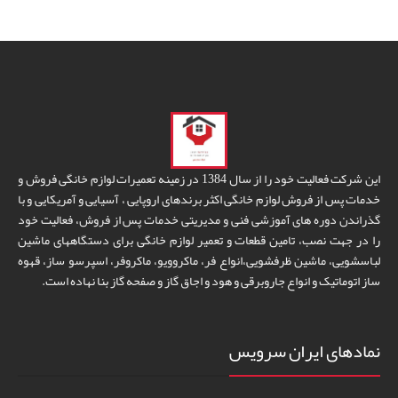
این شرکت فعالیت خود را از سال 1384 در زمینه تعمیرات لوازم خانگی فروش و
خدمات پس از فروش لوازم خانگی اکثر برندهای اروپایی ، آسیایی و آمریکایی و با
گذراندن دوره های آموزشی فنی و مدیریتی خدمات پس از فروش، فعالیت خود
را در جهت نصب، تامین قطعات و تعمیر لوازم خانگی برای دستگاههای ماشین
لباسشویی، ماشین ظرفشویی،انواع فر، ماکروویو، ماکروفر، اسپرسو ساز، قهوه
ساز اتوماتیک و انواع جاروبرقی و هود و اجاق گاز و صفحه گاز بنا نهاده است.
نمادهای ایران سرویس