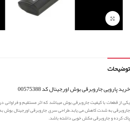
برای بزرگنمایی کلیک کنید
توضیحات
خرید پارویی جاروبرقی بوش اورجینال کد 00575388
یکی از قطعات با کیفیت جاروبرقی بوش میباشد که اثر مستقیم و فراوانی د
جاروبرقی به شدت کاهش می یابد.طراحی سری جاروبرقی اورجینال بوش به صورتی
پاک کرده و جاروبرقی مکش خوبی داشته باشد.