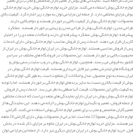
شرکت مراجعه کنید. نمایندگی های بوش از تعمیرکاران متخصص و مجرب برای تعمیر
لوازم خانگی بوش استفاده می کنند. مزایای خرید لوازم خانگی بوش خرید لوازم خانگی
بوش مزایای مختلفی دارد. از جمله این مزایا می توان به موارد زیر اشاره کرد: کیفیت بالای
محصولات: لوازم خانگی بوش از کیفیت بالایی برخوردار هستند و دوام بالایی دارند.
طراحی مدرن: لوازم خانگی بوش از طراحی مدرن و زیبایی برخوردار هستند. عملکرد
پیشرفته: لوازم خانگی بوش عملکرد پیشرفته ای دارند و امکانات متعددی را در اختیار
کاربران قرار می دهند. خدمات پس از فروش مناسب: لوازم خانگی بوش دارای خدمات
پس از فروش مناسبی هستند. لوازم خانگی بوش در ایران لوازم خانگی بوش در ایران از
محبوبیت بالایی برخوردار هستند. این محصولات در فروشگاه های مختلف در سراسر
کشور به فروش می رسند. همچنین، لوازم خانگی بوش در وب سایت رسمی بوش و
فروشگاه های اینترنتی معتبر نیز قابل خریداری هستند. قیمت لوازم خانگی بوش در
ایران بسته به نوع محصول، مدل و امکانات آن متفاوت است. به طور کلی، لوازم خانگی
بوش از قیمت بالاتری نسبت به سایر برندهای لوازم خانگی برخوردار هستند. اما با توجه
به کیفیت بالای این محصولات، قیمت آنها منطقی به نظر می رسد. خدمات پس از فروش
لوازم خانگی بوش بوش در ایران دارای نمایندگی های متعددی است که خدمات مختلفی
از جمله فروش، تعمیر و نگهداری لوازم خانگی بوش را ارائه می دهند. این نمایندگی ها از
تعمیرکاران متخصص و مجرب برای تعمیر لوازم خانگی بوش استفاده می کنند. گارانتی
لوازم خانگی بوش معمولاً 12 ماه است. اما برخی از محصولات بوش دارای گارانتی 24 ماهه
نیز هستند. مزایای خرید لوازم خانگی بوش در ایران علاوه بر مزایای ذکر شده در بخش
قبل، خرید لوازم خانگی بوش در ایران مزایای دیگری نیز دارد. از جمله این مزایا می توان