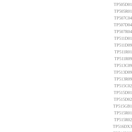
TP505D01
TP505R01
TP507C04
TP507D04
TP507R04
TP511D01
TP511D09
TP511R01
TP511R09
TP513C09
TP513D09
TP513R09
TP515C02
TP515D01
TP515D02
TP515GB1
TP515R01
TP515R02
TP516DX3