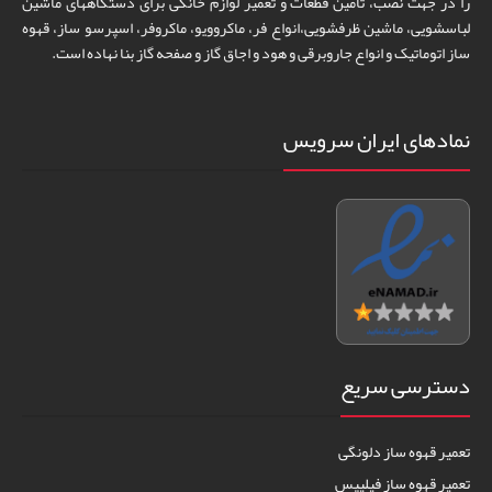
را در جهت نصب، تامین قطعات و تعمیر لوازم خانگی برای دستگاههای ماشین
لباسشویی، ماشین ظرفشویی،انواع فر، ماکروویو، ماکروفر، اسپرسو ساز، قهوه
ساز اتوماتیک و انواع جاروبرقی و هود و اجاق گاز و صفحه گاز بنا نهاده است.
نمادهای ایران سرویس
دسترسی سریع
تعمیر قهوه ساز دلونگی
تعمیر قهوه ساز فیلیپس