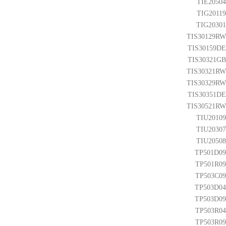
TIE20504
TIG20119
TIG20301
TIS30129RW
TIS30159DE
TIS30321GB
TIS30321RW
TIS30329RW
TIS30351DE
TIS30521RW
TIU20109
TIU20307
TIU20508
TP501D09
TP501R09
TP503C09
TP503D04
TP503D09
TP503R04
TP503R09