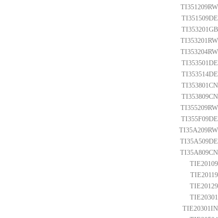
TI351209RW
TI351509DE
TI353201GB
TI353201RW
TI353204RW
TI353501DE
TI353514DE
TI353801CN
TI353809CN
TI355209RW
TI355F09DE
TI35A209RW
TI35A509DE
TI35A809CN
TIE20109
TIE20119
TIE20129
TIE20301
TIE20301IN