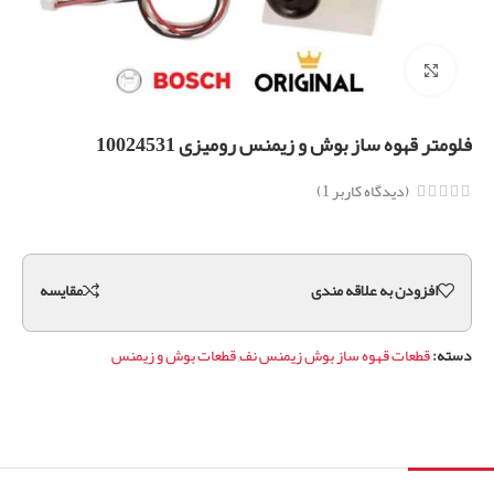
برای بزرگنمایی کلیک کنید
فلومتر قهوه ساز بوش و زیمنس رومیزی 10024531
(دیدگاه کاربر
1
)
افزودن به علاقه مندی
مقايسه
دسته:
قطعات قهوه ساز بوش زیمنس نف
,
قطعات بوش و زیمنس