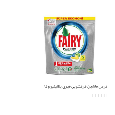
قرص ماشین ظرفشویی فیری پلاتینیوم 72
عددی
FAIRY JAR
اطلاعات بیشتر
اطلاعات بیشتر