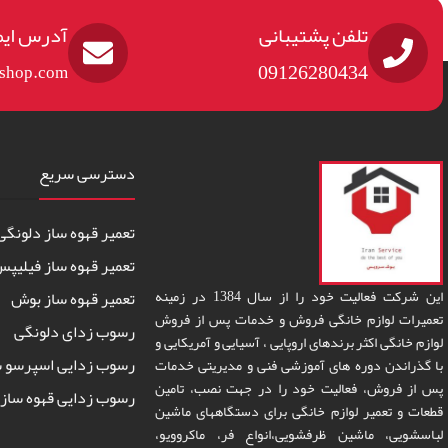
تلفن پشتیبانی
آدرس ایم
09126280434
eshop.com
دسترسی سریع
تعمیر قهوه ساز دلونگی
تعمیر قهوه ساز فیلیپ
این شرکت فعالیت خود را از سال 1384 در زمینه
تعمیر قهوه ساز بوش
تعمیرات لوازم خانگی فروش و خدمات پس از فروش
رسوب زدای دلونگی
لوازم خانگی اکثر برندهای اروپایی ، آسیایی و آمریکایی و
رسوب زدایی اسپرسو س
با گذراندن دوره های آموزشی فنی و مدیریتی خدمات
پس از فروش، فعالیت خود را در جهت نصب، تامین
رسوب زدایی قهوه ساز 
قطعات و تعمیر لوازم خانگی برای دستگاههای ماشین
لباسشویی، ماشین ظرفشویی،انواع فر، ماکروویو،