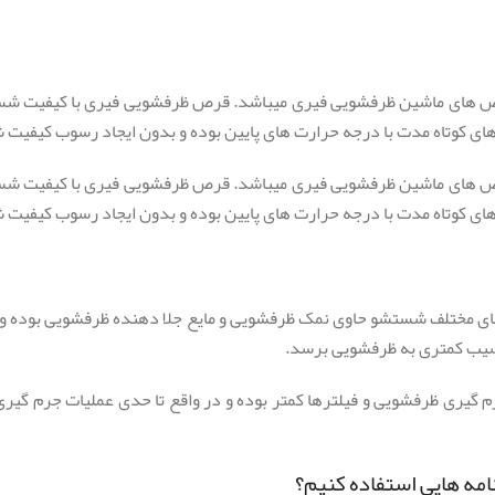
 عددی بکی از پرفروش ترین قرص های ماشین ظرفشویی فیری میباشد. قرص ظرفشویی فیری ب
 کوتاه مدت با درجه حرارت های پایین بوده و بدون ایجاد رسوب کیفیت ش
 عددی بکی از پرفروش ترین قرص های ماشین ظرفشویی فیری میباشد. قرص ظرفشویی فیری ب
 کوتاه مدت با درجه حرارت های پایین بوده و بدون ایجاد رسوب کیفیت ش
 ژله ای all in one بوده و با داشتن آنزیمهای مختلف شستشو حاوی نمک ظرفشویی و مایع جلا دهن
آسیب کمتری به ظرفشویی برسد.
 گیری ظرفشویی و فیلترها کمتر بوده و در واقع تا حدی عملیات جرم گی