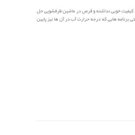
رنامه های کوتاه مدت شستشو و یا در برنامه های با درجه حرارت آب پایین و زیر 50 درجه سانتیگراد کیفیت خوبی نداشته و قرص در ماشین ظرفشویی حل
 برنامه هایی که درجه حرارت آب در آن ها نیز پایین