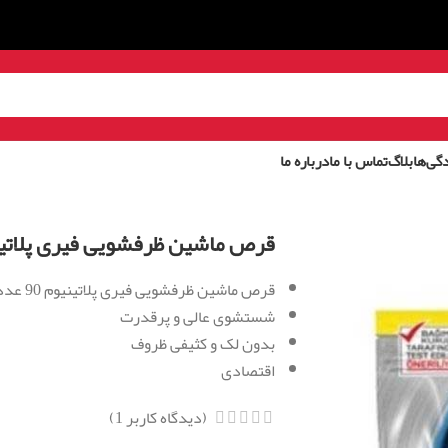
گی‌ها
بلاگ
تماس با ما
درباره ما
قرص ماشین ظرفشویی فیری پلاتینیوم 90
قرص ماشین ظرفشویی فیری پلاتینیوم 90 عددی
شستشوی عالی و پرقدرت
بدون لک و کثیفی ظروف
اقتصادی
(دیدگاه کاربر
1
)