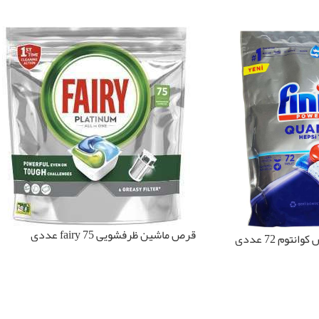
قرص ماشین ظرفشویی fairy 75 عددی
وم 72 عددی
پلاتینیوم
اطلاعات بیشتر