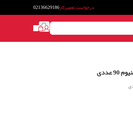
درخواست تعمیرکار
02136629186
 عددی