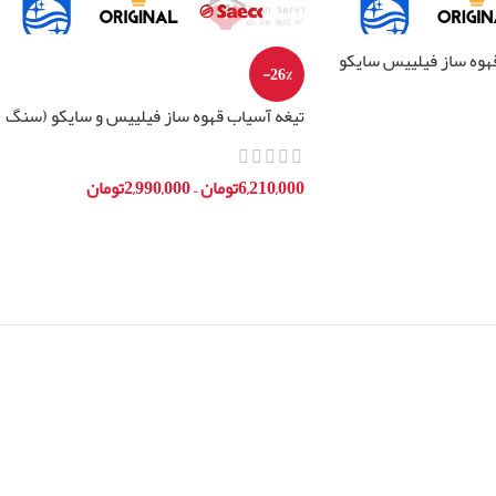
-26%
تیغه آسیاب قهوه ساز فیلیپس و سایکو (سنگ
سرامیکی)
6,210,000
تومان
–
2,990,000
تومان
انتخاب گزینه ها