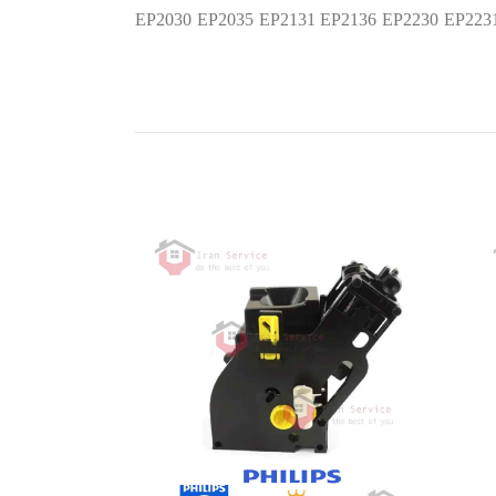
EP2030 EP2035 EP2131 EP2136 EP2230 EP223