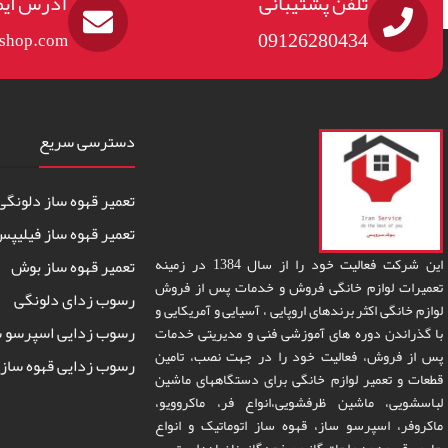
تلفن پشتیبانی
آدرس ایم
09126280434
eshop.com
دسترسی سریع
تعمیر قهوه ساز دلونگی
تعمیر قهوه ساز فیلیپ
این شرکت فعالیت خود را از سال 1384 در زمینه
تعمیر قهوه ساز بوش
تعمیرات لوازم خانگی فروش و خدمات پس از فروش
رسوب زدای دلونگی
لوازم خانگی اکثر برندهای اروپایی ، آسیایی و آمریکایی و
رسوب زدایی اسپرسو س
با گذراندن دوره های آموزشی فنی و مدیریتی خدمات
پس از فروش، فعالیت خود را در جهت نصب، تامین
رسوب زدایی قهوه ساز 
قطعات و تعمیر لوازم خانگی برای دستگاههای ماشین
لباسشویی، ماشین ظرفشویی،انواع فر، ماکروویو،
ماکروفر، اسپرسو ساز، قهوه ساز اتوماتیک و انواع