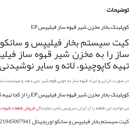
توضیحات
کوپلینک بخار مخزن شیر قهوه ساز فیلیپس EP
کیت سیستم بخار فیلیپس و سائکو او
ساز را به مخزن شیر قهوه ساز فیلیپس
تهیه کاپوچینو، لاته و سایر نوشیدنی 
در صورت خرابی و ایراد قهوه ساز به خوبی فوم شیر نمی دهد و میبایست ن
کوپلینک بخار مخزن شیر قهوه ساز فیلیپس EP را از کجا تهیه کنیم؟
می توانید این قطعه را از ایران سرویس شاپ نمایندگی
فروش قطعات قهوه س
کیت سیستم بخار فیلیپس و سائکو اوریجینال 421945007941 مناسب چه مدل هایی است؟