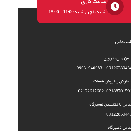
ساعت کاری
شنبه تا چهارشنبه 11:00 - 18:00
ات تماس
لفن های ضروری
09126280434 - 090319406
فارش و فروش قطعات
02188701591 – 021226176
ماس با تکنسین تعمیرگاه
0912285044
ماس تعمیرگاه