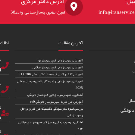
یل
آدرس دفتر مرکزی
info@iranservic
امین حضور، پاساژ سهامی، واحد38
آخرین مقالات
اطلاع
ت
آموزش رسوب زدایی اسپرسوساز نوا
آموزش رسوب زدایی اسپرسوساز مباشی
83
س
آموزش کالک و کلین قهوه ساز توکار بوش TCC78K
آموزش رسوب زدایی و نحوه کار با اسپرسوساز مباشی
س
2025
82
آشنایی با نحوه رسوب زدایی قهوه ساز دلونگی
از
آموزش طرز کار با اسپرسو ساز دلونگی ec9
ت
بررسی قهوه ساز دلونگی مگنیفیکا طرز کار و مراحل
دلونگی
رسوب زدایی
5
آشنایی با رسوب زدایی و طرز کار اسپرسو ساز مباشی
۲۰۱۶
ت