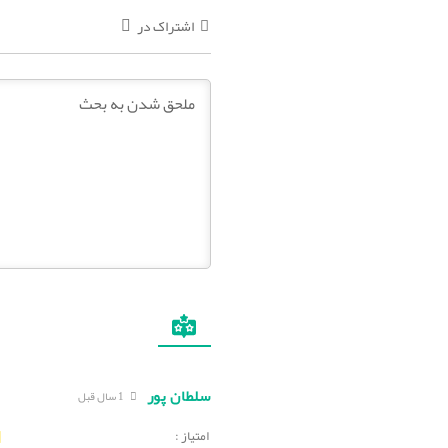
اشتراک در
سلطان پور
1 سال قبل
امتیاز :