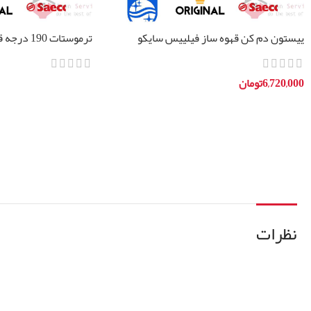
پیستون دم کن قهوه ساز فیلیپس سایکو
ترموستات 190 درجه قهوه ساز فیلیپس سایکو
6,720,000
تومان
اطلاعات بیشتر
افزودن به سبد خرید
نظرات