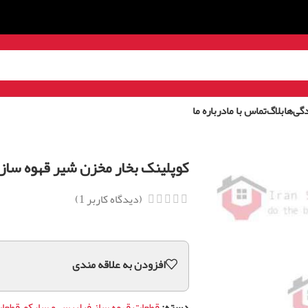
گی‌ها
بلاگ
تماس با ما
درباره ما
کوپلینک بخار مخزن شیر قهوه ساز ف
(دیدگاه کاربر
1
)
افزودن به علاقه مندی
دسته:
قطعات قهوه ساز فیلیپس و سایکو
,
قطعات