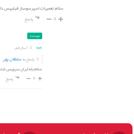
سلام تعمیرات اسپرسوساز فیلیپس دا
0
پاسخ
نویسنده
net
1 سال قبل
سلطان پور
پاسخ به
سلام بله ایران سرویس شاپ
0
پاسخ