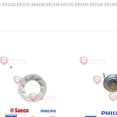
1 EP2232 EP2235 EP2236 EP2330 EP2331 EP2333 EP2334 EP233