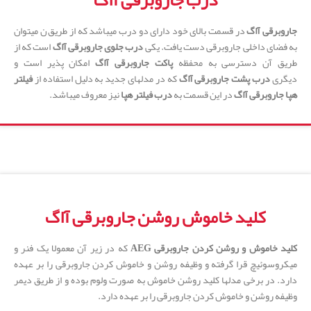
درب جاروبرقی آاگ
جاروبرقی آاگ
در قسمت بالای خود دارای دو درب میباشد که از طریق ن میتوان
به فضای داخلی جاروبرقی دست یافت. یکی
درب جلوی جاروبرقی آاگ
است که از
طریق آن دسترسی به محفظه
پاکت جاروبرقی آاگ
امکان پذیر است و
دیگری
درب پشت جاروبرقی آاگ
که در مدلهای جدید به دلیل استفاده از
فیلتر
هپا جاروبرقی آاگ
در این قسمت به
درب فیلتر هپا
نیز معروف میباشد.
کلید خاموش روشن جاروبرقی آاگ
کلید خاموش و روشن کردن جاروبرقی AEG
که در زیر آن معمولا یک فنر و
میکروسوئیچ قرا گرفته و وظیفه روشن و خاموش کردن جاروبرقی را بر عهده
دارد. در برخی مدلها کلید روشن خاموش به صورت ولوم بوده و از طریق دیمر
وظیفه روشن و خاموش کردن جاروبرقی را بر عهده دارد.