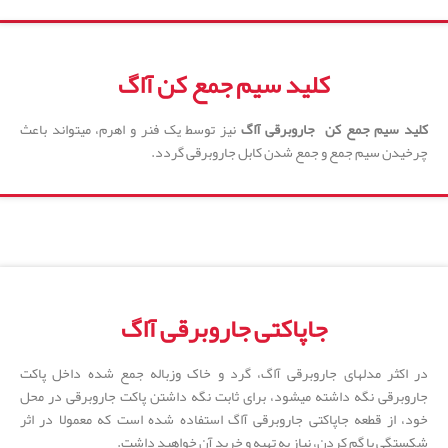
کلید سیم جمع کن آاگ
کلید سیم جمع کن جاروبرقی آاگ
نیز توسط یک فنر و اهرم، میتواند باعث
چرخیدن سیم جمع و جمع شدن کابل جاروبرقی گردد.
جاپاکتی جاروبرقی آاگ
در اکثر مدلهای جاروبرقی آاگ، گرد و خاک وزباله جمع شده داخل پاکت
جاروبرقی نگه داشته میشود، برای ثابت نگه داشتن پاکت جاروبرقی در محل
خود، از قطعه جاپاکتی جاروبرقی آاگ استفاده شده است که معمولا در اثر
شکستگی یا گم کردن، نیاز به تهیه و خرید آن خواهید داشت.