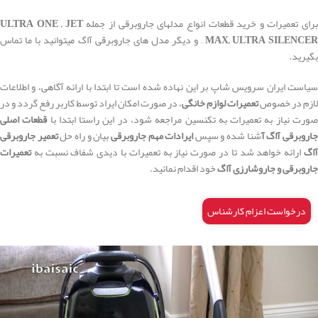
رای تعمیرات و خرید قطعات انواع مدلهای جاروبرقی از جمله
ULTRA ONE , JET
MAX, ULTRA SILENCE
, و دیگر مدل های جاروبرقی آاگ میتوانید با ما تماس
بگیرید.
سیاست ایران سرویس شاپ بر این نهاده شده است تا ابتدا با ارائه آگاهی، و اطلاعات
لازم در خصوص
تعمیرات لوازم خانگی
، در صورت امکان ایراد توسط کاربر رفع گردد و در
ورت نیاز به تعمیرات به تکنسین مراجعه شود، در این راستا ابتدا با
قطعات اصلی
اروبرقی آاگ آ
شنا شده و سپس
ایرادات مهم جاروبرقی
بیان و راه حل
تعمیر جاروبرقی
آاگ
ارائه خواهد شد تا در صورت نیاز به تعمیرات با دیدی شفاف نسبت به
تعمیرات
جاروبرقی و جاروشارزی آاگ
خود اقدام نمائید.
درخواست اعزام کارشناس