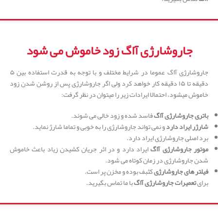
جاروشارژی آاگ زود خاموش می شود
جاروشارژی آاگ عموما در شرایط مختلف و با توجه به قدرت استفاده بین ۵
دقیقه تا ۱۵ دقیقه کار خواهد کرد ولی اگر جاروشارژی پس از روشن شدن زود
خاموش میشود، احتمالا ایرادات زیر را میتوان در نظر گرفت:
باتری جاروشارژی آاگ
فاسد شده و زود خالی می شوند.
شارژر ایراد دارد
و نمی تواند جاروشارژی را به خوبی و تماما شارژ نماید.
برد اصلی جاروشارژی ایراد دارد.
موتور جاروشارژِی آاگ
ایراد دارد و در اثر جریان کشیدن زیاد باعث خاموش
شدن جاروشارژی در زمان کوتاه می شود.
فیلتر های جاروشارژِی
کثبف بوده و مخزن پر است.
برای
تعمیرات جاروشارژی آاگ
با ما تماس بگیرید.