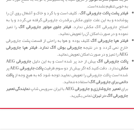
به خوبی تنظیم نشده است.
فیلتر پشت پاکت جاروبرقی آاگ
، کثیف است و با گرد و خاک و آشغال روی آن را
پوشانده و به این علت جلوی مکش برقدرت جاروبرقی گرفته می گردد و یا به
اصلاح جاروبرقی آاگ مکش ندارد.
فیلتر جلوی موتور جاروبرقی آاگ
را تمیز
نموده و در صورت امکان آن را تعویض نمائید.
فیلتر هپا جاروبرقی آاگ
کثیف بوده و هوا به راحتی از قسمت پشت جاروبرقی
خارج نمی گردد و در نتیجه
جاروبرقی بوش آاگ ندارد
.
فیلتر هپا
جاروبرقی
AEG
را تمیز و در صورت امکان تعویض نمائید.
پاکت جاروبرقی آاگ
بیش از حد پر شده است و به این دلیل
جاروبرقی AEG
مکش
ندارد. دقت کنید که اگر بیش از دو سوم ظرفیت
پاکت جاروبرقی AEG
پر
شده است پاکت جاروبرقی را تعویض نمایید.توجه شود که به هیچ وجه از
پاکت
دائمی برای جاروبرقی آاگ
استفاده ننمائید.
برای
تعمیر جاروشارزی و جاروبرقی AEG
با ایران سرویس شاپ
نمایندگی تعمیر
جاروبرقی آاگ در تهران
تماس بگیرید.