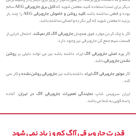
دیگر برای تست استفاده کنید.مطمئن شوید که
کابل برق جاروبرقی AEG
سالم
بوده و قطعی نداشته باشد.
کلید روشن و خاموش جاروبرقی AEG
را چند بار
بزنید تا مطمئن شوید که گیر نکرده و اتصالی نداشته باشد.
اگر با چک کردن موارد فوق همچنان
جاروبرقی آاگ کار نمیکند
، احتمال خرابی از
قسمت سیم جمع کن جاروبرقی نیز وجود دارد.
اگر
برد اصلی حاروبرقی آاگ
ایراد داشته باشد نیز می تواند دلیلی بر
روشن
نشدن جاروبرقی
باشد.
اگر
موتور جاروبرقی آاگ ایراد
داشته باشد نیز
جاروبرقی روشن نشده
و کار نمی
کند.
ایران سرویس شاپ
نمایندگی تعمیرات جاروبرقی آاگ در تهران
، آماده
پاسخگویی به شما می باشد.
قدرت جاروبرقی آاگ کم و زیاد نمی شود