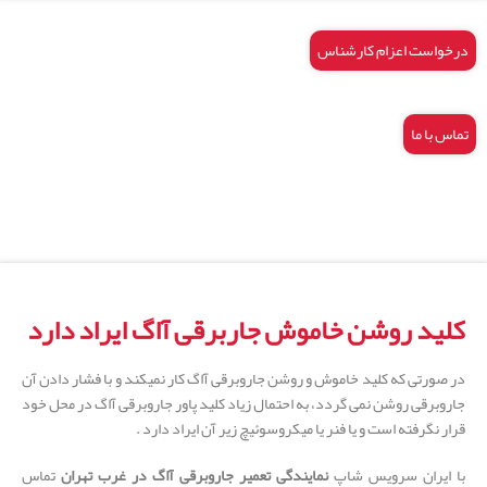
درخواست اعزام کارشناس
تماس با ما
کلید روشن خاموش جاربرقی آاگ ایراد دارد
در صورتی که کلید خاموش و روشن جاروبرقی آاگ کار نمیکند و با فشار دادن آن
جاروبرقی روشن نمی گردد، به احتمال زیاد کلید پاور جاروبرقی آاگ در محل خود
قرار نگرفته است و یا فنر یا میکروسوئیچ زیر آن ایراد دارد .
با ایران سرویس شاپ
نمایندگی تعمیر جاروبرقی آاگ در غرب تهران
تماس