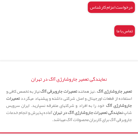
درخواست اعزام کارشناس
تماس با ما
نمایندگی تعمیر جاروشارژی آاگ در تهران
تعمیر جاروشارژی آاگ
، نیز همانند
تعمیرات جاروبرقی آاگ
نیاز به تخصص کافی و
استفاده از قطعات اورجینال و اصل شرکتی داشته و پیشنهاد میگردد
تعمیرات
جاروشارژی آاگ
خود را به افراد و شرکتهای متفرقه نسپارید. ایران سرویس
شاپ
نمایندگی تعمیرات جاروشارژی آاگ در تهران
آماده پذیرش و انجام خدمات
جاروبرقی آاگ برای کاربران محصولات آاگ میباشد.