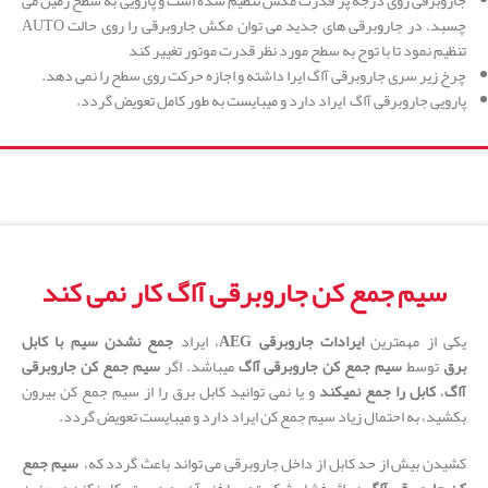
جاروبرقی روی درجه پر قدرت مکش تنظیم شده است و پارویی به سطح زمین می
چسبد. در جاروبرقی های جدید می توان مکش جاروبرقی را روی حالت AUTO
تنظیم نمود تا با توح به سطح مورد نظر قدرت موتور تغییر کند
چرخ زیر سری جاروبرقی آاگ ایرا داشته و اجازه حرکت روی سطح را نمی دهد.
پارویی جاروبرقی آاگ ایراد دارد و میبایست به طور کامل تعویض گردد.
سیم جمع کن جاروبرقی آاگ کار نمی کند
یکی از مهمترین
ایرادات جاروبرقی AEG
، ایراد
جمع نشدن سیم با کابل
برق
توسط
سیم جمع کن جاروبرقی آاگ
میباشد. اگر
سیم جمع کن جاروبرقی
آاگ
،
کابل را جمع نمیکند
و یا نمی توانید کابل برق را از سیم جمع کن بیرون
بکشید، به احتمال زیاد سیم جمع کن ایراد دارد و میبایست تعویض گردد.
کشیدن بیش از حد کابل از داخل جاروبرقی می تواند باعث گردد که،
سیم جمع