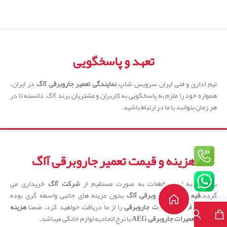
تعهد و پاسخگویی
تیم اداری و فنی ایران سرویس شاپ
نمایندگی تعمیر جاروبرقی آاگ
در ایران،
همواره خود را ملزم به پاسخگویی به کاربران و مشتریان برند آاگ دانسته تا در
هر زمان بتوانبد با ما در ارتباط باشید.
هزینه و قیمت تعمیر جاروبرقی آاگ
با نوجه به اینکه قطعات به صورت مستقیم از
شرکت آاگ
خریداری می
گردد،
قیمت تعمیر جاروبرقی آاگ
بدون عزینه های جانبی واسطه گری بوده
و
بهترین قیمت تعمیرات جاروبرقی
را از ما دریافت خواهید کرد، ضمنا
هزینه
اجرت و تعمیرات جاروبرقی AEG
با نرخ اتحادیه لوازم خانگی میباشد.