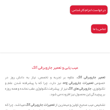
درخواست اعزام کارشناس
تماس با ما
عیب یابی و تعمیر جاروبرقی آاگ
تعمیر جاروبرقی آاگ
، علاوه بر تجربه و تخصص، نیاز به دانش روز در
خصوص
تعمیرات جاروبرقی aeg
نیز دارد، چرا که با پیشرفته شدن علم و
تکنولوزی،
جاروبرقی های آاگ
نیز از پیشرفت تکنولوژِی عقب نمانده و همه روزه
بر پیچیدگی این محصول نیز افزوده می شود.
تشخیص عیب صحیح،اولین و مهمترین از
تعمیرات جاروبرقی آاگ
میباشد، چرا که