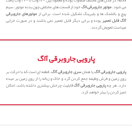
AEG
در مدل های مختلف متفاوت بوده و معمولا بین ۱۶۰۰ وات تا ۲۶۰۰ وات یافت
می شود.
موتور جاروبرقی ااگ
خود از قسمت های مختلفی چون بدنه موتور، سیم
پیچ و بالشتک ها و بلبرینگ تشکیل شده است. برخی از
موتورهای جاروبرقی
آاگ
قابل تعمیر
بوده و برخی دیگر قابل تعمیر نمی باشند و در صورت خرابی
میباست تعویض گردند.
پارویی جاروبرقی آاگ
پارویی جاروبرقی آاگ
یا همان
سری جاروبرقی آاگ
، قطعه ای است که با حرکت بر
روی زمین و فرش وظیفه جمع کردن گرد و خاک و زباله را از روی زمین بر عهده
دارد. هر چه
پارویی جاروبرقی آاگ
قابلیت چرخش بیشتری داشته باشد، امکان
تمیز کردن را بهتر خواهد کرد.