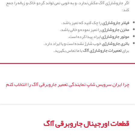
اگر جاروشارژِی آاگ مکش ندارد، و به خوبی نمی تواند گردو خاک و زباله را جمع
کند:
فیلتر جاروشارژی
را چک کنید که تمیز باشد.
مخزن جاروشارژی
را تمیز نموده و خالی باشد.
موتور جاروشارژی
ایراد پیدا کرده است.
باتری جاروشارژِی
خوب شارژ نشده است و یا ایراد دارد.
برای
تعمیرات جاروشارژی آاگ
با ما تماس بگیرید.
چرا ایران سرویس شاپ نمایندگی تعمیر جاروبرقی آاگ را انتخاب کنم
قطعات اورجینال جاروبرقی آاگ