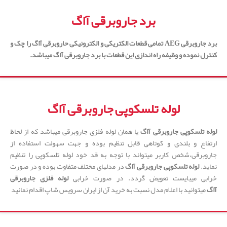
برد جاروبرقی آاگ
برد جاروبرقی AEG
تمامی قطعات الکتریکی و الکترونیکی
حاروبرقی آاگ
را چک و
کنترل نموده و وظیفه راه اندازی این قطعات با
برد جاروبرقی آاگ
میباشد.
لوله تلسکوپی جاروبرقی آاگ
لوله تلسکوپی جاروبرقی آاگ
یا همان لوله فلزی جاروبرقی میباشد که از لحاظ
ارتفاع و بلندی و کوتاهی قابل تنظیم بوده و جهت سهولت استفاده از
جاروبرقی،شخص کاربر میتواند با توجه به قد خود لوله تلسکوپی را تنظیم
نماید.
لوله تلسکوپی جاروبرقی آاگ
در مدلهای مختلف متفاوت بوده و در صورت
خرابی میبایست تعویض گردد. در صورت خرابی
لوله فلزی جاروبرقی
آاگ
میتوانید با اعلام مدل نسبت به خرید آن از ایران سرویس شاپ اقدام نمائید