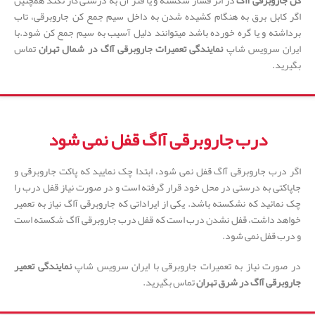
کن جاروبرقی آاگ
در اثر فشار شکسته و یا فنر آن به درستی کار نکند همچنین
اگر کابل برق به هنگام کشیده شدن به داخل سیم جمع کن جاروبرقی، تاب
برداشته و یا گره خورده باشد میتوانند دلیل آسیب به سیم جمع کن شود.با
ایران سرویس شاپ
نمایندگی تعمیرات جاروبرقی آاگ در شمال تهران
تماس
بگیرید.
درب جاروبرقی آاگ قفل نمی شود
اگر درب جاروبرقی آاگ قفل نمی شود، ابتدا چک نمایید که پاکت جاروبرقی و
جاپاکتی به درستی در محل خود قرار گرفته است و در صورت نیاز قفل درب را
چک نمائید که نشکسته باشد. یکی از ایراداتی که جاروبرقی آاگ نیاز به تعمیر
خواهد داشت، قفل نشدن درب است که قفل درب جاروبرقی آاگ شکسته است
و درب قفل نمی شود.
در صورت نیاز به تعمیرات جاروبرقی با ایران سرویس شاپ
نمایندگی تعمیر
جاروبرقی آاگ در شرق تهران
تماس بگیرید.