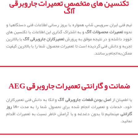
تکنسین های متخصص تعمیرات جاروبرقی
آاگ
تیم فنی ایران سرویس شاپ همواره با بروز رسانی اطلاعات فنی دستگاهها و
نحوه
تعمیرات محصولات آاگ
و به اشتراک گذاری این اطلاعات با تکنسین های
خوود داشته و در نتیجه موفق به پرورش
تعمیرکاران جاروبرقی آاگ
با بالاترین
تجربه و دانش فنی گردیده است تا تعمیرات محصول شما را با بالاترین کیفیت
ممکن به انجام برسانند.
ضمانت و گارانتی تعمیرات جاروبرقی AEG
یا اطمینان از
اصل بودن قطعات جاروبرقی آاگ
و اتکا به دانش فنی تعمیرکاران
خود، خدمات و تعمیرات انجام شده برای نحصول شما را به مدت
۱۸۰ روز
گارانتی
مینمائیم تا بدون دغدغه و با آرامش خاطر نسبت به تعمیرات اقدام
نمائید.