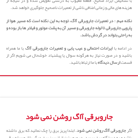
با تشخیص ایراد صحیح، قطعه معیوب به درستی تعویض شده و در نتیجه از
هزینه های مالی و زمانی اضافی ناشی از تعمیرات ناصحیح جلوگیری خواهد شد.
نکته مهم : در تعمیرات جاروبرقی آاگ، توجه به این نکته است که مسیر هوا از
پارویی جاروبرقی تا لوله جاروبرقی و مسیر آن به پشت موتور و فیلتر ها باز بوده و
به راحتی بتواند در گردش باشد.
در ادامه با
ایرادات احتمالی و عیب یابی و تعمیرات جاروبرقی آاگ
با ما همراه
باشید و در صورت نیاز به هرگونه سوال یا پیشنهاد خوشحال می شویم اگر از
قسمت
ارسال دیدگاه
با ما ارتباط باشید.
جاروبرقی آاگ روشن نمی شود
اگر
جاروبرقی آاگ روشن نمی شود
، ابتدا پریز برق را چک نمائید که برق داشته
باشد و به دستگاه برق برسد، در صورت نیاز از پریز برق دیگر یا از وسیله برقی