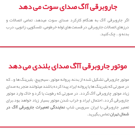
جاروبرقی آاگ صدای سوت می دهد
اگر جاروبرقی آاگ به هنگام کارکرد صدای سوت میدهد، تمامی اتصالات و
درزهای اتصالات جاروبرقی در قسمت های لوله خرطومی، تلسکوپی، زانویی، درب
بدنه و… چک کنید.
موتور جاروبرقی آآگ صدای بلندی می دهد
موتور جاروبرقی تشکیل شده از بدنه، پروانه موتور، سیم پیچ، بلبرینگ ها و.. که
در صورتی که بلبرینگ ها یا پروانه ایراد پیدا کرده باشند میتوانند منجر به صدای
زیاد موتور چاروبرقی آاگ گردد. در صورتی که رطوبت یا گرد و خاک وارد موتور
جاروبرقی گردد، احتمال ایراد و خراب شدن موتور بسیار زیاد خواهد بود.برای
تعمیر جاروبرقی با ایران سرویس شاپ
نمایندگی تعمیرات جاروبرقی آاگ در
شمال تهران
تماس بگیرید.