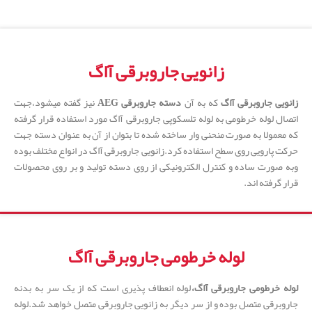
زانویی جاروبرقی آاگ
زانویی جاروبرقی آاگ
که به آن
دسته جاروبرقی AEG
نیز گفته میشود،جهت
اتصال لوله خرطومی به لوله تلسکوپی جاروبرقی آاگ مورد استفاده قرار گرفته
که معمولا به صورت منحنی وار ساخته شده تا بتوان از آن به عنوان دسته جهت
حرکت پارویی روی سطح استفاده کرد.زانویی جاروبرقی آاگ در انواع مختلف بوده
وبه صورت ساده و کنترل الکترونیکی از روی دسته تولید و بر روی محصولات
قرار گرفته اند.
لوله خرطومی جاروبرقی آاگ
لوله خرطومی جاروبرقی آاگ،
لوله انعطاف پذیری است که از یک سر به بدنه
جاروبرقی متصل بوده و از سر دیگر به زانویی جاروبرقی متصل خواهد شد.لوله