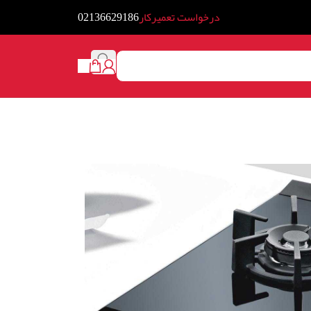
درخواست تعمیرکار
02136629186