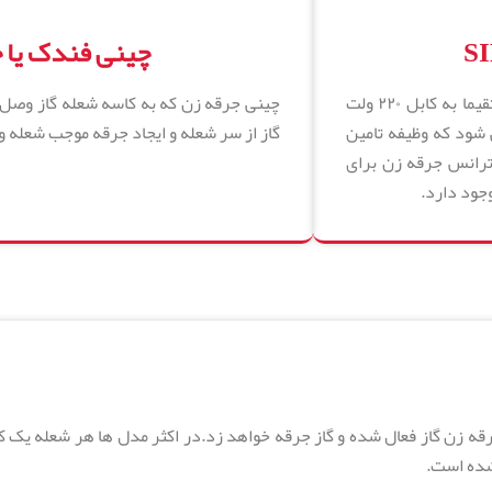
چینی فندک یا 
ترانس جرقه زن گاز زیمنس قطعه ای الکتریکی میباشد که معمولا مستقیما به کابل ۲۲۰ ولت
چینی جرقه زن که به کاسه شعله گاز وصل ش
شود که وظیفه تامین
گاز از سر شعله و ایجاد جرقه موجب شعله 
ترانس جرقه زن برای
جود دارد.
جرقه زن گاز فعال شده و گاز جرقه خواهد زد.در اکثر مدل ها هر شعله یک 
شده است.