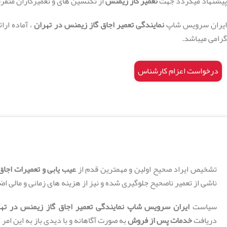
پیشنهاد میگردد جهت
تعمیر گاز زیمنس
از تکنسین های و تعمیرکاران متفر
ایران سرویس شاپ
نمایندگی تعمیر اجاق گاز زیمنس در تهران
، آماده ارا
گرامی میباشد.
درخواست اعزام کارشناس
تشخیص ایراد صحیح اولین و مهمترین قدم از
عیب یابی و تعمیرات اجاق
ناشی از تعمیر ناصحیح جلوگیری شده و نیز از هزینه های زمانی و مالی ا
سیاست
ایران سرویس شاپ نمایندگی تعمیر اجاق گاز زیمنس در ته
دریافت
خدمات پس از فروش
به صورت آگاهانه و با دیدی باز به این امر ا