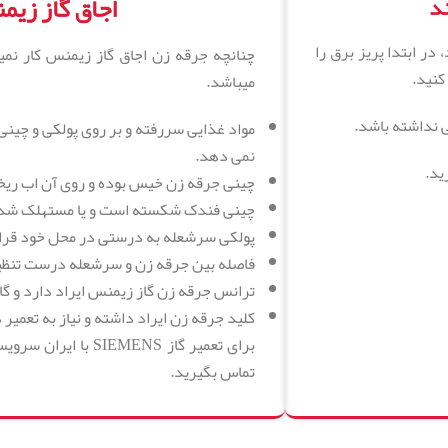
اجاق گاز زیم
ند
الکتریکی گاز SIEMENS کار نمیکنند، در ابتدا پریز برق را
چنانچه جرقه زن اجاق گاز زیمنس کار نمیک
کنید.
میباشد.
ی نداشته باشد.
مواد غذایی سررفته و بر روی پولکی و چینی 
نمی دهد.
چینی جرقه زن خیس بوده و روی آن اب ریخت
چینی فندک شکسته است و یا مستهلک شده و
پولکی سرشعله به درستی در محل خود قرار
فاصله بین جرقه زن و سرشعله درست تنظ
ترانس جرقه زن گاز زیمنس ایراد دارد و گا
کلید جرقه زن ایراد داشته و نیاز به تعمیر د
برای تعمیر گاز MENS
تماس بگیرید.