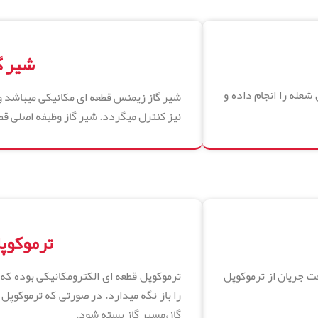
شیر گ
عله را انجام داده و
شیر گاز زیمنس قطعه ای مکانیکی میباشد و
نیز کنترل میگردد. شیر گاز وظیفه اصلی قط
ترموکوپ
فت جریان از ترموکوپل
ترموکوپل قطعه ای الکترومکانیکی بوده که 
را باز نگه میدارد. در صورتی که ترموکو
گاز،مسیر گاز بسته شود.