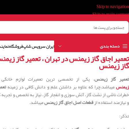
Skip to navigation
Skip to main content
دسته بندی
ایران سرویس شاپ
فروشگاه
نمایند
تعمیر اجاق گاز زیمنس در تهران ، تعمیر گاز زیمن
گاز زیمنس
عمیر گاز زیمنس
، یکی از تخصصی ترین تعمیرات لوازم خانگی
یمنس
میباشد،چرا که علاوه بر داشتن علم و دانش کافی در زمینه
تعم
خطرات ناشی از نشت گاز، آتش سوزی و انفجار گاز، نیاز به تخصص و تجربه ک
و نیازمند استفاده از
قطعات اصل اجاق گاز زیمنس
میباشد.
تذکر: