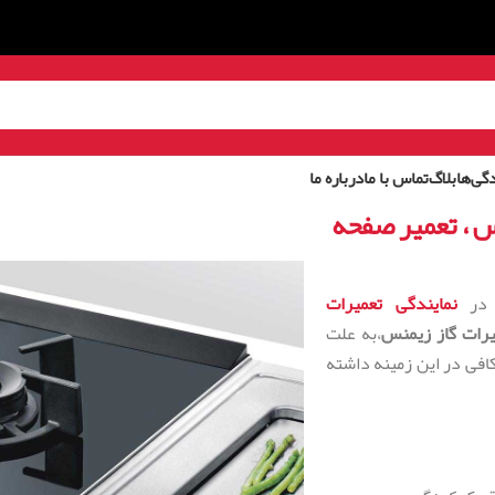
گی‌ها
بلاگ
تماس با ما
درباره ما
س ، تعمیر صفحه
 در
نمایندگی تعمیرات
یرات گاز زیمنس
،به علت
افی در این زمینه داشته