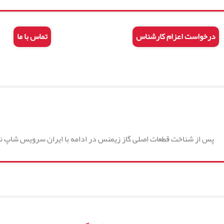
درخواست اعزام کارشناس
تماس با ما
پس از شناخت قطعات اصلی گاز زیمنس در ادامه با ایران سرویس شاپ نما