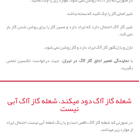
در صورتی که گاز AEG روشن نمی شود، موارد زیر را چک نمائید.
شیر اصلی گاز را چک کنید که بسته نباشد.
شیر گاز آاگ احتمال دارد که ایراد دارد و مسیر گاز را برای روشن شدن گاز باز
نمی کند.
نازل و یا ژیگلور گاز آاگ ایراد دارد و گاز روشن نمی شود.
با
نمایندگی تعمیر اجاق گاز آاگ در تهران
، جهت درخواست تکنسین تماس
بگیرید.
شعله گاز آاگ دود میکند، شعله گاز آاگ آبی
نیست
در صورتی که شعله گاز آاگ ناقص است و یا رنگ شعله آبی نیست، احتمال ایراد
از موارد زیر میباشد.