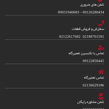
تلفن های ضروری
09126280434 - 09031940683
سفارش و فروش قطعات
02188701591 – 02122617682
تماس با تکنسین تعمیرگاه
09122850445
تماس تعمیرگاه
02136629186
تلفن مشاوره رایگان