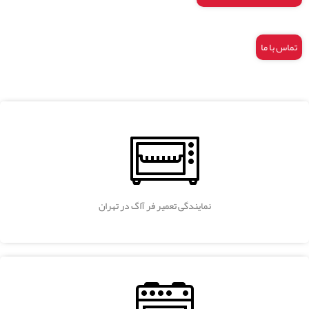
تماس با ما
نمایندگی تعمیر فر آاگ در تهران