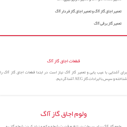
تعمیر اجاق گاز آاگ و تعمیر اجاق گاز فردار آاگ
تعمیر گاز برقی آاگ
قطعات اجاق گاز آاگ
برای آشنایی با عیب یابی و تعمیر گاز آاگ نیاز است در ابتدا قطعات اجاق گاز آاگ را
شناخته و سپس با ایرادات گاز AEG آشنا گردیم.
ولوم اجاق گاز آاگ
ولوم گاز آاگ برای سهولت در تنظیم قدرت شعله و کم و زیاد کردن شعله گاز به