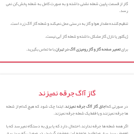
گاز از قسمت پایین شعله نشتی داشته و به صورت کامل به شعله پخش کن نمی
رسد.
تنظیم کننده مقدار هوا و گاز به درستی عمل نمیکند و شعله گاز آاگ زرد است.
ژیگلور یا نازل گاز مشکل داشته و شعله گاز آبی نیست.
برای
تعمیر صفحه گاز و گاز رومیزی آاگ در تهران
با ما تماس بگیرید.
گاز آاگ جرقه نمیزند
در صورتی که
اجاق گاز آاگ جرقه نمیزند
، ابتدا چک شود که هیچ کدام از شعله
ها جرقه نمیزنند و یا فقط یک شعله جرقه نمیزند.
اگر همه شعله ها جرقه ندارند، احتمال دارد که یا برق به دستگاه نمیرسد که با
تعویض پریز برق میتوانید متوجه این موضوع گردید، در صورتی که پریز برق