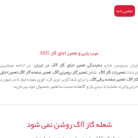
تماس با ما
عیب یابی و تعمیر اجاق گاز AEG
ایران سرویس شاپ
نمایندگی تعمیر اجاق گاز آاگ در تهران
، در ادامه مهمترین
یرادات
تعمیرات گاز آاگ
، شامل
تعمیر گاز رومیزی آاگ
،
ت
عمیر صفحه گاز آاگ
،
تعمیر اجاق
از آاگ
،
تعمیر صفحه برقی آاگ
، را برای شما کاربر عزیز گرد آوری نموده ایم، تا در صورت
خرابی و ایراد مشابه با دیدی باز و آگاهانه نسبت به تعمیر محصول خود بپردازید.
شعله گاز آاگ روشن نمی شود