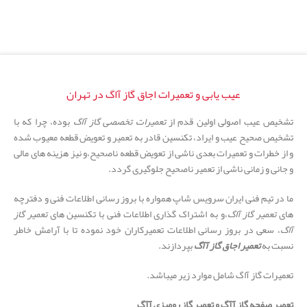
عیب یابی و تعمیرات اجاق گاز آاگ در تهران
تشخیص عیب اصولی اولین قدم از
تعمیرات تخصصی گاز آاگ
بوده، چرا که با
تشخیص صحیح عیب و ایراد، تکنسین قادر به تعمیر و تعویض قطعه معیوب شده
و از خطرات و تعمیرات بعدی ناشی از تعویض قطعه ناصحیح،و نیز هزینه های مالی
و جانی و زمانی ناشی از تعمیر ناصحیح جلوگیری گردد.
ما در تیم فنی ایران سرویس شاپ همواره با بروز رسانی اطلاعات فنی و دفترچه
های
تعمیر گاز آاگ
،و به اشتراک گذاری اطلاعات فنی با تکنسین های
تعمیر گاز
آاگ
، سعی در بروز رسانی اطلاعات تعمیرکاران خود نموده تا با آرامش خاطر
نسبت به
تعمیر اجاق گاز آآگ
بپردازند.
تعمیرات گاز آاگ شامل موارد زیر میباشد.
تعمیر صفحه گاز آآگ و تعمیر گاز رومیزی آآگ