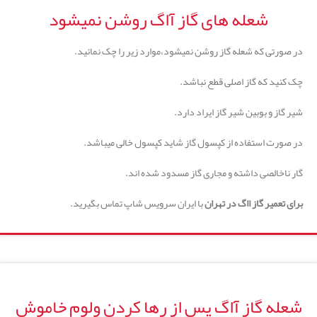
شعله های گاز آاگ روشن نمیشود
در صورتی که شعله گاز روشن نمیشود،موارد زیر را چک نمائید.
چک کنید که گاز اصلی قطع نباشد.
شیر گاز و بوبین شیر گاز ایراد دارد.
در صورت استفاده از کپسول گاز شاید کپسول خالی میباشد.
گار ناخالصی داشته و مجاری گاز مسدود شده اند.
برای تعمیر گاز ااگ در تهران
با ایران سرویس شاپ تماس بگیرید.
شعله گاز آاگ پس از رها کردن ولوم خاموش