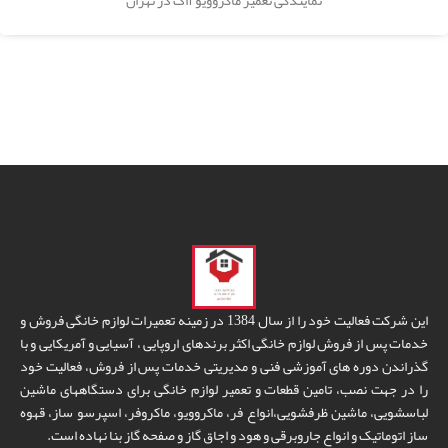
نمایندگی تعمیر ماکروویو آاگ در تهران
این شرکت فعالیت خود را از سال 1384 در زمینه تعمیرات لوازم خانگی فروش و
خدمات پس از فروش لوازم خانگی اکثر برندهای اروپایی ، آسیایی و آمریکایی و با
گذراندن دوره های آموزشی فنی و مدیریتی خدمات پس از فروش، فعالیت خود
را در جهت نصب، تامین قطعات و تعمیر لوازم خانگی برای دستگاههای ماشین
لباسشویی، ماشین ظرفشویی،انواع فر، ماکروویو، ماکروفر، اسپرسو ساز، قهوه
ساز اتوماتیک و انواع جاروبرقی و هود و اجاق گاز و صفحه گاز بنا نهاده است.