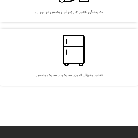
نمایندگی تعمیر جاروبرقی زیمنس در تهران
تعمیر یخچال فریزر ساید بای ساید زیمنس