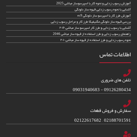
آموزش رسوب زدایی و نحوه کار با اسپرسوساز مباشی 2025
آشنایی با نحوه رسوب زدایی قهوه ساز دلونگی
آموزش طرز کار با اسپرسو ساز دلونگی ec9
بررسی قهوه ساز دلونگی مگنیفیکا طرز کار و مراحل رسوب زدایی
آشنایی با رسوب زدایی و طرز کار اسپرسو ساز مباشی ۲۰۱۶
راهنمای رسوب زدایی و طرز استفاده از قهوه ساز مباشی 2046
نحوه رسوب زدایی و طرز استفاده از قهوه ساز مباشی ۲۰۱۰
اطلاعات تماس
تلفن های ضروری
09126280434 - 09031940683
سفارش و فروش قطعات
02188701591 – 02122617682