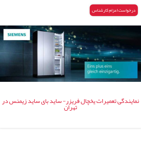
درخواست اعزام کارشناس
نمایندگی تعمیرات یخچال فریزر- ساید بای ساید زیمنس در
تهران