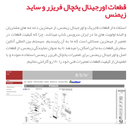
قطعات اورجینال یخچال فریزر و ساید
زیمنس
استفاده از قطعات فابریک و اورجینال زیمنس، از مهمترین دغدغه های مشتریان
و البته اولویت های ما در ایران سرویس شاپ میباشد، چرا که کیفیت قطعات در
تعمیر از مهمترین مسائلی است که ما به آن پایبندیم. سیستم بین المللی آنلاین
سفارش قطعات به ما این امکان را میدهد تا به عنوان نمایندگی زیمنس، از قطعات
اصل و اورجینال زیمنس برای تعمیرات یخچال فریزر زیمنس استفاده نموده و با
اطمینان از کیفیت قطعات تعمیرات فنی خود را ۱۸۰ رو گارانتی نمائیم.