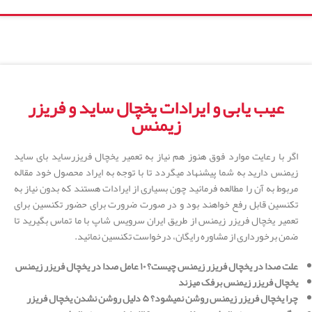
عیب یابی و ایرادات یخچال ساید و فریزر
زیمنس
اگر با رعایت موارد فوق هنوز هم نیاز به تعمیر یخچال فریزرساید بای ساید
زیمنس دارید به شما پیشنهاد میگردد تا با توجه به ایراد محصول خود مقاله
مربوط به آن را مطالعه فرمائید چون بسیاری از ایرادات هستند که بدون نیاز به
تکنسین قابل رفع خواهند بود و در صورت ضرورت برای حضور تکنسین برای
تعمیر یخچال فریزر زیمنس از طریق ایران سرویس شاپ با ما تماس بگیرید تا
ضمن برخورداری از مشاوره رایگان، درخواست تکنسین نمائید.
علت صدا در یخچال فریزر زیمنس چیست؟ ۱۰ عامل صدا در یخچال فریزر زیمنس
یخچال فریزر زیمنس برفک میزند
چرا یخچال فریزر زیمنس روشن نمیشود؟
۵
دلیل روشن نشدن یخچال فریزر