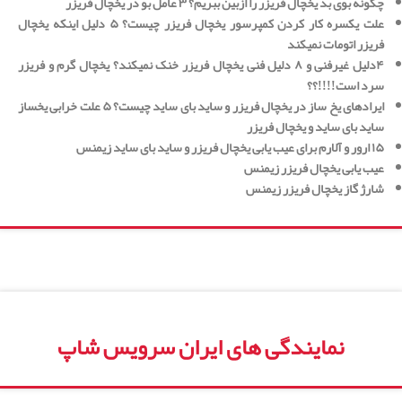
چگونه بوی بد یخچال فریزر را ازبین ببریم؟ ۳ عامل بو در یخچال فریزر
علت یکسره کار کردن کمپرسور یخچال فریزر چیست؟ ۵ دلیل اینکه یخچال
فریزر اتومات نمیکند
۴دلیل غیرفنی و ۸ دلیل فنی یخچال فریزر خنک نمیکند؟ یخچال گرم و فریزر
سرد است!!!!؟؟
ایرادهای یخ ساز در یخچال فریزر و ساید بای ساید چیست؟ ۵ علت خرابی یخساز
ساید بای ساید و یخچال فریزر
۱۵ ارور و آلارم برای عیب یابی یخچال فریزر و ساید بای ساید زیمنس
عیب یابی یخچال فریزر زیمنس
شارژ گاز یخچال فریزر زیمنس
نمایندگی های ایران سرویس شاپ