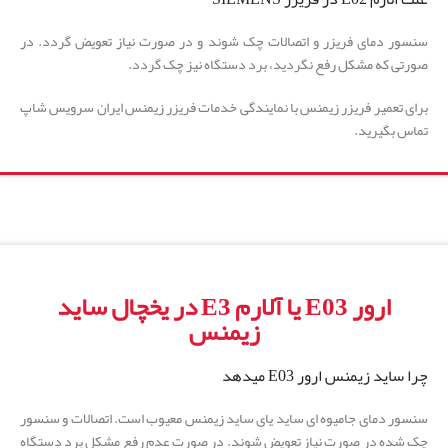
سنسور دمای فریزر و اتصالات چک شوند و در صورت نیاز تعویض گردد. در
صورتی که مشکل رفع نگردید، برد دستگاه نیز چک گردد.
برای تعمیر فریزر زیمنس با نمایندگی خدمات فریزر زیمنس ایران سرویس شاپ
تماس بگیرید.
ارور E03 یا آلارم E3 در یخچال ساید
زیمنس
چرا ساید زیمنس ارور E03 میدهد
سنسور دمای جامیوه ای ساید یای ساید زیمنس معیوب است. اتصالات و سنسور
چک شده در صورت نیاز تعویض شوند. در صورت عدم رفع مشکل برد دستگاه