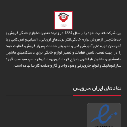
این شرکت فعالیت خود را از سال 1384 در زمینه تعمیرات لوازم خانگی فروش و
خدمات پس از فروش لوازم خانگی اکثر برندهای اروپایی ، آسیایی و آمریکایی و با
گذراندن دوره های آموزشی فنی و مدیریتی خدمات پس از فروش، فعالیت خود
را در جهت نصب، تامین قطعات و تعمیر لوازم خانگی برای دستگاههای ماشین
لباسشویی، ماشین ظرفشویی،انواع فر، ماکروویو، ماکروفر، اسپرسو ساز، قهوه
ساز اتوماتیک و انواع جاروبرقی و هود و اجاق گاز و صفحه گاز بنا نهاده است.
نمادهای ایران سرویس