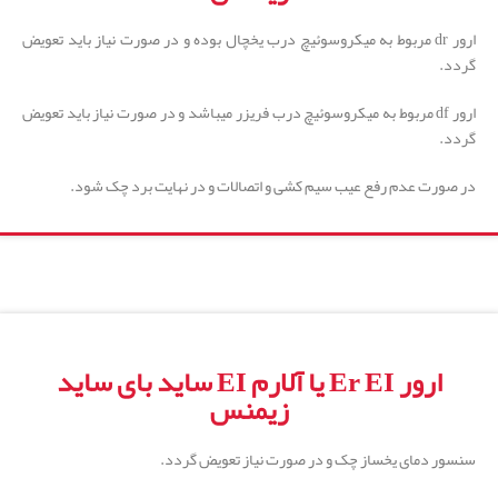
ارور dr مربوط به میکروسوئیچ درب یخچال بوده و در صورت نیاز باید تعویض
گردد.
ارور df مربوط به میکروسوئیچ درب فریزر میباشد و در صورت نیاز باید تعویض
گردد.
در صورت عدم رفع عیب سیم کشی و اتصالات و در نهایت برد چک شود.
ارور Er EI یا آلارم EI ساید بای ساید
زیمنس
سنسور دمای یخساز چک و در صورت نیاز تعویض گردد.