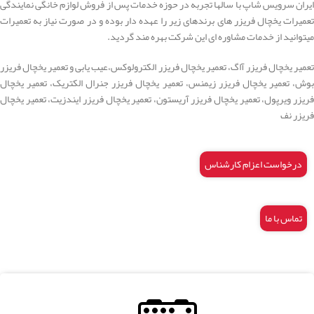
ایران سرویس شاپ با سالها تجربه در حوزه خدمات پس از فروش لوازم خانگی نمایندگی
تعمیرات یخچال فریزر های برندهای زیر را عهده دار بوده و در صورت نیاز به تعمیرات
میتوانید از خدمات مشاوره ای این شرکت بهره مند گردید.
تعمیر یخچال فریزر آاگ، تعمیر یخچال فریزر الکترولوکس،عیب یابی و تعمیر یخچال فریزر
بوش، تعمیر یخچال فریزر زیمنس، تعمیر یخچال فریزر جنرال الکتریک، تعمیر یخچال
فریزر ویرپول، تعمیر یخچال فریزر آریستون، تعمیر یخچال فریزر ایندزیت، تعمیر یخچال
فریزر نف
درخواست اعزام کارشناس
تماس با ما