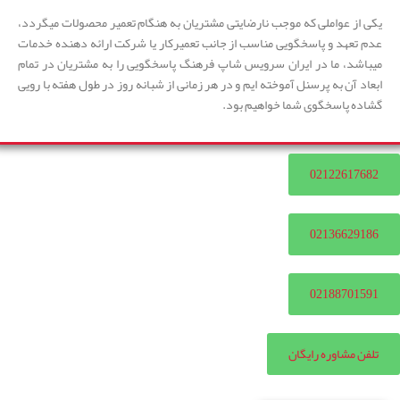
یکی از عواملی که موجب نارضایتی مشتریان به هنگام تعمیر محصولات میگردد،
عدم تعهد و پاسخگویی مناسب از جانب تعمیرکار یا شرکت ارائه دهنده خدمات
میباشد، ما در ایران سرویس شاپ فرهنگ پاسخگویی را به مشتریان در تمام
ابعاد آن به پرسنل آموخته ایم و در هر زمانی از شبانه روز در طول هفته با رویی
گشاده پاسخگوی شما خواهیم بود.
02122617682
02136629186
02188701591
تلفن مشاوره رایگان