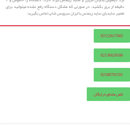
دقیقه از برق بکشید، در صورتی که مشکل دستگاه رفع نشده میتوانید برای
تعمیر سایدبای ساید زیمنس با ایران سرویس شاپ تماس بگیرید.
02122617682
02136629186
02188701591
تلفن مشاوره رایگان