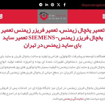
Skip to navigation
Skip to main content
تعمیر یخچال زیمنس، تعمیر فریزر زیمنس تعمیر
یخچال فریزر زیمنس-SIEMENS تعمیر ساید
بای ساید زیمنس در تهران
همگام با توسعه و پیشرفت تکنولوژی، طراحی و تولید و ساخت یخچال فریزر و ساید بای
سایدهای زیمنس نیز دستخوش تغییرات عمده ای بوده و امروزه شاهد تولید انواع
یخچال فریزر و ساید بای ساید زیمنس با کیفیت بسیار بالا و نوآوری های روز هستیم و این
موجب استفاده بسیاری از کاربران در سطح جهانی از یخچال فریزرهای زیمنس گردیده
است.
مشتریان یخچال فریزر زیمنس در ایران نیز جایگاه ویژه ای در خدمات پس از فروش
زیمنس داشته و انجام خدمات یخچال فریزر زیمنس با بالاترین کیفیت و در اسرع وقت
جزو سیاست های
نمایندگی زیمنس
میباشد.