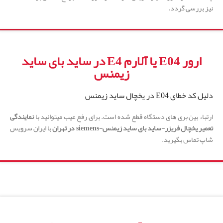
نیز بررسی گردد.
ارور E04 یا آلارم E4 در ساید بای ساید
زیمنس
دلیل کد خطای E04 در یخچال ساید زیمنس
ارتباء بین برى های دستگاه قطع شده است. برای رفع عیب میتوانید با
نمایندگی
تعمیر یخچال فریزر-ساید بای ساید زیمنس-
siemens
در تهران
با ایران سرویس
شاپ تماس بگیرید.