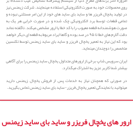
امروزه اکثر برندهای مطرح دنیا از سیستم پیشرفنه تشخیص عیب دستگاه بر
روی محصولات خود به صورت الکترونیکی استفاده مینمایند. شرکت زیمنس نیز
در تولید یخچال فریزر ها و ساید بای ساید های خود از این امر مستثنی نبوده و
تمامی قطعات توسط برد الکترونیکی چک شده و در صورت خرابی هر یک به
صورت هوشمندانه قطعه معیوب را با کد خطا یا ارور مشخص میکند. ناگفته نماند
دقت آلارم های خطا تا ۹۵ در صد بوده و گاها ایراد مربوط به قطعه ای دیگر خواهد
بود که این نیاز به تعمیر یخچال فریزر و ساید بای ساید زیمنس توسط تکنسین
متخصص را دوچندان مینماید.
ایران سرویس شاپ برخی از ارورهای متداول یخچال ساید زیمنس را برای آگاهی
بیشتر شما کاربر عزیز به اشتراک میگذارد.
در صورتی که همچنان نیاز به خدمات پس از فروش یخچال زیمنس دارید
میتوانید با نمایندگی تعمیر یخچال فریزر-ساید بای ساید زیمنس تماس بگیرید.
ارور های یخچال فریزر و ساید بای ساید زیمنس