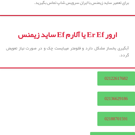
برای تعمیر ساید زیمنس با ایران سرویس شاپ تماس بگیرید.
ارور Er Ef یا آلارم Ef ساید زیمنس
آبگیری یخساز مشکل دارد و فلومتر میبایست چک و در صورت نیاز تعویض
گردد.
02122617682
02136629186
02188701591