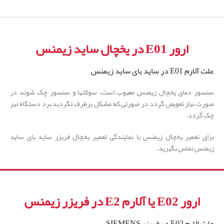
ارور E01 در یخچال ساید زیمنس
علت آلارم E01 در ساید بای ساید زیمنس
سنسور دمای یخچال زیمنس معیوب است، سوکتها و سنسور چک شوند در
صورت نیاز تعویض گردد در صورتی که مشکل برطرف نگردید برد دستگاه نیز
چک گردد.
برای تعمیر یخچال زیمنس با نمایندگی تعمیر یخچال فریزر ساید بای ساید
زیمنس تماس بگیرید.
ارور E02 یا آلارم E2 در فریزر زیمنس
علت الارم E02 در فریزر SIEMENS