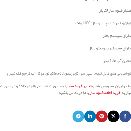
فشار قهوه ساز 20 بار
توان و قدرت اسپرسوساز: 1100 وات
دارای سیستم بخار
دارای سیستم کاپوچینو ساز
مخزن آب :1.5 لیتر
نوشیدنی های قابل تهیه: اسپرسو، کاپوچینو، لاته،ماکیاتو، موکا، آب گرم و کف شیر و…
ما در ایران سرویس شاپ
تعمیر قهوه ساز
را به صورت تخصصی انجام داده و در صورت
نیاز به
خرید قطعه قهوه ساز
با ما در تماس باشید.