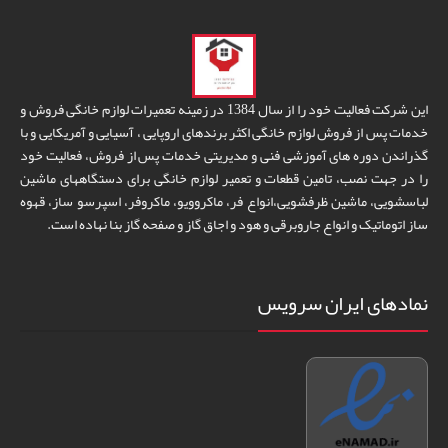
این شرکت فعالیت خود را از سال 1384 در زمینه تعمیرات لوازم خانگی فروش و
خدمات پس از فروش لوازم خانگی اکثر برندهای اروپایی ، آسیایی و آمریکایی و با
گذراندن دوره های آموزشی فنی و مدیریتی خدمات پس از فروش، فعالیت خود
را در جهت نصب، تامین قطعات و تعمیر لوازم خانگی برای دستگاههای ماشین
لباسشویی، ماشین ظرفشویی،انواع فر، ماکروویو، ماکروفر، اسپرسو ساز، قهوه
ساز اتوماتیک و انواع جاروبرقی و هود و اجاق گاز و صفحه گاز بنا نهاده است.
نمادهای ایران سرویس