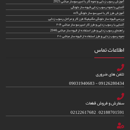
آموزش رسوب زدایی و نحوه کار با اسپرسوساز مباشی 2025
آشنایی با نحوه رسوب زدایی قهوه ساز دلونگی
آموزش طرز کار با اسپرسو ساز دلونگی ec9
بررسی قهوه ساز دلونگی مگنیفیکا طرز کار و مراحل رسوب زدایی
آشنایی با رسوب زدایی و طرز کار اسپرسو ساز مباشی ۲۰۱۶
راهنمای رسوب زدایی و طرز استفاده از قهوه ساز مباشی 2046
نحوه رسوب زدایی و طرز استفاده از قهوه ساز مباشی ۲۰۱۰
اطلاعات تماس
تلفن های ضروری
09126280434 - 09031940683
سفارش و فروش قطعات
02188701591 – 02122617682