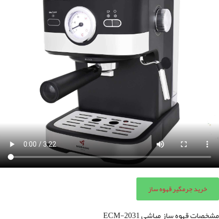
خرید جرمگیر قهوه ساز
مشخصات قهوه ساز مباشی ECM-2031