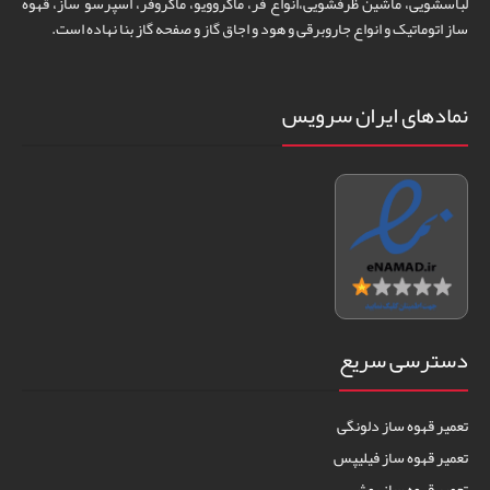
لباسشویی، ماشین ظرفشویی،انواع فر، ماکروویو، ماکروفر، اسپرسو ساز، قهوه
ساز اتوماتیک و انواع جاروبرقی و هود و اجاق گاز و صفحه گاز بنا نهاده است.
نمادهای ایران سرویس
دسترسی سریع
تعمیر قهوه ساز دلونگی
تعمیر قهوه ساز فیلیپس
تعمیر قهوه ساز بوش