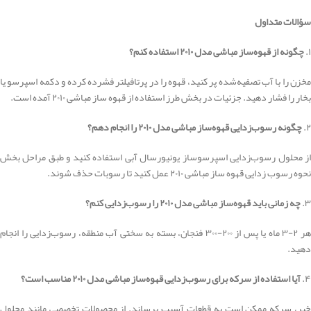
سؤالات متداول
۱.
چگونه از قهوه‌ساز مباشی مدل ۲۰۱۰ استفاده کنم؟
مخزن را با آب تصفیه‌شده پر کنید، قهوه را در پرتافیلتر فشرده کرده و دکمه اسپرسو یا
بخار را فشار دهید. جزئیات در بخش طرز استفاده از قهوه ساز مباشی ۲۰۱۰ آمده است.
۲.
چگونه رسوب‌زدایی قهوه‌ساز مباشی مدل ۲۰۱۰ را انجام دهم؟
از محلول رسوب‌زدایی اسپرسوساز یونیورسال آبی استفاده کنید و طبق مراحل بخش
نحوه رسوب زدایی قهوه ساز مباشی ۲۰۱۰ عمل کنید تا رسوبات حذف شوند.
۳.
چه زمانی باید قهوه‌ساز مباشی مدل ۲۰۱۰ را رسوب‌زدایی کنم؟
هر ۲-۳ ماه یا پس از ۲۰۰-۳۰۰ فنجان، بسته به سختی آب منطقه، رسوب‌زدایی را انجام
دهید.
۴.
آیا استفاده از سرکه برای رسوب‌زدایی قهوه‌ساز مباشی مدل ۲۰۱۰ مناسب است؟
خیر، سرکه ممکن است به قطعات آسیب برساند. از محصولات تخصصی مانند محلول