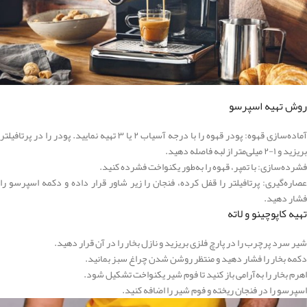
روش تهیه اسپرسو
آماده‌سازی قهوه: پودر قهوه را با درجه آسیاب ۲ یا ۳ تهیه نمایید. پودر را در پرتافیلتر
بریزید و ۱-۲ میلی‌متر از لبه فاصله دهید.
فشرده‌سازی: با تمپر، قهوه را به‌طور یکنواخت فشرده کنید.
عصاره‌گیری: پرتافیلتر را قفل کرده، فنجان را زیر شاور قرار داده و دکمه اسپرسو را
فشار دهید.
تهیه کاپوچینو و لاته
شیر سرد پرچرب را در پارچ فلزی بریزید و نازل بخار را در آن قرار دهید.
دکمه بخار را فشار دهید و منتظر روشن شدن چراغ سبز بمانید.
اهرم بخار را به‌آرامی باز کنید تا فوم شیر یکنواخت تشکیل شود.
اسپرسو را در فنجان ریخته و فوم شیر را اضافه کنید.