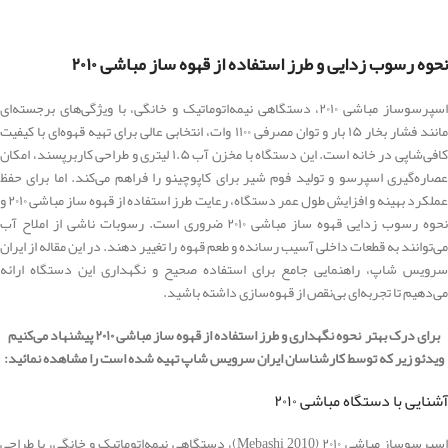
نحوه رسوب زدایی و طرز استفاده از قهوه ساز مباشی ۲۰۱۰
اسپرسوساز مباشی ۲۰۱۰، دستگاهی نیمه‌اتوماتیک و خانگی، با ویژگی‌های برجسته‌ای
مانند فشار بخار ۱۵ بار و توان مصرفی ۱۱۰۰ وات، انتخابی عالی برای تهیه قهوه‌ای با کیفیت
کافی‌شاپی در خانه است. این دستگاه با مخزن آب ۱.۵ لیتری و طراحی کاربرپسند، امکان
عصاره‌گیری اسپرسو و تولید فوم شیر برای کاپوچینو را فراهم می‌کند. اما برای حفظ
عملکرد بهینه و افزایش طول عمر دستگاه، رعایت طرز استفاده از قهوه ساز مباشی ۲۰۱۰ و
نحوه رسوب زدایی قهوه ساز مباشی ۲۰۱۰ ضروری است. رسوبات ناشی از املاح آب
می‌توانند به قطعات داخلی آسیب رسانده و طعم قهوه را تغییر دهند. در این مقاله از ایران
سرویس شاپ، راهنمایی جامع برای استفاده صحیح و نگهداری این دستگاه ارائه
می‌دهیم تا تجربه‌ای بی‌نقص از قهوه‌سازی داشته باشید.
برای درک بهتر نحوه نگهداری و طرز استفاده از قهوه ساز مباشی ۲۰۱۰ پیشنهاد می‌کنیم
ویدئو زیر که توسط کارشناسان ایران سرویس شاپ تهیه شده است را مشاهده نمائید:
آشنایی با دستگاه مباشی ۲۰۱۰
اسپرسوساز مباشی ۲۰۱۰ (Mebashi 2010)، دستگاهی نیمه‌اتوماتیک و خانگی، با طراحی