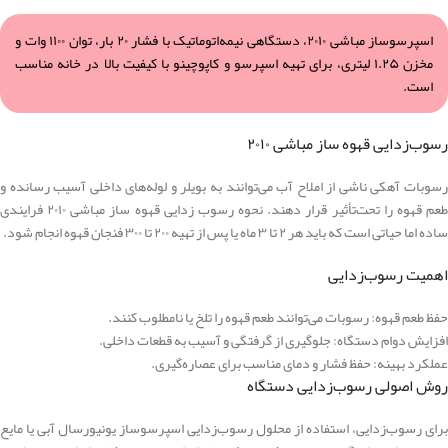
اسپرسوساز مباشی ۲۰۱۰، دستگاهی نیمه‌اتوماتیک با فشار ۲۰ بار، توان ۱۱۰۰ وات و
مخزن ۱.۲۵ لیتری، برای تهیه اسپرسو و کاپوچینو با کیفیت بالا در خانه مناسب
است.
رسوب‌زدایی قهوه ساز مباشی ۲۰۱۰
رسوبات آهکی ناشی از املاح آب می‌توانند به بویلر و لوله‌های داخلی آسیب رسانده و
طعم قهوه را تحت‌تأثیر قرار دهند. نحوه رسوب زدایی قهوه ساز مباشی ۲۰۱۰ فرایندی
ساده اما حیاتی است که باید هر ۲ تا ۳ ماه یا پس از تهیه ۲۰۰ تا ۳۰۰ فنجان قهوه انجام شود.
اهمیت رسوب‌زدایی
حفظ طعم قهوه: رسوبات می‌توانند طعم قهوه را تلخ یا نامطلوب کنند.
افزایش دوام دستگاه: جلوگیری از گرفتگی و آسیب به قطعات داخلی.
عملکرد بهینه: حفظ فشار و دمای مناسب برای عصاره‌گیری.
روش اصولی رسوب‌زدایی دستگاه
برای رسوب‌زدایی، استفاده از محلول رسوب‌زدایی اسپرسوساز یونیورسال آبی یا مایع