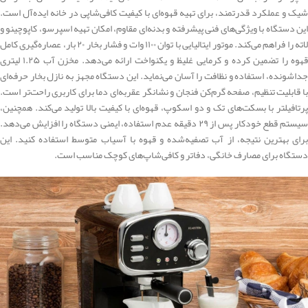
شیک و عملکرد قدرتمند، برای تهیه قهوه‌ای با کیفیت کافی‌شاپی در خانه ایده‌آل است.
این دستگاه با ویژگی‌های فنی پیشرفته و بدنه‌ای مقاوم، امکان تهیه اسپرسو، کاپوچینو و
لاته را فراهم می‌کند. موتور ایتالیایی با توان ۱۱۰۰ وات و فشار بخار ۲۰ بار، عصاره‌گیری کامل
قهوه را تضمین کرده و کرمایی غلیظ و یکنواخت ارائه می‌دهد. مخزن آب ۱.۲۵ لیتری
جداشونده، استفاده و نظافت را آسان می‌‌نماید. این دستگاه مجهز به نازل بخار حرفه‌ای
با قابلیت تنظیم، صفحه گرم‌کن فنجان و نشانگر عقربه‌ای دما برای کاربری راحت‌تر است.
پرتافیلتر با بسکت‌های تک و دو اسکوپ، قهوه‌ای با کیفیت بالا تولید می‌کند. همچنین،
سیستم قطع خودکار پس از ۲۹ دقیقه عدم استفاده، ایمنی دستگاه را افزایش می‌دهد.
برای بهترین نتیجه، از آب تصفیه‌شده و قهوه با آسیاب متوسط استفاده کنید. این
دستگاه برای مصارف خانگی، دفاتر و کافی‌شاپ‌های کوچک مناسب است.