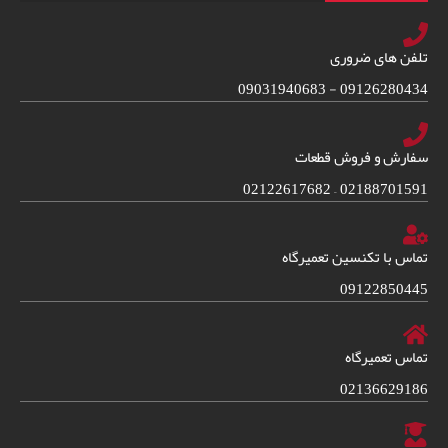
تلفن های ضروری
09126280434 - 09031940683
سفارش و فروش قطعات
02188701591 – 02122617682
تماس با تکنسین تعمیرگاه
09122850445
تماس تعمیرگاه
02136629186