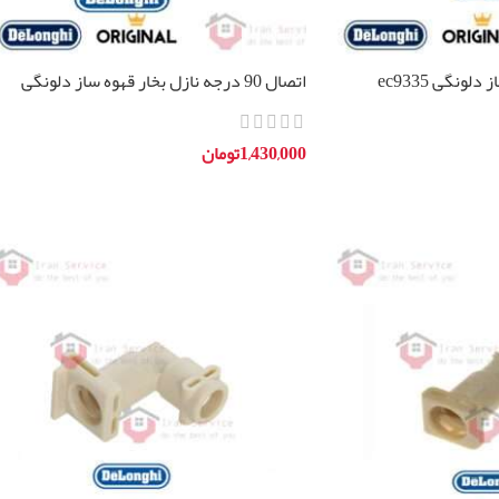
اتصال 90 درجه نازل بخار قهوه ساز دلونگی
EC850
1,430,000
تومان
افزودن به سبد خرید