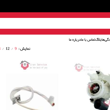
گی‌ها
بلاگ
تماس با ما
درباره ما
نمایش
9
12
8