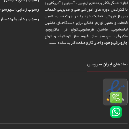
لوازم خانگی اکثر برندهای اروپایی ، آسیایی و آمریکایی و
رسوب زدایی اسپرسو س
با گذراندن دوره های آموزشی فنی و مدیریتی خدمات
پس از فروش، فعالیت خود را در جهت نصب، تامین
رسوب زدایی قهوه ساز 
قطعات و تعمیر لوازم خانگی برای دستگاههای ماشین
لباسشویی، ماشین ظرفشویی،انواع فر، ماکروویو،
ماکروفر، اسپرسو ساز، قهوه ساز اتوماتیک و انواع
جاروبرقی و هود و اجاق گاز و صفحه گاز بنا نهاده است.
نمادهای ایران سرویس