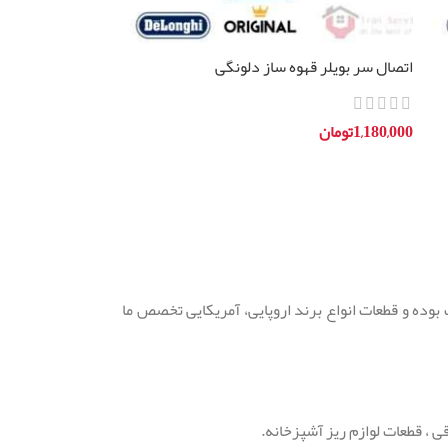
اتصال سر بویلر قهوه ساز دلونگی
1,180,000
تومان
افزودن به سبد خرید
وده و قطعات انواع برند اروپایی، آمریکایی تخصص ما
ی ، قطعات لوازم ریز آشپزخانه.