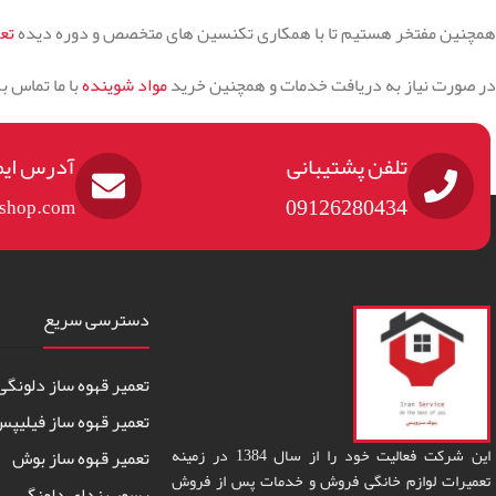
همچنین مفتخر هستیم تا با همکاری تکنسین های متخصص و دوره دیده
تع
در صورت نیاز به دریافت خدمات و همچنین خرید
مواد شوینده
با ما تماس ب
تلفن پشتیبانی
آدرس ایم
09126280434
eshop.com
دسترسی سریع
تعمیر قهوه ساز دلونگی
تعمیر قهوه ساز فیلیپ
این شرکت فعالیت خود را از سال 1384 در زمینه
تعمیر قهوه ساز بوش
تعمیرات لوازم خانگی فروش و خدمات پس از فروش
رسوب زدای دلونگی