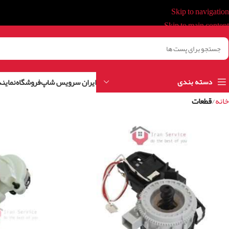
Skip to navigation
Skip to main content
دسته بندی
ایران سرویس شاپ
فروشگاه
نمایند
خانه
/
قطعات