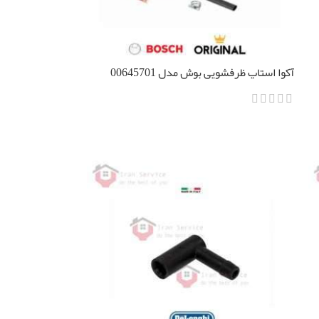
آکوا استاپ ظرفشویی بوش مدل 00645701
اطلاعات بیشتر