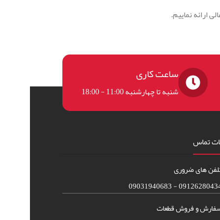
لی ارائه نماییم.
ساعت کاری
شنبه تا چهارشنبه 11:00 - 18:00
ات تماس
لفن های ضروری
09126280434 - 090319406
فارش و فروش قطعات