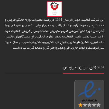
این شرکت فعالیت خود را از سال 1384 در زمینه تعمیرات لوازم خانگی فروش و
خدمات پس از فروش لوازم خانگی اکثر برندهای اروپایی ، آسیایی و آمریکایی و با
گذراندن دوره های آموزشی فنی و مدیریتی خدمات پس از فروش، فعالیت خود
را در جهت نصب، تامین قطعات و تعمیر لوازم خانگی برای دستگاههای ماشین
لباسشویی، ماشین ظرفشویی،انواع فر، ماکروویو، ماکروفر، اسپرسو ساز، قهوه
ساز اتوماتیک و انواع جاروبرقی و هود و اجاق گاز و صفحه گاز بنا نهاده است.
نمادهای ایران سرویس