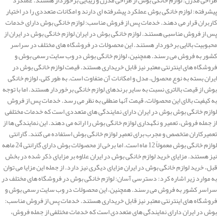
پیشرفته: لوازم خانگی بوش عملکرد پیشرفته ای دارند و امکانات متعددی را در اختیار
کاربران قرار می دهند. خدمات پس از فروش مناسب: لوازم خانگی بوش دارای خدمات
پس از فروش مناسبی هستند. لوازم خانگی بوش در ایران لوازم خانگی بوش در ایران از
محبوبیت بالایی برخوردار هستند. این محصولات در فروشگاه های مختلف در سراسر
کشور به فروش می رسند. همچنین، لوازم خانگی بوش در وب سایت رسمی بوش و
فروشگاه های اینترنتی معتبر نیز قابل خریداری هستند. قیمت لوازم خانگی بوش در
ایران بسته به نوع محصول، مدل و امکانات آن متفاوت است. به طور کلی، لوازم خانگی
بوش از قیمت بالاتری نسبت به سایر برندهای لوازم خانگی برخوردار هستند. اما با توجه
به کیفیت بالای این محصولات، قیمت آنها منطقی به نظر می رسد. خدمات پس از فروش
لوازم خانگی بوش بوش در ایران دارای نمایندگی های متعددی است که خدمات مختلفی
از جمله فروش، تعمیر و نگهداری لوازم خانگی بوش را ارائه می دهند. این نمایندگی ها از
تعمیرکاران متخصص و مجرب برای تعمیر لوازم خانگی بوش استفاده می کنند. گارانتی
لوازم خانگی بوش معمولاً 12 ماه است. اما برخی از محصولات بوش دارای گارانتی 24 ماهه
نیز هستند. مزایای خرید لوازم خانگی بوش در ایران علاوه بر مزایای ذکر شده در بخش
قبل، خرید لوازم خانگی بوش در ایران مزایای دیگری نیز دارد. از جمله این مزایا می توان
به موارد زیر اشاره کرد: دسترسی آسان: لوازم خانگی بوش در فروشگاه های مختلف در
سراسر کشور به فروش می رسند. همچنین، این محصولات در وب سایت رسمی بوش و
فروشگاه های اینترنتی معتبر نیز قابل خریداری هستند. خدمات پس از فروش مناسب:
بوش در ایران دارای نمایندگی های متعددی است که خدمات مختلفی از جمله فروش،