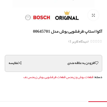
برای بزرگنمایی کلیک کنید
آکوا استاپ ظرفشویی بوش مدل 00645701
(دیدگاه کاربر
1
)
افزودن به علاقه مندی
مقايسه
دسته:
قطعات بوش و زیمنس
,
قطعات ظرفشویی بوش زیمنس نف