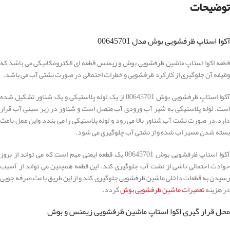
توضیحات
آکوا استاپ ظرفشویی بوش مدل 00645701
قطعه اکوا استاپ ماشین ظرفشویی بوش و زیمنس قطعه ای الکترومکانیکی می باشد که
وظیفه آن جلوگیری از کارکرد ظرفشویی و خطرات احتمالی در صورت نشتی آب می باشد.
آکوا استاپ ظرفشویی بوش 00645701 از یک لوله پلاستیکی و یک شناور تشکیل شده
است. لوله پلاستیکی به شیر آب ورودی آب متصل است و شناور در زیر سینی آب قرار
دارد،در صورت نشت آب شناور بالا می رود و لوله پلاستیکی را می بندد واین عمل باعث
بسته شدن مسیر اب شده و از نشتی آب چلوگیری می شود.
آکوا استاپ ظرفشویی بوش 00645701 یک قطعه ایمنی مهم است که می تواند از بروز
حوادث احتمالی ناشی از نشت آب جلوگیری کند. این قطعه همچنین می تواند از آسیب
رسیدن به قطعات داخلی ماشین ظرفشویی جلوگیری کند و از این طریق باعث صرفه جویی
در هزینه
تعمیرات ماشین ظرفشویی بوش
گردد.
محل قرار گیری اکوا استاپ ماشین ظرفشویی زیمنس و بوش