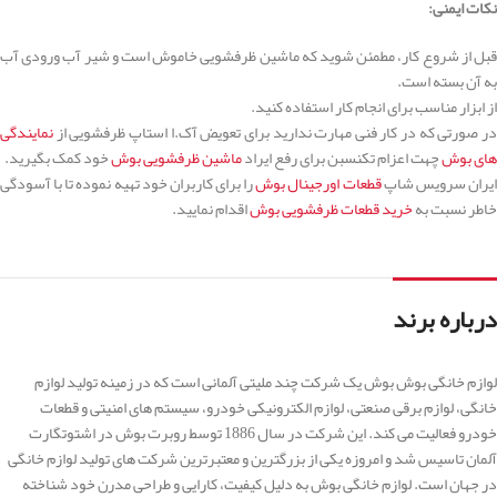
نکات ایمنی:
قبل از شروع کار، مطمئن شوید که ماشین ظرفشویی خاموش است و شیر آب ورودی آب
به آن بسته است.
از ابزار مناسب برای انجام کار استفاده کنید.
در صورتی که در کار فنی مهارت ندارید برای تعویض آک.ا استاپ ظرفشویی از
نمایندگی
های بوش
چهت اعزام تکنسبن برای رفع ایراد
ماشین ظرفشویی بوش
خود کمک بگیرید.
یران سرویس شاپ
قطعات اورجینال بوش
را برای کاربران خود تهیه نموده تا با آسودگی
خاطر نسبت به
خرید قطعات ظرفشویی بوش
اقدام نمایید.
درباره برند
لوازم خانگی بوش بوش یک شرکت چند ملیتی آلمانی است که در زمینه تولید لوازم
خانگی، لوازم برقی صنعتی، لوازم الکترونیکی خودرو، سیستم های امنیتی و قطعات
خودرو فعالیت می کند. این شرکت در سال 1886 توسط روبرت بوش در اشتوتگارت
آلمان تاسیس شد و امروزه یکی از بزرگترین و معتبرترین شرکت های تولید لوازم خانگی
در جهان است. لوازم خانگی بوش به دلیل کیفیت، کارایی و طراحی مدرن خود شناخته