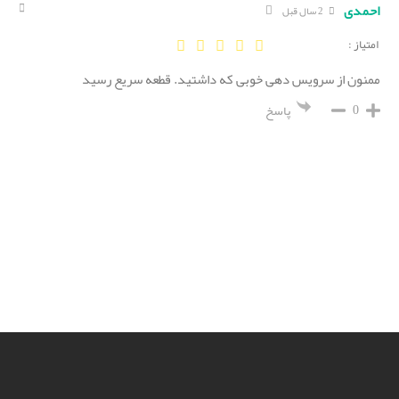
احمدی
2 سال قبل
امتیاز :
ممنون از سرویس دهی خوبی که داشتید. قطعه سریع رسید
0
پاسخ