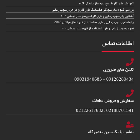
آموزش طرز کار با اسپرسو ساز دلونگی ec9
بررسی قهوه ساز دلونگی مگنیفیکا طرز کار و مراحل رسوب زدایی
آشنایی با رسوب زدایی و طرز کار اسپرسو ساز مباشی ۲۰۱۶
راهنمای رسوب زدایی و طرز استفاده از قهوه ساز مباشی 2046
نحوه رسوب زدایی و طرز استفاده از قهوه ساز مباشی ۲۰۱۰
اطلاعات تماس
تلفن های ضروری
09126280434 - 09031940683
سفارش و فروش قطعات
02188701591 – 02122617682
تماس با تکنسین تعمیرگاه