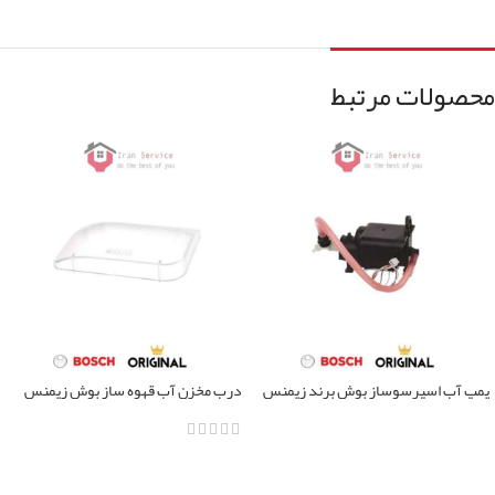
محصولات مرتبط
پمپ آب اسپرسوساز بوش برند زیمنس
درب مخزن آب قهوه ساز بوش زیمنس
مدل vero cup ,eq
اطلاعات بیشتر
اطلاعات بیشتر