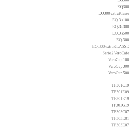
EQ300
EQ300 extraKlasse
EQ.3 s100
EQ.3 s300
EQ.3 s500
EQ.300
EQ.300 extraKLASSE
Serie 2 VeroCafe
VeroCup 100
VeroCup 300
VeroCup 500
TF301C19
TF301E09
TF301E19
TF301G19
TF303C07
TF303E01
TF303E07