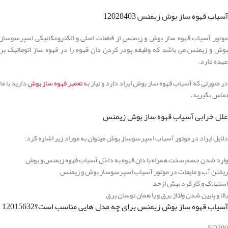
آسیاب قهوه ساز بوش زیمنس 12028403
موتور آسیاب قهوه ساز بوش و زیمنس از قطعات اصلی و الکترومکانیکی اسپرسوساز
بوش و زیمنس می باشد که وظیفه پودر کردن دان قهوه را در قهوه ساز اتوماتیک بر
عهده دارد.
در صورتی که آسیاب قهوه ساز بوش ایراد دارد و نیاز به
تعمیر قهوه ساز بوش
دارید با ما
تماس بگیرید.
علل خرابی آسیاب قهوه ساز بوش زیمنس
دلایل ایراد در موتور آسیاب اسپرسوساز بوش میتوان به موراد زیر اشاره کرد:
وارد شدن جسم سخت همراه با دان قهوه به داخل آسیاب قهوه زیمنس و بوش
ریختن آب و مایعات در موتور آسیاب اسپرسوساز بوش و زیمنس
استهلاک و کارکرد بیش ازحد
بالا و پایین شدن ولتاژ برق و یا همان نوسان برق
آسیاب قهوه ساز بوش زیمنس برای چه مدل هایی مناسب است؟12015632
EQ300