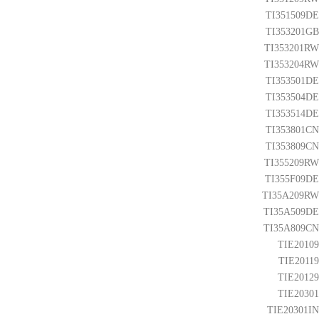
TI351509DE
TI353201GB
TI353201RW
TI353204RW
TI353501DE
TI353504DE
TI353514DE
TI353801CN
TI353809CN
TI355209RW
TI355F09DE
TI35A209RW
TI35A509DE
TI35A809CN
TIE20109
TIE20119
TIE20129
TIE20301
TIE20301IN