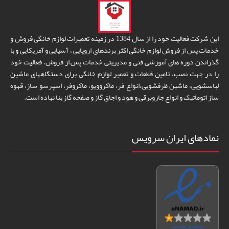
این شرکت فعالیت خود را از سال 1384 در زمینه تعمیرات لوازم خانگی فروش و
خدمات پس از فروش لوازم خانگی اکثر برندهای اروپایی ، آسیایی و آمریکایی و با
گذراندن دوره های آموزشی فنی و مدیریتی خدمات پس از فروش، فعالیت خود
را در جهت نصب، تامین قطعات و تعمیر لوازم خانگی برای دستگاههای ماشین
لباسشویی، ماشین ظرفشویی،انواع فر، ماکروویو، ماکروفر، اسپرسو ساز، قهوه
ساز اتوماتیک و انواع جاروبرقی و هود و اجاق گاز و صفحه گاز بنا نهاده است.
نمادهای ایران سرویس