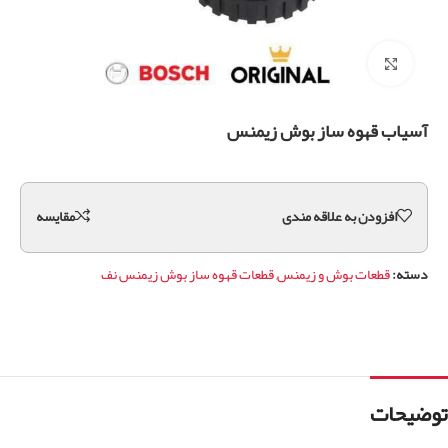
برای بزرگنمایی کلیک کنید
آسیاب قهوه ساز بوش زیمنس
افزودن به علاقه مندی
مقايسه
دسته:
قطعات بوش و زیمنس
,
قطعات قهوه ساز بوش زیمنس نف
توضیحات