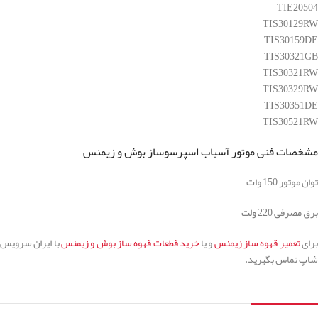
TIE20504
TIS30129RW
TIS30159DE
TIS30321GB
TIS30321RW
TIS30329RW
TIS30351DE
TIS30521RW
مشخصات فنی موتور آسیاب اسپرسوساز بوش و زیمنس
توان موتور 150 وات
برق مصرفی 220 ولت
برای
تعمیر قهوه ساز زیمنس
و یا
خرید قطعات قهوه ساز بوش و زیمنس
با ایران سرویس
شاپ تماس بگیرید.