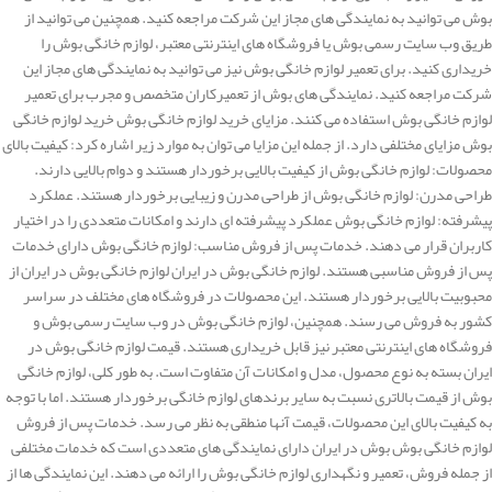
بوش می توانید به نمایندگی های مجاز این شرکت مراجعه کنید. همچنین می توانید از
طریق وب سایت رسمی بوش یا فروشگاه های اینترنتی معتبر، لوازم خانگی بوش را
خریداری کنید. برای تعمیر لوازم خانگی بوش نیز می توانید به نمایندگی های مجاز این
شرکت مراجعه کنید. نمایندگی های بوش از تعمیرکاران متخصص و مجرب برای تعمیر
لوازم خانگی بوش استفاده می کنند. مزایای خرید لوازم خانگی بوش خرید لوازم خانگی
بوش مزایای مختلفی دارد. از جمله این مزایا می توان به موارد زیر اشاره کرد: کیفیت بالای
محصولات: لوازم خانگی بوش از کیفیت بالایی برخوردار هستند و دوام بالایی دارند.
طراحی مدرن: لوازم خانگی بوش از طراحی مدرن و زیبایی برخوردار هستند. عملکرد
پیشرفته: لوازم خانگی بوش عملکرد پیشرفته ای دارند و امکانات متعددی را در اختیار
کاربران قرار می دهند. خدمات پس از فروش مناسب: لوازم خانگی بوش دارای خدمات
پس از فروش مناسبی هستند. لوازم خانگی بوش در ایران لوازم خانگی بوش در ایران از
محبوبیت بالایی برخوردار هستند. این محصولات در فروشگاه های مختلف در سراسر
کشور به فروش می رسند. همچنین، لوازم خانگی بوش در وب سایت رسمی بوش و
فروشگاه های اینترنتی معتبر نیز قابل خریداری هستند. قیمت لوازم خانگی بوش در
ایران بسته به نوع محصول، مدل و امکانات آن متفاوت است. به طور کلی، لوازم خانگی
بوش از قیمت بالاتری نسبت به سایر برندهای لوازم خانگی برخوردار هستند. اما با توجه
به کیفیت بالای این محصولات، قیمت آنها منطقی به نظر می رسد. خدمات پس از فروش
لوازم خانگی بوش بوش در ایران دارای نمایندگی های متعددی است که خدمات مختلفی
از جمله فروش، تعمیر و نگهداری لوازم خانگی بوش را ارائه می دهند. این نمایندگی ها از