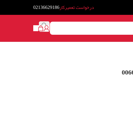
درخواست تعمیرکار
02136629186