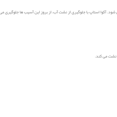
د. آکوا استاپ با جلوگیری از نشت آب، از بروز این آسیب ها جلوگیری می
 نشت می کند.