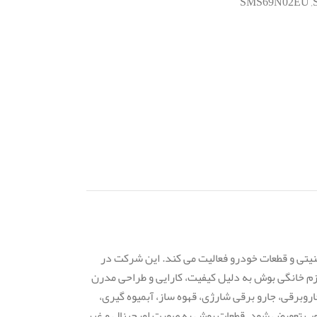
SMS69N02EU ,
نیتی و قطعات خودرو فعالیت می کند. این شرکت در
وازم خانگی بوش به دلیل کیفیت، کارایی و طراحی مدرن
روبرقی، جارو برقی شارژی، قهوه ساز، آبمیوه گیری،
وب تعویض شود. قطعات بوش به صورت اورجینال و غیر