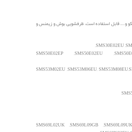
ظرفشویی مثل سامسونگ، ال جی و بکو و…. قابل استفاده است. ظرفشویی بوش و زیمنس و
SMS30E02EU ,S
SMS50E02EP ,SMS50E02EU ,SMS50E0
SMS53M02EU ,SMS53M06EU, SMS53M08EU,S
SMS5
SMS69L02UK ,SMS69L09GB ,SMS69L09UK