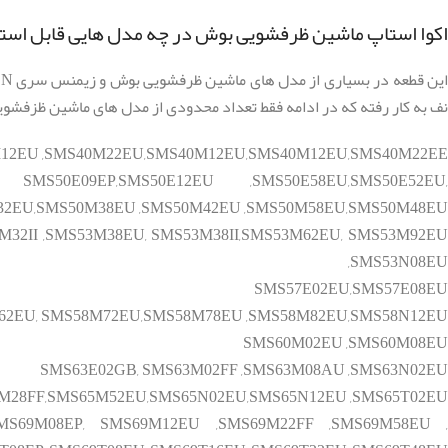
اکوا استاپ ماشین ظرفشویی بوش در چه مدل هایی قابل است
نف به کار رفته که در ادامه فقط تعداد محدودی از مدل های ماشین ظزفش
M12EU ,SMS40M22EU,SMS40M12EU,SMS40M12EU,SMS40M22EE,
S50E09EP,SMS50E12EU ,SMS50E58EU,SMS50E52EU,
2EU,SMS50M38EU ,SMS50M42EU ,SMS50M58EU,SMS50M48EU,
32II ,SMS53M38EU, SMS53M38II,SMS53M62EU, SMS53M92EU
,SMS53N08EU
SMS57E02EU,SMS57E08EU
62EU, SMS58M72EU,SMS58M78EU ,SMS58M82EU,SMS58N12EU
SMS60M02EU ,SMS60M08EU
SMS63E02GB, SMS63M02FF ,SMS63M08AU ,SMS63N02EU
M28FF,SMS65M52EU,SMS65N02EU,SMS65N12EU ,SMS65T02EU,
SMS69M08EP, SMS69M12EU ,SMS69M22FF ,SMS69M58EU ,