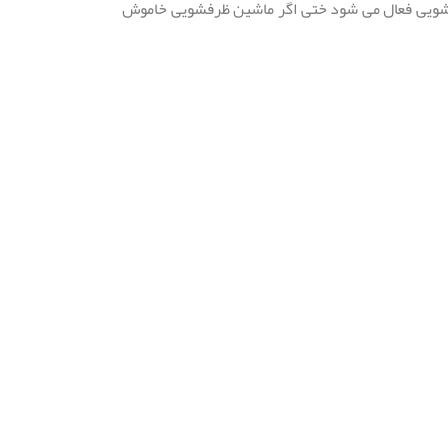
رفشویی فعال می شود ختی اگر ماشین ظرفشویی خاموش