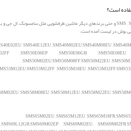
فاده است؟
این قطعه در بسیاری از مدل های ماشین ظرفشویی بوش و زیمنس سری SMS , SN و حتی برندهای دیگر ماشین 
ویی بوش در لیست آمده است:
MS40E02EU ,SMS40E12EU ,SMS40M02EU,SMS40M08EU ,SMS40
2FF ,SMS50E06EP ,SMS50E06GB ,SMS50E08EU, SM
SMS50M02EU,SMS50M08FF,SMS50M22EU ,SMS50M3
MS53M12EU,SMS53M12FF ,SMS53M18EU ,SMS53M32FF,SMS53M
8M02EU, SMS58M08EU ,SMS58M12EU ,SMS58M22EU, SMS58M
SMS65M02EU ,SMS65M12EU ,SMS65M18FR,SMS65
,SMS69L12GB,SMS69M02EP ,SMS69M02EU, SMS69M02FR,