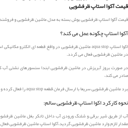
قیمت آکوا استاپ ظرفشویی
قیمت آکوا استاپ ظرفشویی بوش بسته به مدل ماشین ظرفشویی و فروشند
آکوا استاپ چگونه عمل می کند؟
اکوا استاپ aqua stop ماشین ظرفشویی در واقغ قطعه ای ا
در ماشین ظرفشویی فعال می گردد.
در صورت بروز آبریزش در ماشین ظرفشویی ابندا سنسورهای نشتی آب که 
صادر می کند،
برد ماشین ظرفشویی سریعا با ارسال فرمان قطعه aqua stop را فعال کرده و ابریزش در هر نقطه ای رخ داده باشد سریعا شیر برقی ورودی آب مسیر آب را بسته و دستگاه خاموش می شود.
نحوه کارکرد اکوا استاپ ظرفشویی سالم:
آب از طریق شیر برقی و شلنگ ورودی آب داخل تانکر بغل ماشین ظرفشویی
مقدار لازم وارد ماشین ظرفشویی گردید،آکوا استاپ ماشین ظرفشویی فعال 