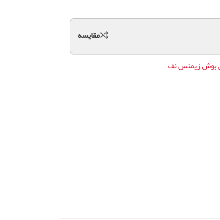
مقايسه
 بوش زیمنس نف