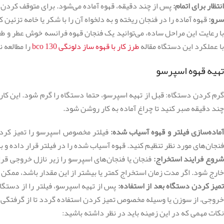
انتظار برای اتمام:
پس از چند دقیقه، قهوه آماده می‌شود. برای متوقف کردن 
سرو:
قهوه آماده را در فنجان ریخته و به دلخواه آن را با شکر یا خامه تزئین ک
با عملکرد این دستگاه مقاله
طرز کار با قهوه ساز دلونگی bco 130
را مطالعه ن
تهیه قهوه اسپرسو
گرم کردن دستگاه: قبل از تهیه اسپرسو، حتما دستگاه را گرم شود. این کا
چند دقیقه صبر کنید تا چراغ آماده به کار روشن شود.
آماده‌سازی فیلتر و قهوه آسیاب شده:
فیلتر مخصوص اسپرسو را تمیز کرده و
فنجان‌های مورد نظر تنظیم کنید. قهوه آسیاب شده را در فیلتر قرار داده و 
روع فرایند استخراج:
خارج شود. اگر مدت زمان استخراج کمتر یا بیشتر از این مقدار باشد، ممکن 
میز کردن دستگاه بعد از استفاده:
پس از تهیه اسپرسو، فیلتر را از دستگاه
خروجی، از سوزن یا وسیله مخصوص تمیز کردن استفاده گردد تا از گرفتگی آ
نکات مهمی که در این زمینه باید در نظر داشته باشید: