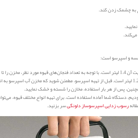
می‌کند.
خص شده پر کنید.
نین، پس از هر بار استفاده، مخازن را شسته و خشک نمایید.
راحلی که در طرز استفاده قهوه ساز دلونگی bco 264 عنوان نمودیم، دستگاه شما آماده استفاده است. برای تهیه
قاله
رسوب زدایی اسپرسوساز دلونگی
سر بزنید.