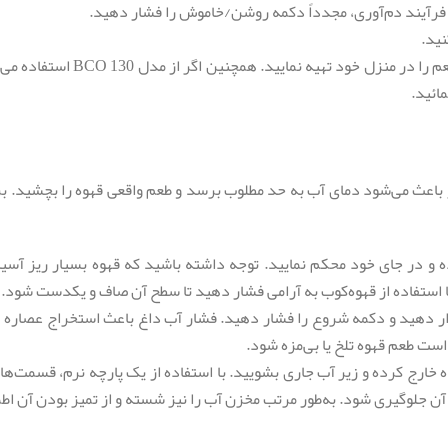
فرآیند دم‌آوری، مجدداً دکمه روشن/خاموش را فشار دهید.
نید.
با رعایت این مراحل ساده، می‌توانید
مائید.
ر باعث می‌شود دمای آب به حد مطلوب برسد و طعم واقعی قهوه را بچشید. 
 در جای خود محکم نمایید. توجه داشته باشید که قهوه بسیار ریز آسیاب
با استفاده از قهوه‌کوب به آرامی فشار دهید تا سطح آن صاف و یکدست شود.
است طعم قهوه تلخ یا بی‌مزه شود.
 خارج کرده و زیر آب جاری بشویید. با استفاده از یک پارچه نرم، قسمت‌ها
ن جلوگیری شود. به‌طور مرتب مخزن آب را نیز شسته و از تمیز بودن آن اط