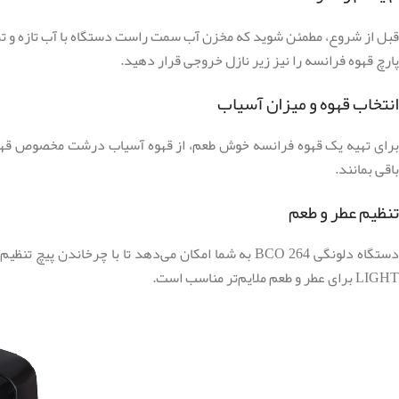
قبل از شروع، مطمئن شوید که مخزن آب سمت راست دستگاه با آب تازه و تمیز
پارچ قهوه فرانسه را نیز زیر نازل خروجی قرار دهید.
انتخاب قهوه و میزان آسیاب
برای تهیه یک قهوه فرانسه خوش طعم، از قهوه آسیاب درشت مخصوص قهوه فران
باقی بمانند.
تنظیم عطر و طعم
LIGHT برای عطر و طعم ملایم‌تر مناسب است.