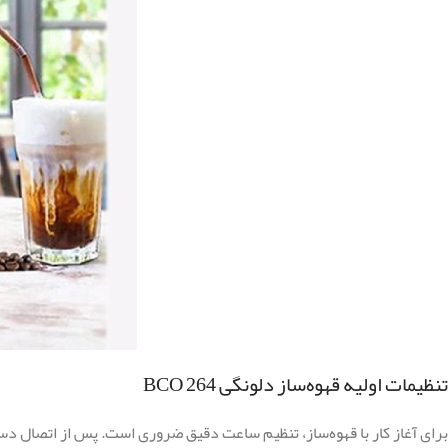
تنظیمات اولیه قهوه‌ساز دلونگی BCO 264
برای آغاز کار با قهوه‌ساز، تنظیم ساعت دقیق ضروری است. پس از اتصال دستگاه به برق، اعداد 0:00 روی صفحه نمایش چش