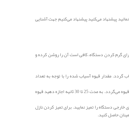
 یک فنجان قهوه فرانسه خوش عطر و طعم را در منزل خود تهیه نمایید. همچنین اگر از مدل BCO 130 استفاده می‌نمائید پیشنهاد می‌کنید پیشنهاد می‌کنیم جهت آشنایی
برای گرم کردن دستگاه، کافی است آن را روشن کرده و
 گردد. مقدار قهوه آسیاب شده را با توجه به تعداد
فنجان یا فنجان‌های اسپرسو را زیر نازل خروجی قرار دهید و دکمه شروع را فشار دهید. فشار آب داغ باعث استخراج عصاره قهوه می‌‌گردد. به مدت 25 تا 30 ثانیه اجازه دهید قهوه
ی خارجی دستگاه را تمیز نمایید. برای تمیز کردن نازل
مینان حاصل کنید.