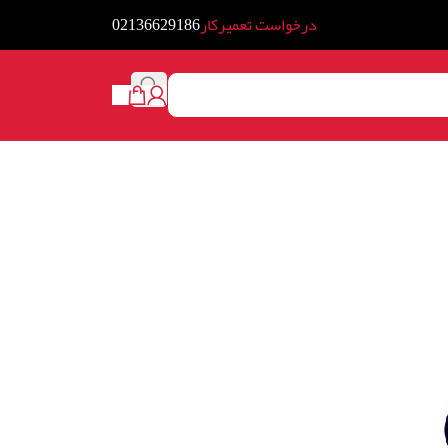
درخواست تعمیرکار
02136629186