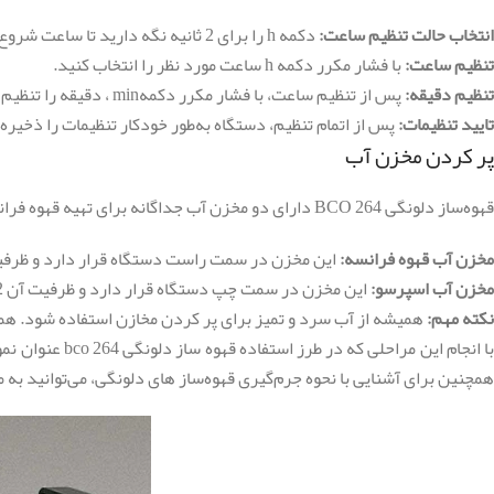
انتخاب حالت تنظیم ساعت:
دکمه h را برای 2 ثانیه نگه دارید تا ساعت شروع به چشمک زدن کند.
تنظیم ساعت:
با فشار مکرر دکمه h ساعت مورد نظر را انتخاب کنید.
تنظیم دقیقه:
پس از تنظیم ساعت، با فشار مکرر دکمهmin ، دقیقه را تنظیم نمایید.
تایید تنظیمات:
پس از اتمام تنظیم، دستگاه به‌طور خودکار تنظیمات را ذخیره 
پر کردن مخزن آب
قهوه‌ساز دلونگی BCO 264 دارای دو مخزن آب جداگانه برای تهیه قهوه فرانسه و اسپرسو است:
مخزن آب قهوه فرانسه:
این مخزن در سمت راست دستگاه قرار دارد و ظرفیت آن 1.4 لیتر است. با توجه به تعداد فنجان‌های قهوه مورد نظر، مخزن را تا خط مش
مخزن آب اسپرسو:
این مخزن در سمت چپ دستگاه قرار دارد و ظرفیت آن 1.2 لیتر است. قبل از تهیه اسپرسو، مطمئن شوید که مخزن آب اسپرسو به اندازه کافی پر شده باشد.
نکته مهم:
همیشه از آب سرد و تمیز برای پر کردن مخازن استفاده شود. همچ
با انجام این م
همچنین برای آشنایی با نحوه جرم‌گیری قهوه‌ساز ‌های دلونگی، می‌توانید به م