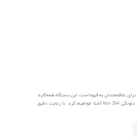
 با طراحی زیبا و عملکرد قدرتمند، انتخابی ایده‌آل برای علاقه‌مندان به قهوه است. این دستگاه همه‌کاره،
امکان تهیه انواع قهوه از اسپرسو غلیظ گرفته تا قهوه فرانسه معطر را برای شما فراهم می‌کند. در این راهنما، شما را با طرز استفاده قهوه ساز دلونگی bco 264 آشنا خواهیم کرد. با رعایت دقیق