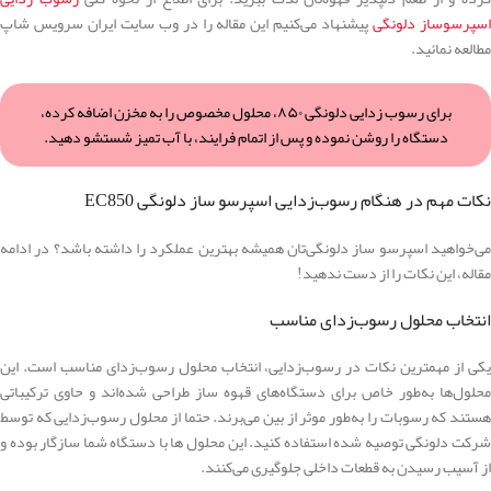
سپرسوساز دلونگی
پیشنهاد می‌کنیم این مقاله را در وب سایت ایران سرویس شاپ
مطالعه نمائید.
برای رسوب ‌زدایی دلونگی ۸۵۰، محلول مخصوص را به مخزن اضافه کرده،
دستگاه را روشن نموده و پس از اتمام فرایند، با آب تمیز شستشو دهید.
نکات مهم در هنگام رسوب‌زدایی اسپرسو ساز دلونگی EC850
می‌خواهید اسپرسو ساز دلونگی‌تان همیشه بهترین عملکرد را داشته باشد؟ در ادامه
مقاله، این نکات را از دست ندهید!
انتخاب محلول رسوب‌زدای مناسب
یکی از مهمترین نکات در رسوب‌زدایی، انتخاب محلول رسوب‌زدای مناسب است. این
محلول‌ها به‌طور خاص برای دستگاه‌های قهوه ساز طراحی شده‌اند و حاوی ترکیباتی
هستند که رسوبات را به‌طور موثر از بین می‌برند. حتما از محلول رسوب‌زدایی که توسط
شرکت دلونگی توصیه شده استفاده کنید. این محلول ها با دستگاه شما سازگار بوده و
از آسیب رسیدن به قطعات داخلی جلوگیری می‌کنند.