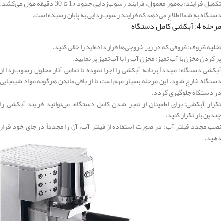
تکمیل فرایند: به‌طور معمول، فرایند رسوب‌زدایی حدود 15 تا 30 دقیقه طول می‌کشد.
دستگاه به شما اطلاع می‌دهد که فرایند رسوب‌زدایی به پایان رسیده است.
مرحله 4: آبکشی کامل دستگاه
تخلیه ظروف: ظروفی که در زیر خروجی‌ها قرار داده‌اید را خالی کنید.
پر کردن مخزن با آب تمیز: مخزن آب را با آب تمیز پر نمایید.
آبکشی دستگاه: مجدداً برنامه آبکشی را اجرا نموده تا تمامی آثار محلول رسوب‌زدا از
دستگاه خارج شود. این مرحله بسیار مهم است تا از باقی ماندن هرگونه مواد شیمیایی
در دستگاه جلوگیری گردد.
تکرار آبکشی: برای اطمینان از تمیز شدن کامل دستگاه، می‌توانید فرایند آبکشی را
چندین بار تکرار کنید.
نصب مجدد فیلتر آب: در صورت استفاده از فیلتر آب، آن را مجدداً در جای خود قرار
دهید.