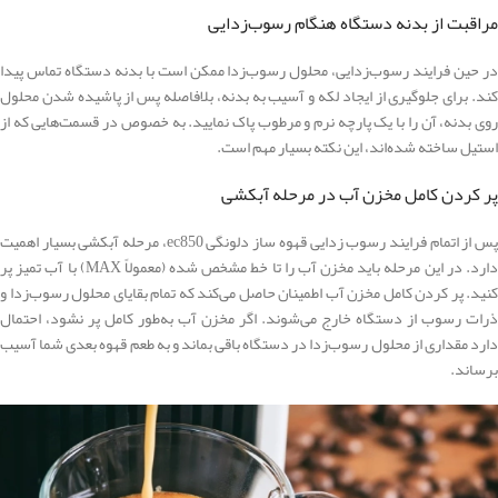
مراقبت از بدنه دستگاه هنگام رسوب‌زدایی
در حین فرایند رسوب‌زدایی، محلول رسوب‌زدا ممکن است با بدنه دستگاه تماس پیدا
کند. برای جلوگیری از ایجاد لکه و آسیب به بدنه، بلافاصله پس از پاشیده شدن محلول
روی بدنه، آن را با یک پارچه نرم و مرطوب پاک نمایید. به خصوص در قسمت‌هایی که از
استیل ساخته شده‌اند، این نکته بسیار مهم است.
پر کردن کامل مخزن آب در مرحله آبکشی
پس از اتمام فرایند رسوب ‌زدایی قهوه ساز دلونگی ec850، مرحله آبکشی بسیار اهمیت
دارد. در این مرحله باید مخزن آب را تا خط مشخص شده (معمولاً MAX) با آب تمیز پر
کنید. پر کردن کامل مخزن آب اطمینان حاصل می‌کند که تمام بقایای محلول رسوب‌زدا و
ذرات رسوب از دستگاه خارج می‌شوند. اگر مخزن آب به‌طور کامل پر نشود، احتمال
دارد مقداری از محلول رسوب‌زدا در دستگاه باقی بماند و به طعم قهوه بعدی شما آسیب
برساند.