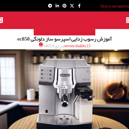
Skip to navigation
Skip to main content
مقالات قهوه ساز دلونگی
مقالات قهوه ساز
,
آموزش رسوب‌ زدایی اسپرسو ساز دلونگی ec850
0
sevom shakhs 23
در دی 8, 1403