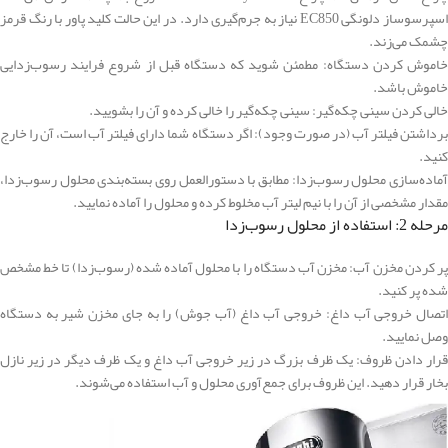
اسپرسوساز دلونگی EC850 نیاز به جرم‌گیری دارد. در این حالت کلید پاور با رنگ قرمز
چشمک می‌زند.
خاموش کردن دستگاه: مطمئن شوید که دستگاه قبل از شروع فرایند رسوب‌زدایی
خاموش باشد.
خالی کردن سینی چکه‌گیر: سینی چکه‌گیر را خالی کرده و آن را بشویید.
برداشتن فیلتر آب (در صورت وجود): اگر دستگاه شما دارای فیلتر آب است، آن را خارج
کنید.
آماده‌سازی محلول رسوب‌زدا: مطابق با دستورالعمل روی بسته‌بندی محلول رسوب‌زدا،
مقدار مشخصی از آن را با نیم لیتر آب مخلوط کرده و محلول را آماده نمایید.
مرحله 2: استفاده از محلول رسوب‌زدا
پر کردن مخزن آب: مخزن آب دستگاه را با محلول آماده شده (رسوب‌زدا) تا خط مشخص
شده پر کنید.
اتصال خروجی آب داغ: خروجی آب داغ (آب جوش) را به جای مخزن شیر به دستگاه
وصل نمایید.
قرار دادن ظروف: یک ظرف بزرگ در زیر خروجی آب داغ و یک ظرف دیگر در زیر نازل
بخار قرار دهید. این ظروف برای جمع‌آوری محلول و آب استفاده می‌شوند.