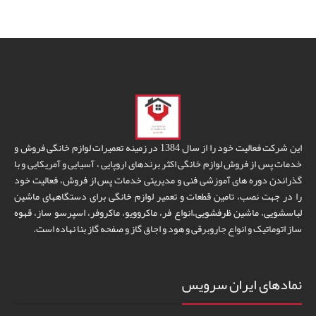
این شرکت فعالیت خود را از سال 1384 در زمینه تعمیرات لوازم خانگی فروش و
خدمات پس از فروش لوازم خانگی اکثر برندهای اروپایی ، آسیایی و آمریکایی و با
گذراندن دوره های آموزشی فنی و مدیریتی خدمات پس از فروش، فعالیت خود
را در جهت نصب، تامین قطعات و تعمیر لوازم خانگی برای دستگاههای ماشین
لباسشویی، ماشین ظرفشویی،انواع فر، ماکروویو، ماکروفر، اسپرسو ساز، قهوه
ساز اتوماتیک و انواع جاروبرقی و هود و اجاق گاز و صفحه گاز بنا نهاده است.
نمادهای ایران سرویس