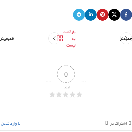
بازگشت
جدیدتر
به
قدیمی‌تر
لیست
0
امتیاز
اشتراک در
وارد شدن