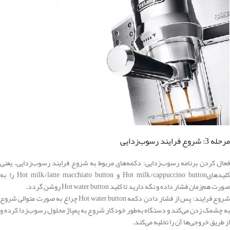
مرحله 3: شروع فرایند رسوب‌زدایی
فعال کردن برنامه رسوب‌زدایی: دکمه‌های مربوط به شروع فرایند رسوب‌زدایی، یعنی
کلیدهایHot milk/cappuccino button و Hot milk/latte macchiato button را به
صورت هم‌زمان فشار داده و نگه دارید تا کلید Hot water button روشن گردد.
شروع فرایند: پس از فشار دادن دکمه Hot water button چراغ به صورت متوالی شروع
به چشمک زدن می‌کند و دستگاه به‌طور خودکار شروع به پمپاژ محلول رسوب‌زدا کرده و
از طریق خروجی‌ها آن را تخلیه می‌کند.