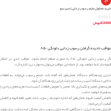
داغ
خرید محلول مایع رسوب زدایی اسپرسو
ساز خانگی یونیورسال
450,000
تومان
افزودن به سبد خرید
عواقب نادیده گرفتن رسوب ‌زدایی دلونگی ۸۵۰
اگر رسوب ‌زدایی دلونگی ۸۵۰ به صورت منظم انجام نشود، عواقب جدی در انتظار
قهوه‌ساز شما خواهد بود. از جمله این عواقب می‌توان به موارد زیر اشاره کرد:
خرابی زودهنگام دستگاه: همان‌طور که گفته شد، تجمع رسوب می‌تواند به قطعات
داخلی دستگاه آسیب رسانده و باعث خرابی زودهنگام آن شود.
هزینه‌های تعمیر و نگهداری بالا: تعمیر یا تعویض قطعات آسیب‌دیده هزینه‌های زیادی را
به همراه خواهد داشت.
کاهش کیفیت قهوه: همان‌طور که اشاره نمودیم، رسوب باعث تغییر طعم قهوه و کاهش
کیفیت آن می‌شود.
افزایش مصرف انرژی: دستگاهی که به دلیل رسوب دچار مشکل شده باشد، برای تولید