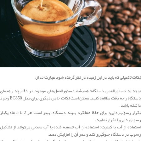
نکات تکمیلی که باید در این زمینه در نظر گرفته شود عبارت‌اند از:
توجه به دستورالعمل دستگاه: همیشه دستورالعمل‌های موجود در دفترچه راهنمای
دستگاه را به دقت مطالعه کنید. ممکن است نکات خاص دیگری برای مدل EC850 وجود
داشته باشد.
تکرار رسوب‌زدایی: برای حفظ عملکرد بهینه دستگاه، بهتر است هر 2 تا 3 ماه یکبار
رسوب‌زدایی را تکرار نمایید.
استفاده از آب با کیفیت: استفاده از آب تصفیه شده یا آب معدنی می‌تواند از تشکیل
رسوب در دستگاه جلوگیری کند و عمر آن را افزایش دهد.