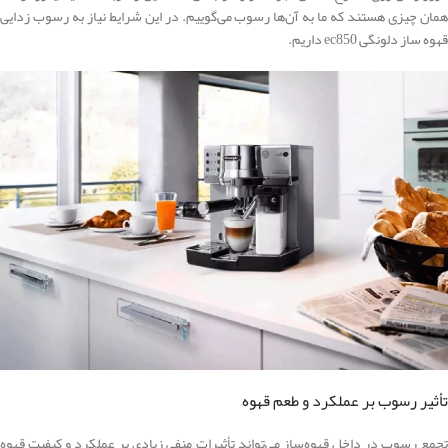
همان چیزی هستند که ما به آن‌ها رسوب می‌گوییم. در این شرایط نیاز به رسوب ‌زدایی
قهوه ساز دلونگی ec850 داریم.
تأثیر رسوب بر عملکرد و طعم قهوه
تجمع رسوب در داخل قهوه‌ساز می‌تواند تأثیرات منفی زیادی بر عملکرد و کیفیت قهوه