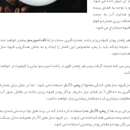
از آن عبور داده می شود
و با توجه به فضای بسته
و هدایت آب به سمت
منافذ زیری عصاره و فوم
قهوه استخراج می شود .
ر چقدر پودر قهوه ریزتر باشد عصاره گیری سخت تر اما
کف اسپرسو
بیشتر خواهد شد
. نتیجه اینکه باید با پمپ مخصوص این فشار را ایجاد و به بخش هدگروپ قهوه ساز
هدایت نمود .
پس می شه نتیجه گرفت پمپ هر چقدر قوی تر باشد اسپرسو نهایی با کیفییت تر خواهد
شد .
در قهوه ساز های خانگی معمولا از
پمپ 15 بار
استفاده می شود . اما در عمل برای عصاره
گیری به حداقل 5 بار فشار نیاز داریم . و اگر پودر قهوه ریزتر باشه در مقابل عبور آب
مقاومت بیشتری کرده و فشار بیشتری نیاز خواهد داشت .
برخی برند ها از
پمپ 20 بار
هم استفاده کرده اند که در برند های نوا دیده می شه و به
اسم نیمه صنعنی هم شناخته می شوند . در قهوه ساز های 20 بار همیشه سایز بسکت
بزرگتر بوده و مقدار پودر بیشتری استفاده می شود .