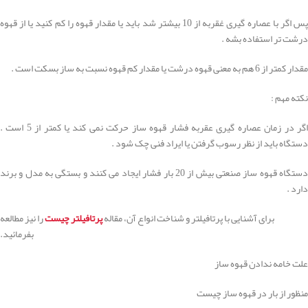
پس اگر با عصاره گیری غقربه از 10 بیشتر شد باید یا مقدار قهوه را کم کنید یا از قهوه
درشت تر استفاده بشه .
مقدار کمتر از 6 هم به معنی قهوه درشت یا مقدار کم قهوه نسبت به ساز بسکت است .
نکته مهم :
اگر در زمان عصاره گیری عقربه فشار قهوه ساز حرکت نمی کند یا کمتر از 5 است .
دستگاه باید از نظر رسوب گرفتن یا ایراد فنی چک شود .
دستگاه قهوه ساز صنعتی بیش از 20 بار فشار ایجاد می کنند و بستگی به مدل و برند
دارد .
برای آشنایی با پرتافیلتر و شناخت انواع آن، مقاله
پرتافیلتر چیست
را نیز مطالعه
بفرمائید.
علت خامه ندادن قهوه ساز
منظور از بار در قهوه ساز چیست