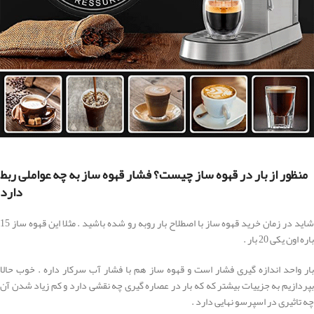
منظور از بار در قهوه ساز چیست؟ فشار قهوه ساز به چه عواملی ربط
دارد
شاید در زمان خرید قهوه ساز با اصطلاح بار روبه رو شده باشید . مثلا این قهوه ساز 15
باره اون یکی 20 بار .
بار واحد اندازه گیری فشار است و قهوه ساز هم با فشار آب سرکار داره . خوب حالا
بپردازیم به جزییات بیشتر که که بار در عصاره گیری چه نقشی دارد و کم زیاد شدن آن
چه تاثیری در اسپرسو نهایی دارد .