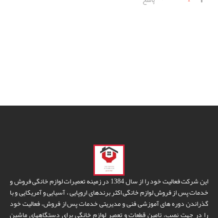
این شرکت فعالیت خود را از سال 1384 در زمینه تعمیرات لوازم خانگی فروش و
خدمات پس از فروش لوازم خانگی اکثر برندهای اروپایی ، آسیایی و آمریکایی و با
گذراندن دوره های آموزشی فنی و مدیریتی خدمات پس از فروش، فعالیت خود
را در جهت نصب، تامین قطعات و تعمیر لوازم خانگی برای دستگاههای ماشین