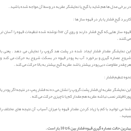
در برخی مدل ها هم شاید با گیج یا نمایشگر عقربه در وسط آن مواجه شده باشید .
کاربرد گیج فشار یا بار در قهوه ساز ها :
قهوه ساز هایی که گیج فشار دارند و روی آن bar نوشته شده تنظیمات قهوه را آسان تر
می کنند .
این نمایشگر مقدار فشار ایجاد شده در پشت هد گروپ را نمایش می دهد . یعنی با
شروع عصاره گیری و برخورد آب به پودر قهوه در بسکت شروع به حرکت می کند و
هرچقدر مقاومت دبی پودر بیشتر باشد عقربه گیج بیشتر به بالا حرکت می کند .
نحوه تنطیم فشار :
این نمایشگر عقربه ای فشار پشت گروپ را نشان می ده نه فشار پمپ در نتیجه اگر پودر یا
پورتافیلتر نصب نباشه عقربه هم مقدار کم یا ناچیزی حرکت می کنه .
شما می توانید با کم یا زیاد کردن مقدار قهوه یا میزان آسیاب آن نتیجه های مختلف را
ببینید .
بهترین حالت عصاره گیری قهوه فشار بین 6 تا 10 بار است .