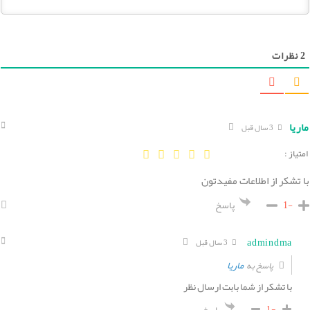
2
نظرات
ماریا
3 سال قبل
امتیاز :
با تشکر از اطلاعات مفیدتون
-1
پاسخ
admindma
3 سال قبل
ماریا
پاسخ به
با تشکر از شما بابت ارسال نظر
-1
پاسخ