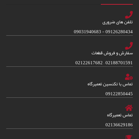
تلفن های ضروری
09126280434 - 09031940683
سفارش و فروش قطعات
02188701591 – 02122617682
تماس با تکنسین تعمیرگاه
09122850445
تماس تعمیرگاه
02136629186