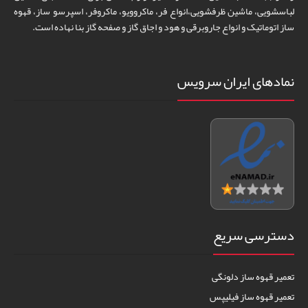
لباسشویی، ماشین ظرفشویی،انواع فر، ماکروویو، ماکروفر، اسپرسو ساز، قهوه
ساز اتوماتیک و انواع جاروبرقی و هود و اجاق گاز و صفحه گاز بنا نهاده است.
نمادهای ایران سرویس
دسترسی سریع
تعمیر قهوه ساز دلونگی
تعمیر قهوه ساز فیلیپس