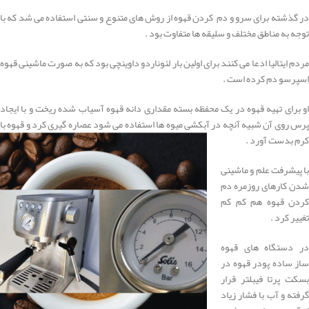
در گذشته برای سرو و دم کردن قهوه از روش های متنوع و سنتی استفاده می شد که با
توجه به مناطق مختلف و سلیقه ها متفاوت بود .
مردم ایتالیا ادعا می کنند برای اولین بار لئوناردو داوینچی بود که به صورت ماشینی قهوه
اسپرسو دم کرده است .
او برای تهیه قهوه در یک محفظه بسته مقداری دانه قهوه آسیاب شده ریخت و با ایجاد
پرس روی آن شبیه آنچه در آبکشی میوه ها استفاده می شود عصاره گیری کرد و قهوه با
کرم بدست آورد .
با پیشرفت علم و ماشینی
شدن کارهای روزمره دم
کردن قهوه هم کم کم
تغییر کرد .
در دستگاه های قهوه
ساز ساده پودر قهوه در
بسکت پرتا فیبلتر قرار
گرفته و آب با فشار زیاد