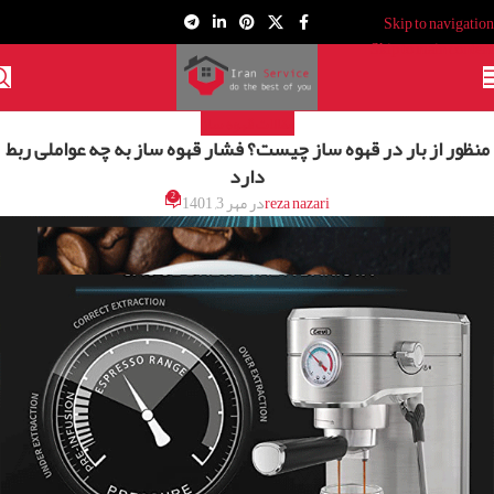
Skip to navigation
Skip to main content
مقالات قهوه ساز
منظور از بار در قهوه ساز چیست؟ فشار قهوه ساز به چه عواملی ربط
دارد
2
reza nazari
در مهر 3, 1401