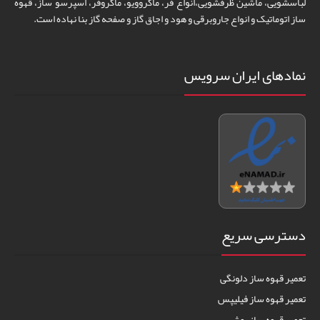
لباسشویی، ماشین ظرفشویی،انواع فر، ماکروویو، ماکروفر، اسپرسو ساز، قهوه
ساز اتوماتیک و انواع جاروبرقی و هود و اجاق گاز و صفحه گاز بنا نهاده است.
نمادهای ایران سرویس
دسترسی سریع
تعمیر قهوه ساز دلونگی
تعمیر قهوه ساز فیلیپس
تعمیر قهوه ساز بوش