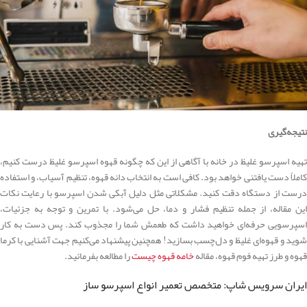
نتیجه‌گیری
تهیه اسپرسو غلیظ در خانه با آگاهی از این که چگونه قهوه اسپرسو غلیظ درست کنیم،
کاملاً دست ‌یافتنی خواهد بود. کافی است به انتخاب دانه قهوه، تنظیم آسیاب، و استفاده
درست از دستگاه دقت کنید. مشکلاتی مثل دلیل آبکی شدن اسپرسو با رعایت نکات
این مقاله، از جمله تنظیم فشار و دما، حل می‌شود. با تمرین و توجه به جزئیات،
اسپرسویی حرفه‌ای خواهید داشت که طعمش شما را مجذوب کند. پس دست به کار
شوید و قهوه‌ای غلیظ و دل‌چسب بسازید! همچنین پیشنهاد می‌کنیم جهت آشنایی با کرما
قهوه و طرز تهیه فوم قهوه، مقاله
خامه قهوه چیست
را مطالعه بفرمائید.
ایران سرویس شاپ: متخصص تعمیر انواع اسپرسو ساز