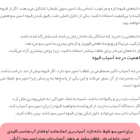
دانه‌های قهوه تازه و مرغوب، اساس یک اسپرسوی غلیظ را تشکیل می‌دهند. اگر از قهوه
کهنه یا بی‌کیفیت استفاده کنید، یکی از دلایل اصلی علت رقیق شدن قهوه اسپرسو همین
خواهد بود.
دانه‌هایی را بخرید که حداکثر یک ماه از زمان برشته شدنشان گذشته باشد.
ترکیب عربیکا و روبوستا طعمی قوی‌تر و کرمای بهتری به اسپرسو می‌دهد.
از دانه‌های تیره‌تر برای غلظت بیشتر استفاده کنید، زیرا روغن بیشتری آزاد می‌کنند.
اهمیت درجه آسیاب قهوه
درجه آسیاب تأثیر مستقیمی بر غلظت اسپرسو دارد. اگر قهوه بیش از حد درشت باشد،
آب به‌سرعت از آن عبور می‌کند و این یکی از پاسخ‌ها به پرسش چرا اسپرسو غلیظ نمی
‌شود است.
آسیاب باید ریز و یکنواخت باشد، شبیه به نمک خوراکی، نه خیلی پودری مثل آرد.
اگر دستگاه آسیاب ندارید، از فروشنده بخواهید قهوه را برای اسپرسو آسیاب کند.
آسیاب نادرست می‌تواند دلیل ابکی بودن قهوه اسپرسو باشد، پس دقت کنید.
برای اسپرسو غلیظ، دانه تازه، آسیاب ریز (نمک‌مانند) و فشار آب مناسب کلیدی
است. دانه تیره‌تر، غلظت بیشتر می‌دهد. آسیاب نادرست، اسپرسو را آبکی