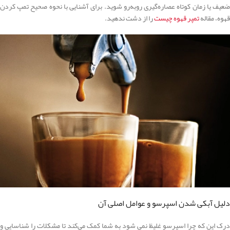
ضعیف یا زمان کوتاه عصاره‌گیری روبه‌رو شوید. برای آشنایی با نحوه صحیح تمپ کردن
قهوه، مقاله
تمپر قهوه چیست
را از دشت ندهید.
دلیل آبکی شدن اسپرسو و عوامل اصلی آن
درک این که چرا اسپرسو غلیظ نمی‌ شود به شما کمک می‌کند تا مشکلات را شناسایی و