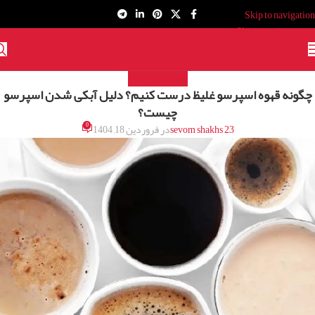
Skip to navigation
Skip to main content
مقالات قهوه ساز
چگونه قهوه اسپرسو غلیظ درست کنیم؟ دلیل آبکی شدن اسپرسو
چیست؟
0
sevom shakhs 23
در فروردین 18, 1404