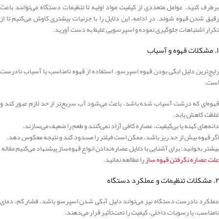
برطرف کنید. عوامل متعددی از کیفیت مواد اولیه تا تنظیمات دستگاه می‌توانند باعث
رقیق شدن قهوه شوند. در ادامه، این دلایل را با جزئیات بیشتری کاوش می‌کنیم تا از
تکرار اشتباهات جلوگیری نموده و اسپرسویی غلیظ به دست آورید.
۱. مشکلات قهوه و آسیاب
رایج‌ترین دلیل ابکی بودن قهوه اسپرسو، استفاده از قهوه نامناسب یا آسیاب نادرست
است.
قهوه‌ای که درشت آسیاب شده باشد، باعث می‌شود آب سریع‌تر از حد لازم عبور کند و
غلظت کاهش یابد.
دانه‌های کهنه یا بی‌کیفیت، عصاره کافی آزاد نمی‌کنند و طعم را ضعیف می‌سازند.
اگر قهوه بیش از حد ریز باشد، ممکن است فیلتر را مسدود کند و نتیجه معکوس دهد.
بیشتر بخوانید: برای آشنایی با دلایل عصاره‌ندادن انواع قهوه‌ساز پیشنهاد می‌کنیم مقاله
علت عصاره نگرفتن قهوه ساز
را مطالعه نمائید.
۲. مشکلات تنظیمات و عملکرد دستگاه
عملکرد نادرست دستگاه نیز می‌تواند دلیل آبکی شدن اسپرسو باشد. فشار کم، دمای
نامناسب، یا رسوبات داخلی، کیفیت را تحت‌تأثیر قرار می‌دهند.