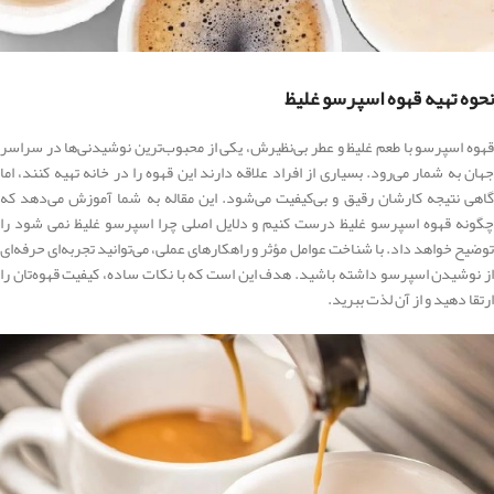
نحوه تهیه قهوه اسپرسو غلیظ
قهوه اسپرسو با طعم غلیظ و عطر بی‌نظیرش، یکی از محبوب‌ترین نوشیدنی‌ها در سراسر
جهان به شمار می‌رود. بسیاری از افراد علاقه دارند این قهوه را در خانه تهیه کنند، اما
گاهی نتیجه کارشان رقیق و بی‌کیفیت می‌شود. این مقاله به شما آموزش می‌دهد که
چگونه قهوه اسپرسو غلیظ درست کنیم و دلایل اصلی چرا اسپرسو غلیظ نمی‌ شود را
توضیح خواهد داد. با شناخت عوامل مؤثر و راهکارهای عملی، می‌توانید تجربه‌ای حرفه‌ای
از نوشیدن اسپرسو داشته باشید. هدف این است که با نکات ساده، کیفیت قهوه‌تان را
ارتقا دهید و از آن لذت ببرید.