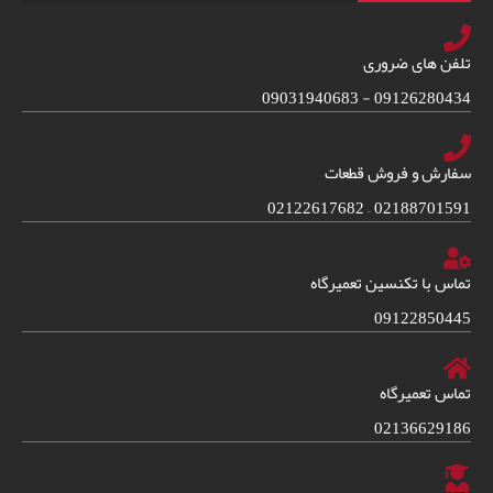
تلفن های ضروری
09126280434 - 09031940683
سفارش و فروش قطعات
02188701591 – 02122617682
تماس با تکنسین تعمیرگاه
09122850445
تماس تعمیرگاه
02136629186