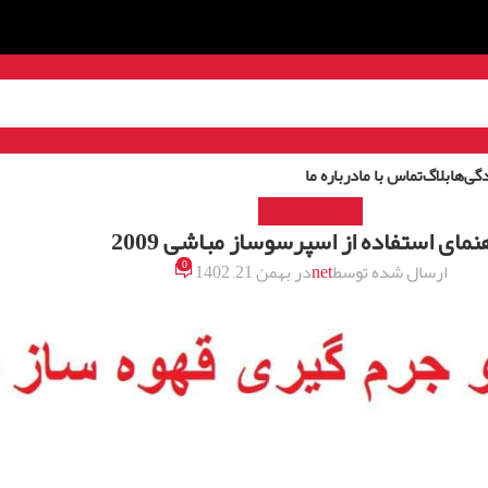
گی‌ها
بلاگ
تماس با ما
درباره ما
مقالات قهوه ساز
نمای استفاده از اسپرسوساز مباشی 2009
0
ارسال شده توسط
net
در بهمن 21, 1402