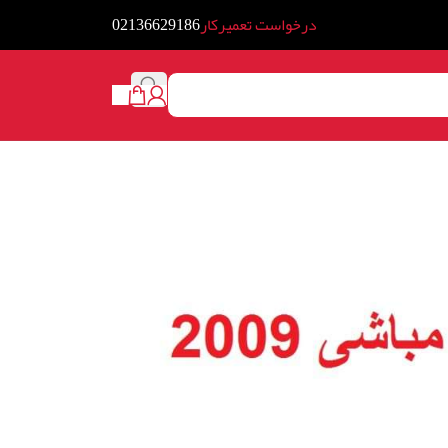
درخواست تعمیرکار
02136629186