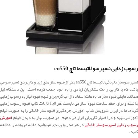
رسوب زدایی نسپرسو لاتیسما تاچ en550
نسپرسوساز دلونگی لاتیسما تاچ en550 یکی از قهوه ساز های زیبا و کاربردی نسپرسو می
باشد که با کارایی راحت مشتریان زیادی را به خود جذب کرده است. این دستگاه نیز
همانند مابقی قهوه ساز ها به علت اسفاده از آب گرم برای تهیه قهوه نیاز به رسوب زدایی
داشته و برای حفظ سلامت قهوه ساز می بایست هر 150 تا 250 کاپ قهوه رسوب زدایی
گردد. ما در ایران سرویس شاپ آموزش جرمگیری قهوه ساز خانگی را به صورت فیلم
آموزشی تهیه و در اختیار کاربران قرار می دهیم. در صورت نیاز به دیدن فیلم
آموزش
سوب زدایی اسپرسوساز خانگی
در هر مدل و برندی میتوانید مقاله مربوطه را مطالعه
کنید.