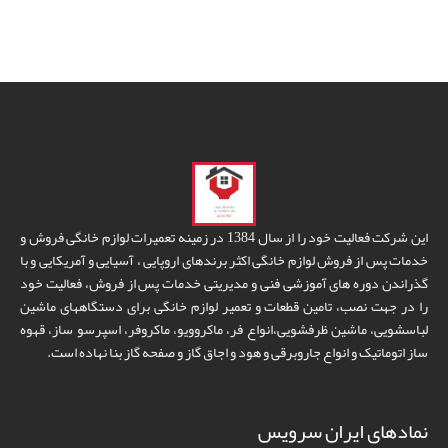
این شرکت فعالیت خود را از سال 1384 در زمینه تعمیرات لوازم خانگی فروش و
خدمات پس از فروش لوازم خانگی اکثر برندهای اروپایی ، آسیایی و آمریکایی و با
گذراندن دوره های آموزشی فنی و مدیریتی خدمات پس از فروش، فعالیت خود
را در جهت نصب، تامین قطعات و تعمیر لوازم خانگی برای دستگاههای ماشین
لباسشویی، ماشین ظرفشویی،انواع فر، ماکروویو، ماکروفر، اسپرسو ساز، قهوه
ساز اتوماتیک و انواع جاروبرقی و هود و اجاق گاز و صفحه گاز بنا نهاده است.
نمادهای ایران سرویس