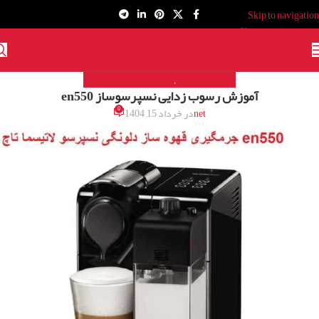
Skip to navigation
Skip to main content
مقالات قهوه ساز
مقالات قهوه ساز دلونگی
,
آموزش رسوب زدایی نسپرسوساز en550
0
net
در خرداد 15, 1404