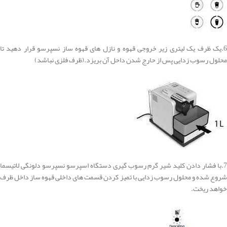
6.یک ظرف یک لیتری زیر خروجی قهوه و نازل های قهوه ساز نسپرسو قرار دهید تا
محلول رسوب زدایی پس از حارج شدن داحل آن بریزد.(ظرف فلزی نباشد)
7.با فشار دادن کلید شیر گرم
رسوب گیری دستگاه اسپرسو
نسپرسو دلونگی لاتیسما
شروع شده و محلول رسوب زدایی با تمیز کردن قسمت های داخلی قهوه ساز داخل ظرف
خواهد ریخت.