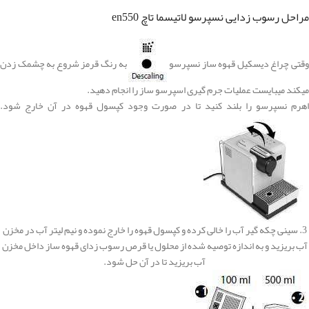
مراحل رسوب زدایی نسپرسو لاتیسما تاچ en550
قتی چراغ دیسکیل قهوه ساز نسپرسو
به رنگ قرمز شروع به چشمک زدن
میکند میبایست عملیات
جرم گیری اسپرسو ساز
را انجام دهید.
اهرم نسپرسو را بلند کنید تا در صورت وجود کپسول قهوه در آن خارج شود.
3. سینی چکه گیر آب را خالی کرده و کپسول قهوه را خارج نموده و نیم لیتر آب در مخزن
آب بریزید و به اندازه توصیه شده از محلول یا قرص رسوب زدای قهوه ساز داخل مخزن
آب بریزید تا در آن حل شود.