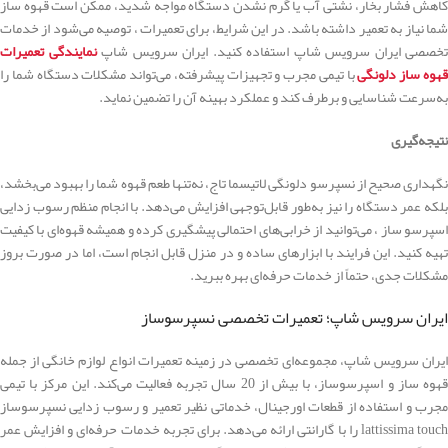
کاهش فشار بخار، نشتی آب یا گرم نشدن دستگاه مواجه شدید، ممکن است قهوه ساز
شما نیاز به تعمیر داشته باشد. در این شرایط، برای تعمیرات ، توصیه می‌شود از خدمات
تخصصی ایران سرویس شاپ استفاده کنید. ایران سرویس شاپ
نمایندگی تعمیرات
هوه ساز دلونگی
با تیمی مجرب و تجهیزات پیشرفته، می‌تواند مشکلات دستگاه شما را
به‌سرعت شناسایی و برطرف کند و عملکرد بهینه آن را تضمین نماید.
نتیجه‌گیری
نگهداری صحیح از نسپرسو دلونگی لاتیسما تاج، نه‌تنها طعم قهوه شما را بهبود می‌بخشد،
بلکه عمر دستگاه را نیز به‌طور قابل‌توجهی افزایش می‌دهد. با انجام منظم رسوب زدایی
اسپرسو ساز ، می‌توانید از خرابی‌های احتمالی پیشگیری کرده و همیشه قهوه‌ای با کیفیت
تهیه کنید. این فرایند با ابزارهای ساده و در منزل قابل انجام است، اما در صورت بروز
مشکلات جدی، حتماً از خدمات حرفه‌ای بهره ببرید.
ایران سرویس شاپ؛ تعمیرات تخصصی نسپرسوساز
ایران سرویس شاپ، مجموعه‌ای تخصصی در زمینه تعمیرات انواع لوازم خانگی از جمله
قهوه ساز و اسپرسوساز، با بیش از 20 سال تجربه فعالیت می‌کند. این مرکز با تیمی
مجرب و استفاده از قطعات اورجینال، خدماتی نظیر تعمیر و رسوب زدایی نسپرسوساز
lattissima touch را با گارانتی ارائه می‌دهد. برای تجربه خدمات حرفه‌ای و افزایش عمر