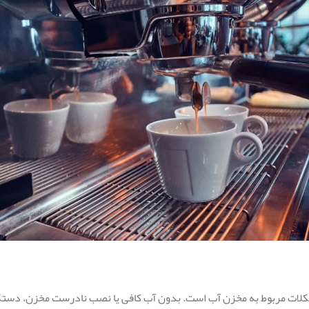
، مشکلات مربوط به مخزن آب است. بدون آب کافی یا نصب نادرست مخزن، دست