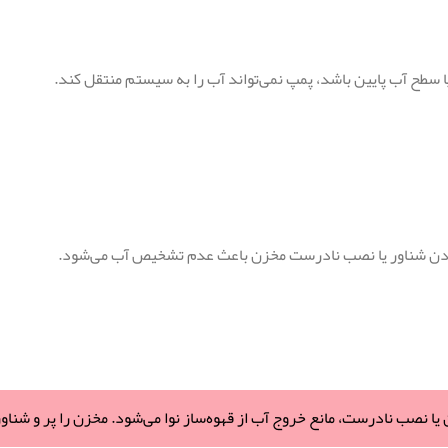
 سطح آب پایین باشد، پمپ نمی‌تواند آب را به سیستم منتقل کند.
کردن شناور یا نصب نادرست مخزن باعث عدم تشخیص آب می‌شود.
ا نصب نادرست، مانع خروج آب از قهوه‌ساز نوا می‌شود. مخزن را پر و شناور ر