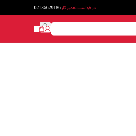
درخواست تعمیرکار
02136629186