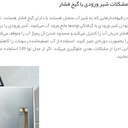
مشکلات شیر ورودی یا گیج فشار
در قهوه‌سازهایی که به شیر آب متصل هستند یا دارای گیج فشار هستند، نقص
بودن شیر ورودی یا گرفتگی لوله‌ها مانع ورود آب می‌شود. شیر ورودی را ب
فشار جریان آب را کنترل می‌کند و مسدود شدن آن پمپاژ آب را متوقف می‌کند.
را به‌صورت دوره‌ای تمیز کنید. استفاده از آب تصفیه‌شده رسوبات را کا
ین اجزا از مشکلات بعدی جلوگیری می‌کند. اگر از مدل نوا 149 استفاده می‌نمائید، جهت آشنایی با نحوه صحیح تمیز کردن آن و مشاهده ویدئو راهنما مقاله
نمائید.