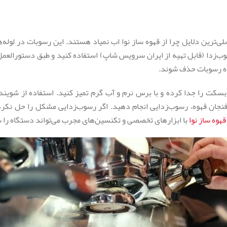
ی‌ترین دلایل چرا از قهوه ساز نوا اب نمیاد هستند. این رسوبات در لوله‌
ب‌زدا (قابل تهیه از ایران سرویس شاپ) استفاده کنید و طبق دستورالعمل
نده رسوبات حذف شوند.
بسکت را جدا کرده و با برس نرم و آب گرم تمیز کنید. استفاده از شوین
شگیری، از آب تصفیه‌شده استفاده نموده و هر ۲ ماه یا پس از ۲۰۰-۳۰۰ فنجان قهوه، رسوب‌زدایی انجام دهید. اگ
هوه ساز نوا
با ابزارهای تخصصی و تکنسین‌های مجرب می‌تواند دستگاه را