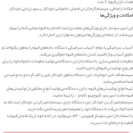
تعداد نازل قهوه: 2 عدد
امکانات اضافی: سیستم گرم کردن فنجان، خاموشی خودکار، رسوب‌زدایی خودکار
امکانات و ویژگی‌ها
این اسپرسوساز دارای ویژگی‌های متعددی است که تجربه قهوه نوشی شما را بهبود
می‌بخشد. از جمله این ویژگی‌ها می‌توان به موارد زیر اشاره کرد:
آسیاب سرامیکی با دوام: آسیاب سرامیکی دستگاه، دانه‌های قهوه را به‌طور یکنواخت و
دقیق آسیاب و از اکسید شدن دانه‌های قهوه جلوگیری می‌کند.
تنظیمات شخصی‌سازی: با استفاده از این دستگاه می‌توانید تنظیمات دلخواه خود را برای
هر نوع نوشیدنی قهوه‌ای ذخیره کنید.
سیستم کف شیر اتوماتیک: این دستگاه به‌طور خودکار شیر را کف کرده و به نوشیدنی
شما اضافه می‌نماید.
تهیه انواع نوشیدنی‌های قهوه: با این دستگاه می‌توانید انواع مختلفی از نوشیدنی‌های
قهوه مانند اسپرسو، کاپوچینو، لاته و … را تهیه نمایید.
سیستم تمیز کردن خودکار: این دستگاه دارای سیستم تمیز کردن خودکار است که به
شما کمک می‌کند تا دستگاه خود را همیشه تمیز و بهداشتی نگه دارید.
با استفاده از اسپرسوساز فیلیپس ۵۴۰۰، می‌توانید در خانه خود از یک فنجان قهوه با
کیفیت و حرفه‌ای لذت ببرید.