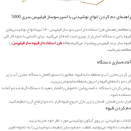
راهنمای دم کردن انواع نوشیدنی با اسپرسوساز فیلیپس سری 5000
با مطالعه راهنمای طرز استفاده از اسپرسو ساز فیلیپس 54۰۰ تهیه انواع نوشیدنی‌های
قهوه با این دستگاه آسان‌تر از چیزی است که فکر می‌کنید. برای آشنایی با نحوه کار کلی
قهوه ساز برند فیلیپس پیشنهاد می‌کنیم مقاله
طرز استفاده از قهوه ساز فیلیپس
را
مطالعه بفرمائید.
آماده‌سازی دستگاه
پر کردن مخزن آب و محفظه دانه قهوه: مطابق با دستورالعمل دستگاه، مخزن آب را پر
کرده و دانه‌های قهوه را درون محفظه مخصوص بریزید.
روشن کردن دستگاه: دکمه روشن/خاموش را فشار دهید تا دستگاه گرم شده و آماده
استفاده شود.
قرار دادن فنجان: فنجان را زیر نازل خروج قهوه قرار داده و ارتفاع آن را تنظیم کنید.
دم کردن قهوه
انتخاب نوشیدنی: بر روی آیکون نوشیدنی مورد نظر خود ضربه بزنید.
تنظیمات دلخواه: می‌توانید غلظت، حجم و سایر تنظیمات نوشیدنی را به دلخواه تغییر