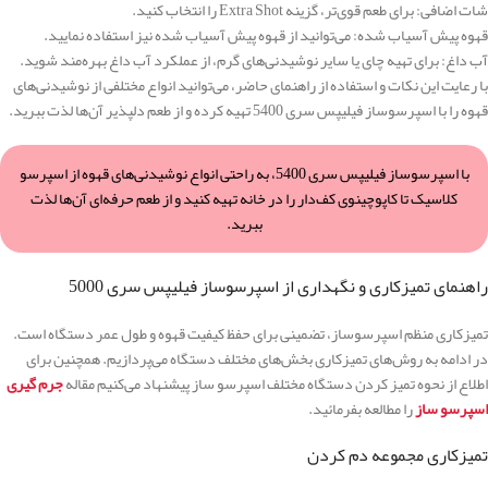
شات اضافی: برای طعم قوی‌تر، گزینه Extra Shot را انتخاب کنید.
قهوه پیش آسیاب شده: می‌توانید از قهوه پیش آسیاب شده نیز استفاده نمایید.
آب داغ: برای تهیه چای یا سایر نوشیدنی‌های گرم، از عملکرد آب داغ بهره‌مند شوید.
با رعایت این نکات و استفاده از راهنمای حاضر، می‌توانید انواع مختلفی از نوشیدنی‌های
قهوه را با اسپرسوساز فیلیپس سری 5400 تهیه کرده و از طعم دلپذیر آن‌ها لذت ببرید.
با اسپرسوساز فیلیپس سری 5400، به راحتی انواع نوشیدنی‌های قهوه از اسپرسو
کلاسیک تا کاپوچینوی کف‌دار را در خانه تهیه کنید و از طعم حرفه‌ای آن‌ها لذت
ببرید.
راهنمای تمیزکاری و نگهداری از اسپرسوساز فیلیپس سری 5000
تمیزکاری منظم اسپرسوساز، تضمینی برای حفظ کیفیت قهوه و طول عمر دستگاه است.
در ادامه به روش‌های تمیزکاری بخش‌های مختلف دستگاه می‌پردازیم. همچنین برای
اطلاع از نحوه تمیز کردن دستگاه مختلف اسپرسو ساز پیشنهاد می‌کنیم مقاله
جرم گیری
اسپرسو ساز
را مطالعه بفرمائید.
تمیزکاری مجموعه دم کردن