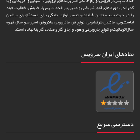
خدمات پس از فروش لوازم خانگی اکثر برندهای اروپایی ، آسیایی و آمریکایی و با
گذراندن دوره های آموزشی فنی و مدیریتی خدمات پس از فروش، فعالیت خود
را در جهت نصب، تامین قطعات و تعمیر لوازم خانگی برای دستگاههای ماشین
لباسشویی، ماشین ظرفشویی،انواع فر، ماکروویو، ماکروفر، اسپرسو ساز، قهوه
ساز اتوماتیک و انواع جاروبرقی و هود و اجاق گاز و صفحه گاز بنا نهاده است.
نمادهای ایران سرویس
دسترسی سریع