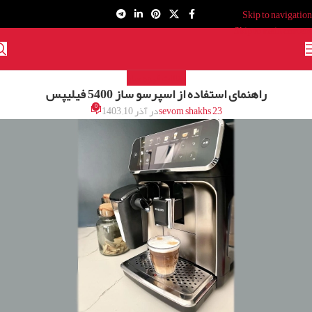
Skip to navigation
Skip to main content
مقالات قهوه ساز
راهنمای استفاده از اسپرسو ساز 5400 فیلیپس
0
sevom shakhs 23
در آذر 10, 1403