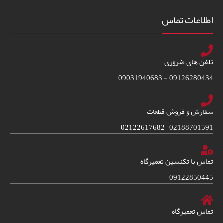
اطلاعات تماس
تلفن های ضروری
09126280434 - 09031940683
سفارش و فروش قطعات
02188701591 – 02122617682
تماس با تکنسین تعمیرگاه
09122850445
تماس تعمیرگاه