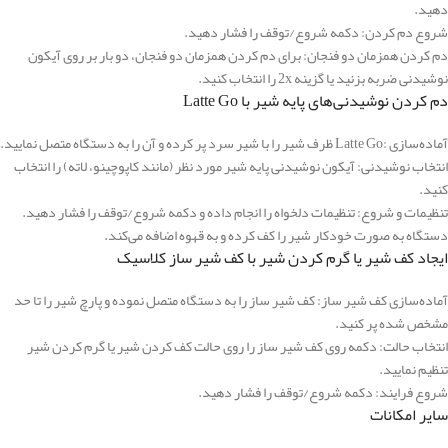
دهید.
شروع دم کردن: دکمه شروع/توقف را فشار دهید.
دم کردن همزمان دو فنجان: برای دم کردن همزمان دو فنجان، دو بار بر روی آیکون
نوشیدنی ضربه بزنید یا گزینه 2x را انتخاب کنید.
دم کردن نوشیدنی‌های پایه شیر با Latte Go
آماده‌سازی :Latte Go ظرف شیر را با شیر سرد پر کرده و آن را به دستگاه متصل نمایید.
انتخاب نوشیدنی: آیکون نوشیدنی پایه شیر مورد نظر (مانند کاپوچینو، لاته) را انتخاب
کنید.
تنظیمات و شروع: تنظیمات دلخواه را انجام داده و دکمه شروع/توقف را فشار دهید.
دستگاه به صورت خودکار شیر را کف کرده و به قهوه اضافه می‌کند.
ایجاد کف شیر یا گرم کردن شیر با کف شیر ساز کلاسیک
آماده‌سازی کف شیر ساز: کف شیر ساز را به دستگاه متصل نموده و پارچ شیر را تا حد
مشخص شده پر کنید.
انتخاب حالت: دکمه روی کف شیر ساز را روی حالت کف کردن شیر یا گرم کردن شیر
تنظیم نمایید.
شروع فرایند: دکمه شروع/توقف را فشار دهید.
سایر امکانات