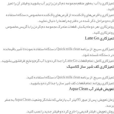
تمیزکاری با آب: به‌طور منظم مجموعه دم کردن را زیر آب بشویید و فیلتر آن را تمیز
کنید.
تمیزکاری با قرص‌های پاک‌کننده: از قرص‌های پاک‌کننده مخصوص دستگاه استفاده
کرده و مراحل ذکر شده در دفترچه راهنما را دنبال نمایید.
روغن‌کاری: هر دو ماه یک‌بار، قطعات متحرک مجموعه دم کردن را با گریس مخصوص
روغن‌کاری کنید.
تمیزکاری Latte Go
تمیزکاری سریع: از برنامه Quick milk clean دستگاه استفاده نموده تا شیر باقیمانده
در دستگاه شسته شود.
تمیزکاری کامل: تمام قطعات Latte Go را جدا کرده و با آب گرم و مایع ظرفشویی بشویید.
تمیزکاری کف شیر ساز کلاسیک
تمیزکاری سریع: از برنامه Quick milk clean دستگاه استفاده کنید.
تمیزکاری روزانه: تمام قطعات کف شیر ساز را جدا کرده و بشویید.
تعویض فیلتر آب Aqua Clean
زمان تعویض: پس از عبور 95 لیتر آب یا زمانی که نشانگر وضعیت Aqua Clean به صفر
برسد.
روش تعویض: فیلتر قدیمی را خارج کرده و فیلتر جدید را نصب کنید.